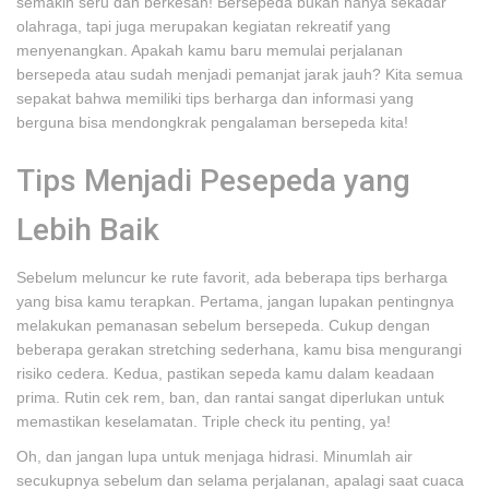
semakin seru dan berkesan! Bersepeda bukan hanya sekadar
olahraga, tapi juga merupakan kegiatan rekreatif yang
menyenangkan. Apakah kamu baru memulai perjalanan
bersepeda atau sudah menjadi pemanjat jarak jauh? Kita semua
sepakat bahwa memiliki tips berharga dan informasi yang
berguna bisa mendongkrak pengalaman bersepeda kita!
Tips Menjadi Pesepeda yang
Lebih Baik
Sebelum meluncur ke rute favorit, ada beberapa tips berharga
yang bisa kamu terapkan. Pertama, jangan lupakan pentingnya
melakukan pemanasan sebelum bersepeda. Cukup dengan
beberapa gerakan stretching sederhana, kamu bisa mengurangi
risiko cedera. Kedua, pastikan sepeda kamu dalam keadaan
prima. Rutin cek rem, ban, dan rantai sangat diperlukan untuk
memastikan keselamatan. Triple check itu penting, ya!
Oh, dan jangan lupa untuk menjaga hidrasi. Minumlah air
secukupnya sebelum dan selama perjalanan, apalagi saat cuaca