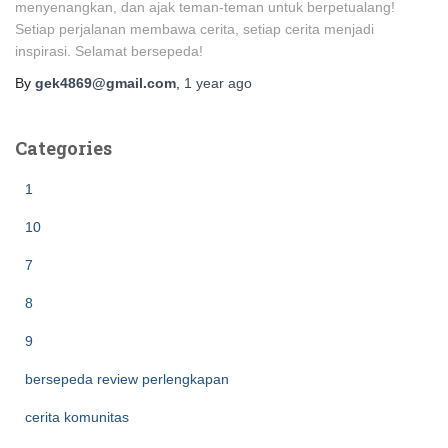
menyenangkan, dan ajak teman-teman untuk berpetualang!
Setiap perjalanan membawa cerita, setiap cerita menjadi
inspirasi. Selamat bersepeda!
By
gek4869@gmail.com
,
1 year
ago
Categories
1
10
7
8
9
bersepeda review perlengkapan
cerita komunitas