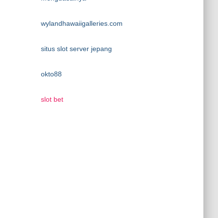
wylandhawaiigalleries.com
situs slot server jepang
okto88
slot bet