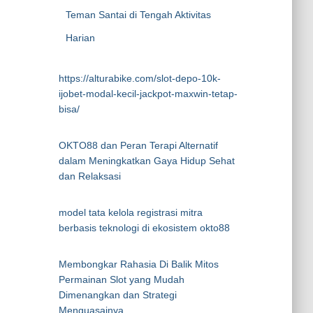
Teman Santai di Tengah Aktivitas
Harian
https://alturabike.com/slot-depo-10k-
ijobet-modal-kecil-jackpot-maxwin-tetap-
bisa/
OKTO88 dan Peran Terapi Alternatif
dalam Meningkatkan Gaya Hidup Sehat
dan Relaksasi
model tata kelola registrasi mitra
berbasis teknologi di ekosistem okto88
Membongkar Rahasia Di Balik Mitos
Permainan Slot yang Mudah
Dimenangkan dan Strategi
Menguasainya