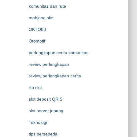
komunitas dan rute
mahjong slot
OKTO88
Otomotif
perlengkapan cerita komunitas
review perlengkapan
review perlengkapan cerita
rtp slot
slot deposit QRIS
slot server jepang
Teknologi
tips bersepeda