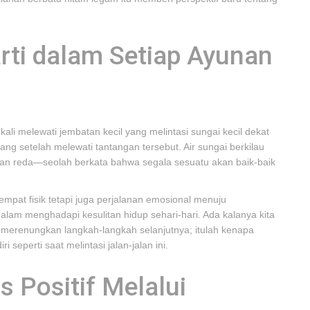
i dalam Setiap Ayunan
ali melewati jembatan kecil yang melintasi sungai kecil dekat
ng setelah melewati tantangan tersebut. Air sungai berkilau
jan reda—seolah berkata bahwa segala sesuatu akan baik-baik
tempat fisik tetapi juga perjalanan emosional menuju
alam menghadapi kesulitan hidup sehari-hari. Ada kalanya kita
sa merenungkan langkah-langkah selanjutnya; itulah kenapa
i seperti saat melintasi jalan-jalan ini.
 Positif Melalui