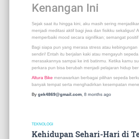
Kenangan Ini
Sejak saat itu hingga kini, aku masih sering menjadikan
menjadi meditasi aktif bagi jiwa dan fisikku sekaligus
memperbaiki mood secara signifikan; semangat positi
Bagi siapa pun yang merasa stress atau kebingungan 
sendiri! Entah itu berjalan kaki atau mengayuh sepeda
merasakannya sampai ke inti batinmu. Ketika kamu sud
perkara pun bisa berubah menjadi pelajaran hidup be
Altura Bike
menawarkan berbagai pilihan sepeda berkua
banyak tempat serta menghadirkan kesempatan mene
By
gek4869@gmail.com
,
8 months
ago
TEKNOLOGI
Kehidupan Sehari-Hari di 