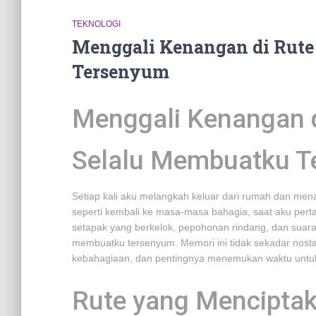
TEKNOLOGI
Menggali Kenangan di Rute
Tersenyum
Menggali Kenangan d
Selalu Membuatku 
Setiap kali aku melangkah keluar dari rumah dan men
seperti kembali ke masa-masa bahagia, saat aku pertama
setapak yang berkelok, pepohonan rindang, dan suara
membuatku tersenyum. Memori ini tidak sekadar nosta
kebahagiaan, dan pentingnya menemukan waktu untuk d
Rute yang Mencipta