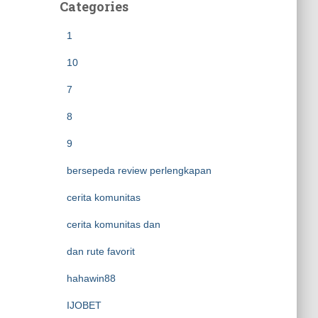
Categories
1
10
7
8
9
bersepeda review perlengkapan
cerita komunitas
cerita komunitas dan
dan rute favorit
hahawin88
IJOBET