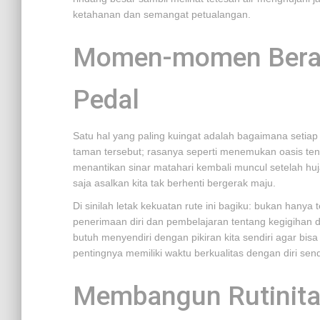
ketahanan dan semangat petualangan.
Momen-momen Berart
Pedal
Satu hal yang paling kuingat adalah bagaimana setiap k
taman tersebut; rasanya seperti menemukan oasis tena
menantikan sinar matahari kembali muncul setelah hu
saja asalkan kita tak berhenti bergerak maju.
Di sinilah letak kekuatan rute ini bagiku: bukan hanya 
penerimaan diri dan pembelajaran tentang kegigihan d
butuh menyendiri dengan pikiran kita sendiri agar bi
pentingnya memiliki waktu berkualitas dengan diri sendir
Membangun Rutinitas