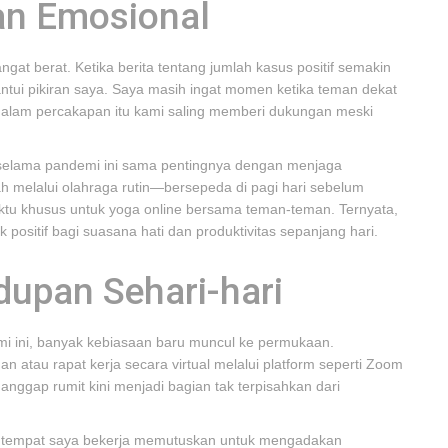
an Emosional
ngat berat. Ketika berita tentang jumlah kasus positif semakin
ntui pikiran saya. Saya masih ingat momen ketika teman dekat
; dalam percakapan itu kami saling memberi dukungan meski
elama pandemi ini sama pentingnya dengan menjaga
lah melalui olahraga rutin—bersepeda di pagi hari sebelum
ktu khusus untuk yoga online bersama teman-teman. Ternyata,
ositif bagi suasana hati dan produktivitas sepanjang hari.
dupan Sehari-hari
mi ini, banyak kebiasaan baru muncul ke permukaan.
atau rapat kerja secara virtual melalui platform seperti Zoom
anggap rumit kini menjadi bagian tak terpisahkan dari
n tempat saya bekerja memutuskan untuk mengadakan