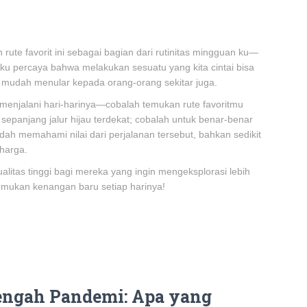
 rute favorit ini sebagai bagian dari rutinitas mingguan ku—
! Aku percaya bahwa melakukan sesuatu yang kita cintai bisa
f mudah menular kepada orang-orang sekitar juga.
menjalani hari-harinya—cobalah temukan rute favoritmu
 sepanjang jalur hijau terdekat; cobalah untuk benar-benar
ah memahami nilai dari perjalanan tersebut, bahkan sedikit
rharga.
litas tinggi bagi mereka yang ingin mengeksplorasi lebih
mukan kenangan baru setiap harinya!
Tengah Pandemi: Apa yang