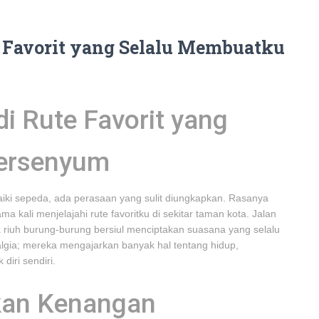
 Favorit yang Selalu Membuatku
i Rute Favorit yang
Tersenyum
aiki sepeda, ada perasaan yang sulit diungkapkan. Rasanya
 kali menjelajahi rute favoritku di sekitar taman kota. Jalan
 riuh burung-burung bersiul menciptakan suasana yang selalu
lgia; mereka mengajarkan banyak hal tentang hidup,
iri sendiri.
kan Kenangan