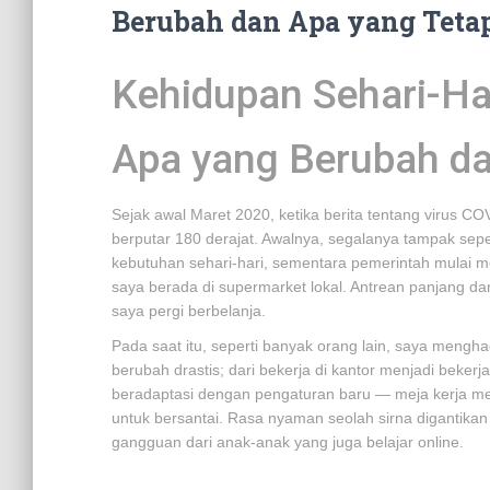
Berubah dan Apa yang Teta
Kehidupan Sehari-Ha
Apa yang Berubah da
Sejak awal Maret 2020, ketika berita tentang virus 
berputar 180 derajat. Awalnya, segalanya tampak sepe
kebutuhan sehari-hari, sementara pemerintah mulai m
saya berada di supermarket lokal. Antrean panjang d
saya pergi berbelanja.
Pada saat itu, seperti banyak orang lain, saya menghad
berubah drastis; dari bekerja di kantor menjadi bekerj
beradaptasi dengan pengaturan baru — meja kerja m
untuk bersantai. Rasa nyaman seolah sirna digantikan o
gangguan dari anak-anak yang juga belajar online.