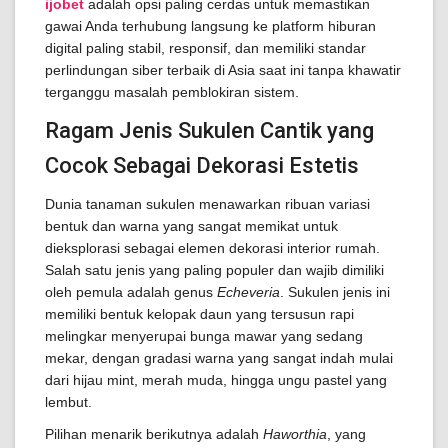
ijobet
adalah opsi paling cerdas untuk memastikan
gawai Anda terhubung langsung ke platform hiburan
digital paling stabil, responsif, dan memiliki standar
perlindungan siber terbaik di Asia saat ini tanpa khawatir
terganggu masalah pemblokiran sistem.
Ragam Jenis Sukulen Cantik yang
Cocok Sebagai Dekorasi Estetis
Dunia tanaman sukulen menawarkan ribuan variasi
bentuk dan warna yang sangat memikat untuk
dieksplorasi sebagai elemen dekorasi interior rumah.
Salah satu jenis yang paling populer dan wajib dimiliki
oleh pemula adalah genus
Echeveria
. Sukulen jenis ini
memiliki bentuk kelopak daun yang tersusun rapi
melingkar menyerupai bunga mawar yang sedang
mekar, dengan gradasi warna yang sangat indah mulai
dari hijau mint, merah muda, hingga ungu pastel yang
lembut.
Pilihan menarik berikutnya adalah
Haworthia
, yang