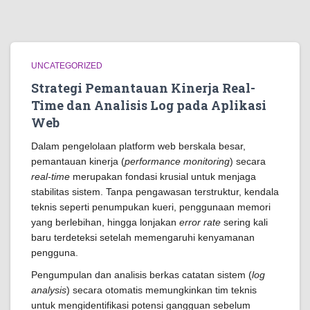
UNCATEGORIZED
Strategi Pemantauan Kinerja Real-
Time dan Analisis Log pada Aplikasi
Web
Dalam pengelolaan platform web berskala besar,
pemantauan kinerja (
performance monitoring
) secara
real-time
merupakan fondasi krusial untuk menjaga
stabilitas sistem. Tanpa pengawasan terstruktur, kendala
teknis seperti penumpukan kueri, penggunaan memori
yang berlebihan, hingga lonjakan
error rate
sering kali
baru terdeteksi setelah memengaruhi kenyamanan
pengguna.
Pengumpulan dan analisis berkas catatan sistem (
log
analysis
) secara otomatis memungkinkan tim teknis
untuk mengidentifikasi potensi gangguan sebelum