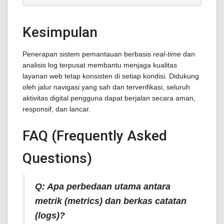
Kesimpulan
Penerapan sistem pemantauan berbasis
real-time
dan
analisis log terpusat membantu menjaga kualitas
layanan web tetap konsisten di setiap kondisi. Didukung
oleh jalur navigasi yang sah dan terverifikasi, seluruh
aktivitas digital pengguna dapat berjalan secara aman,
responsif, dan lancar.
FAQ (Frequently Asked
Questions)
Q: Apa perbedaan utama antara
metrik (
metrics
) dan berkas catatan
(
logs
)?