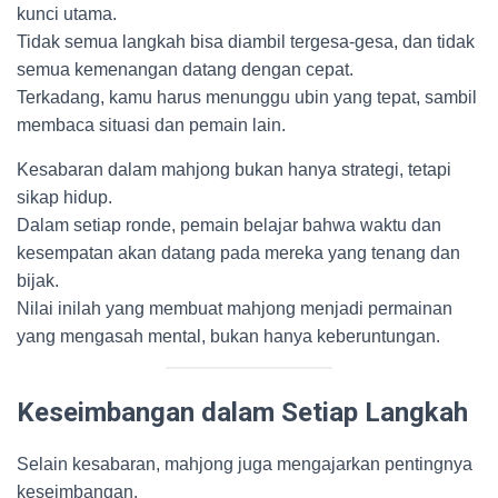
kunci utama.
Tidak semua langkah bisa diambil tergesa-gesa, dan tidak
semua kemenangan datang dengan cepat.
Terkadang, kamu harus menunggu ubin yang tepat, sambil
membaca situasi dan pemain lain.
Kesabaran dalam mahjong bukan hanya strategi, tetapi
sikap hidup.
Dalam setiap ronde, pemain belajar bahwa waktu dan
kesempatan akan datang pada mereka yang tenang dan
bijak.
Nilai inilah yang membuat mahjong menjadi permainan
yang mengasah mental, bukan hanya keberuntungan.
Keseimbangan dalam Setiap Langkah
Selain kesabaran, mahjong juga mengajarkan pentingnya
keseimbangan.