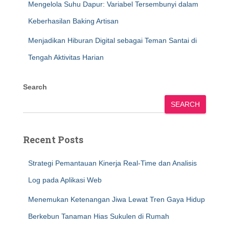
Mengelola Suhu Dapur: Variabel Tersembunyi dalam
Keberhasilan Baking Artisan
Menjadikan Hiburan Digital sebagai Teman Santai di
Tengah Aktivitas Harian
Search
SEARCH
Recent Posts
Strategi Pemantauan Kinerja Real-Time dan Analisis
Log pada Aplikasi Web
Menemukan Ketenangan Jiwa Lewat Tren Gaya Hidup
Berkebun Tanaman Hias Sukulen di Rumah