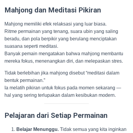
Mahjong dan Meditasi Pikiran
Mahjong memiliki efek relaksasi yang luar biasa.
Ritme permainan yang tenang, suara ubin yang saling
beradu, dan pola berpikir yang berulang menciptakan
suasana seperti meditasi.
Banyak pemain mengatakan bahwa mahjong membantu
mereka fokus, menenangkan diri, dan melepaskan stres.
Tidak berlebihan jika mahjong disebut “meditasi dalam
bentuk permainan.”
Ia melatih pikiran untuk fokus pada momen sekarang —
hal yang sering terlupakan dalam kesibukan modern.
Pelajaran dari Setiap Permainan
Belajar Menunggu.
Tidak semua yang kita inginkan