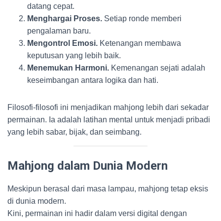
datang cepat.
Menghargai Proses.
Setiap ronde memberi
pengalaman baru.
Mengontrol Emosi.
Ketenangan membawa
keputusan yang lebih baik.
Menemukan Harmoni.
Kemenangan sejati adalah
keseimbangan antara logika dan hati.
Filosofi-filosofi ini menjadikan mahjong lebih dari sekadar
permainan. Ia adalah latihan mental untuk menjadi pribadi
yang lebih sabar, bijak, dan seimbang.
Mahjong dalam Dunia Modern
Meskipun berasal dari masa lampau, mahjong tetap eksis
di dunia modern.
Kini, permainan ini hadir dalam versi digital dengan