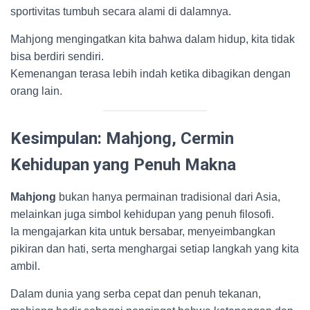
sportivitas tumbuh secara alami di dalamnya.
Mahjong mengingatkan kita bahwa dalam hidup, kita tidak
bisa berdiri sendiri.
Kemenangan terasa lebih indah ketika dibagikan dengan
orang lain.
Kesimpulan: Mahjong, Cermin
Kehidupan yang Penuh Makna
Mahjong
bukan hanya permainan tradisional dari Asia,
melainkan juga simbol kehidupan yang penuh filosofi.
Ia mengajarkan kita untuk bersabar, menyeimbangkan
pikiran dan hati, serta menghargai setiap langkah yang kita
ambil.
Dalam dunia yang serba cepat dan penuh tekanan,