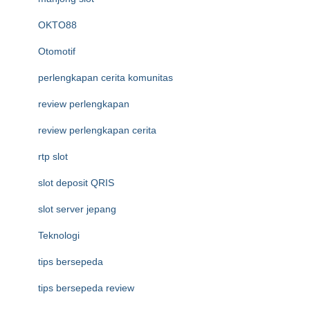
OKTO88
Otomotif
perlengkapan cerita komunitas
review perlengkapan
review perlengkapan cerita
rtp slot
slot deposit QRIS
slot server jepang
Teknologi
tips bersepeda
tips bersepeda review