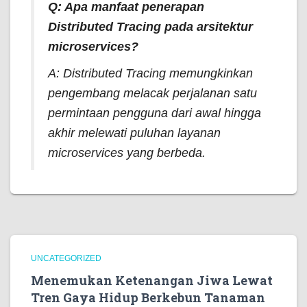
Q: Apa manfaat penerapan
Distributed Tracing
pada arsitektur
microservices?
A:
Distributed Tracing
memungkinkan
pengembang melacak perjalanan satu
permintaan pengguna dari awal hingga
akhir melewati puluhan layanan
microservices yang berbeda.
UNCATEGORIZED
Menemukan Ketenangan Jiwa Lewat
Tren Gaya Hidup Berkebun Tanaman