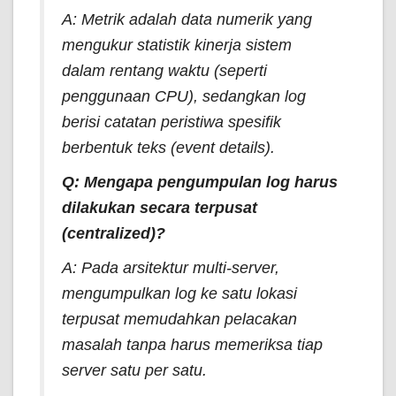
A: Metrik adalah data numerik yang
mengukur statistik kinerja sistem
dalam rentang waktu (seperti
penggunaan CPU), sedangkan log
berisi catatan peristiwa spesifik
berbentuk teks (
event details
).
Q: Mengapa pengumpulan log harus
dilakukan secara terpusat
(
centralized
)?
A: Pada arsitektur multi-server,
mengumpulkan log ke satu lokasi
terpusat memudahkan pelacakan
masalah tanpa harus memeriksa tiap
server satu per satu.