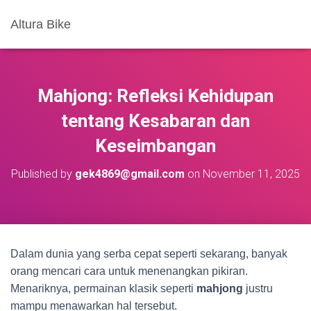
Altura Bike
Mahjong: Refleksi Kehidupan
tentang Kesabaran dan
Keseimbangan
Published by
gek4869@gmail.com
on
November 11, 2025
Dalam dunia yang serba cepat seperti sekarang, banyak
orang mencari cara untuk menenangkan pikiran.
Menariknya, permainan klasik seperti
mahjong
justru
mampu menawarkan hal tersebut.