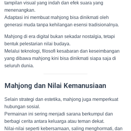
tampilan visual yang indah dan efek suara yang
menenangkan.
Adaptasi ini membuat mahjong bisa dinikmati oleh
generasi muda tanpa kehilangan esensi tradisionalnya.
Mahjong di era digital bukan sekadar nostalgia, tetapi
bentuk pelestarian nilai budaya.
Melalui teknologi, filosofi kesabaran dan keseimbangan
yang dibawa mahjong kini bisa dinikmati siapa saja di
seluruh dunia.
Mahjong dan Nilai Kemanusiaan
Selain strategi dan estetika, mahjong juga memperkuat
hubungan sosial.
Permainan ini sering menjadi sarana berkumpul dan
berbagi cerita antara keluarga atau teman dekat.
Nilai-nilai seperti kebersamaan, saling menghormati, dan