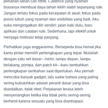
perlahan-lahan cari ritme. Cadence yang nyaman
biasanya membuat daya tahan lebih stabil sepanjang rute.
Jangan terlalu fokus pada kecepatan di awal; fokus pada
posisi tubuh yang nyaman dan visibilitas yang baik. Aku
suka mengingatkan diri sendiri: jalan kaki dulu, baru
aplikasi dan catatan rute. Sederhana, tapi efektif untuk
menjaga motivasi tetap panjang.
Perhatikan juga anggaranmu. Bersepeda bisa hemat jika
kamu pintar memilih perlengkapan yang tepat. Mulailah
dengan satu set dasar—helm, lampu depan, lampu
belakang, pompa, dan patch kit—baru tambahkan
perlengkapan tambahan saat diperlukan. Aku pernah
mencoba banyak gadget, lalu sadar bahwa yang paling
sering kubutuhkan adalah peranti dasar yang bisa
diandalkan, tidak ribet. Perjalanan terasa lebih
menyenangkan ketika kita tidak perlu sering-sering
berhenti karena sesuatu yang bisa diantisipasi.