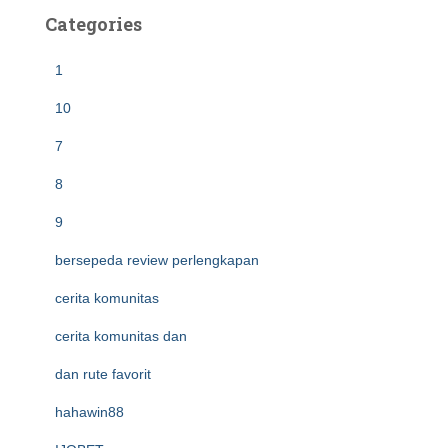
Categories
1
10
7
8
9
bersepeda review perlengkapan
cerita komunitas
cerita komunitas dan
dan rute favorit
hahawin88