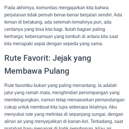
Pada akhirnya, komunitas mengajarkan kita bahwa
perjalanan tidak pernah benar-benar berjalan sendiri. Ada
teman di belakang, ada selemah-lemahnya pun, ada
ceritanya yang bisa kita bagi. Itulah bagian paling
berharga: kebersamaan yang tumbuh di antara kita saat
kita menapaki aspal dengan sepeda yang sama.
Rute Favorit: Jejak yang
Membawa Pulang
Rute favoritku bukan yang paling menantang. Ia adalah
jalur yang ramah mata, menghindari persimpangan yang
membingungkan, namun tetap menawarkan pemandangan
cukup untuk membuat kita lupa seberapa lelahnya. Aku
menyukai rute yang melintas di sepanjang sungai, dengan
aliran air yang menyejukkan di kanan-kiri. Terkadang, saat
matahari baru menapak di balik pepohonan, kilau air