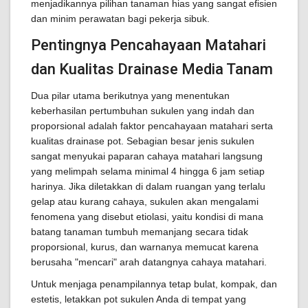
menjadikannya pilihan tanaman hias yang sangat efisien
dan minim perawatan bagi pekerja sibuk.
Pentingnya Pencahayaan Matahari
dan Kualitas Drainase Media Tanam
Dua pilar utama berikutnya yang menentukan
keberhasilan pertumbuhan sukulen yang indah dan
proporsional adalah faktor pencahayaan matahari serta
kualitas drainase pot. Sebagian besar jenis sukulen
sangat menyukai paparan cahaya matahari langsung
yang melimpah selama minimal 4 hingga 6 jam setiap
harinya. Jika diletakkan di dalam ruangan yang terlalu
gelap atau kurang cahaya, sukulen akan mengalami
fenomena yang disebut etiolasi, yaitu kondisi di mana
batang tanaman tumbuh memanjang secara tidak
proporsional, kurus, dan warnanya memucat karena
berusaha "mencari" arah datangnya cahaya matahari.
Untuk menjaga penampilannya tetap bulat, kompak, dan
estetis, letakkan pot sukulen Anda di tempat yang