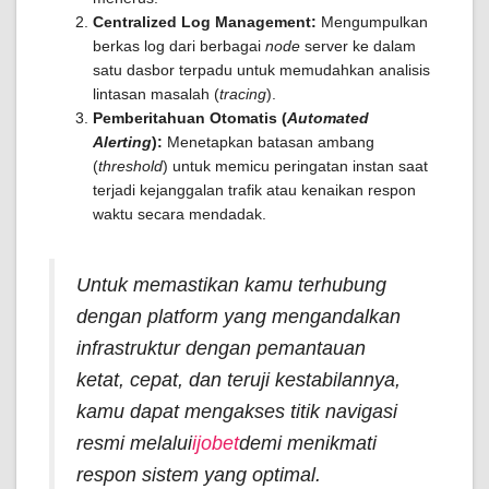
Centralized Log Management:
Mengumpulkan
berkas log dari berbagai
node
server ke dalam
satu dasbor terpadu untuk memudahkan analisis
lintasan masalah (
tracing
).
Pemberitahuan Otomatis (
Automated
Alerting
):
Menetapkan batasan ambang
(
threshold
) untuk memicu peringatan instan saat
terjadi kejanggalan trafik atau kenaikan respon
waktu secara mendadak.
Untuk memastikan kamu terhubung
dengan platform yang mengandalkan
infrastruktur dengan pemantauan
ketat, cepat, dan teruji kestabilannya,
kamu dapat mengakses titik navigasi
resmi melalui
ijobet
demi menikmati
respon sistem yang optimal.