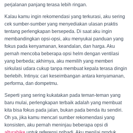
perjalanan panjang terasa lebih ringan.
Kalau kamu ingin rekomendasi yang terkurasi, aku sering
cek sumber-sumber yang menyediakan ulasan praktis
tentang perlengkapan bersepeda. Di saat aku ingin
membandingkan opsi-opsi, aku menyukai panduan yang
fokus pada kenyamanan, keandalan, dan harga. Aku
pernah mencoba beberapa opsi helm dengan ventilasi
yang berbeda; akhirnya, aku memilih yang memberi
sirkulasi udara cukup tanpa membuat kepala terasa dingin
berlebih. Intinya: cari keseimbangan antara kenyamanan,
performa, dan dompetmu.
Seperti yang sering kukatakan pada teman-teman yang
baru mulai, perlengkapan terbaik adalah yang membuat
kita bisa fokus pada jalan, bukan pada benda itu sendiri.
Oh ya, jika kamu mencari sumber rekomendasi yang
konsisten, aku pernah meninjau beberapa opsi di
alturabike
untuk referensi pribadi. Aku menilai produk