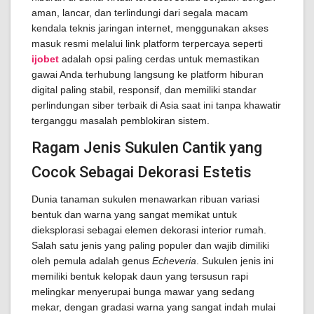
aman, lancar, dan terlindungi dari segala macam
kendala teknis jaringan internet, menggunakan akses
masuk resmi melalui link platform terpercaya seperti
ijobet
adalah opsi paling cerdas untuk memastikan
gawai Anda terhubung langsung ke platform hiburan
digital paling stabil, responsif, dan memiliki standar
perlindungan siber terbaik di Asia saat ini tanpa khawatir
terganggu masalah pemblokiran sistem.
Ragam Jenis Sukulen Cantik yang
Cocok Sebagai Dekorasi Estetis
Dunia tanaman sukulen menawarkan ribuan variasi
bentuk dan warna yang sangat memikat untuk
dieksplorasi sebagai elemen dekorasi interior rumah.
Salah satu jenis yang paling populer dan wajib dimiliki
oleh pemula adalah genus
Echeveria
. Sukulen jenis ini
memiliki bentuk kelopak daun yang tersusun rapi
melingkar menyerupai bunga mawar yang sedang
mekar, dengan gradasi warna yang sangat indah mulai