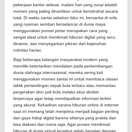
pekerjaan kantor selesai, malam hari yang sunyi adalah
momen yang paling dinantikan untuk beristirahat secara
total. Di waktu santai sebelum tidur ini, bersantai di sofa
yang nyaman sembari berselancar di dunia maya
menggunakan ponsel pintar merupakan cara yang
sangat ideal untuk menikmati hiburan digital yang seru,
dinamis, dan menyegarkan pikiran dari kejenuhan
rutinitas harian.
Bagi beberapa kalangan masyarakat modern yang
memiliki ketertarikan mendalam pada perkembangan
dunia olahraga internasional, mereka sering kali
menggunakan momen santai ini untuk membaca ulasan
taktik pertandingan sepak bola terbaru atau memantau
pergerakan skor judi bola melalui situs sbobet
terpercaya agar tetap mendapatkan informasi terkini
yang akurat. Kehadiran sarana hiburan online di internet
saat ini memang telah menjelma menjadi bagian penting
dari gaya hidup digital karena sifatnya yang praktis dan
bisa diakses dari mana saja. Agar proses menikmati
hiburan di dunia virtual tersebut selalu berjalan dengan