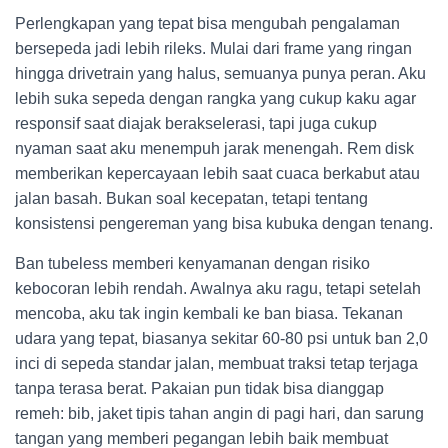
Perlengkapan yang tepat bisa mengubah pengalaman
bersepeda jadi lebih rileks. Mulai dari frame yang ringan
hingga drivetrain yang halus, semuanya punya peran. Aku
lebih suka sepeda dengan rangka yang cukup kaku agar
responsif saat diajak berakselerasi, tapi juga cukup
nyaman saat aku menempuh jarak menengah. Rem disk
memberikan kepercayaan lebih saat cuaca berkabut atau
jalan basah. Bukan soal kecepatan, tetapi tentang
konsistensi pengereman yang bisa kubuka dengan tenang.
Ban tubeless memberi kenyamanan dengan risiko
kebocoran lebih rendah. Awalnya aku ragu, tetapi setelah
mencoba, aku tak ingin kembali ke ban biasa. Tekanan
udara yang tepat, biasanya sekitar 60-80 psi untuk ban 2,0
inci di sepeda standar jalan, membuat traksi tetap terjaga
tanpa terasa berat. Pakaian pun tidak bisa dianggap
remeh: bib, jaket tipis tahan angin di pagi hari, dan sarung
tangan yang memberi pegangan lebih baik membuat