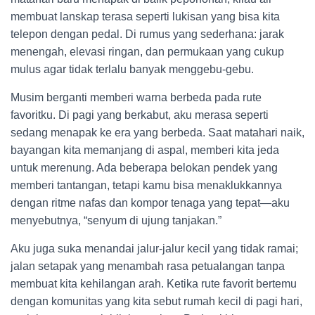
membuat lanskap terasa seperti lukisan yang bisa kita
telepon dengan pedal. Di rumus yang sederhana: jarak
menengah, elevasi ringan, dan permukaan yang cukup
mulus agar tidak terlalu banyak menggebu-gebu.
Musim berganti memberi warna berbeda pada rute
favoritku. Di pagi yang berkabut, aku merasa seperti
sedang menapak ke era yang berbeda. Saat matahari naik,
bayangan kita memanjang di aspal, memberi kita jeda
untuk merenung. Ada beberapa belokan pendek yang
memberi tantangan, tetapi kamu bisa menaklukkannya
dengan ritme nafas dan kompor tenaga yang tepat—aku
menyebutnya, “senyum di ujung tanjakan.”
Aku juga suka menandai jalur-jalur kecil yang tidak ramai;
jalan setapak yang menambah rasa petualangan tanpa
membuat kita kehilangan arah. Ketika rute favorit bertemu
dengan komunitas yang kita sebut rumah kecil di pagi hari,