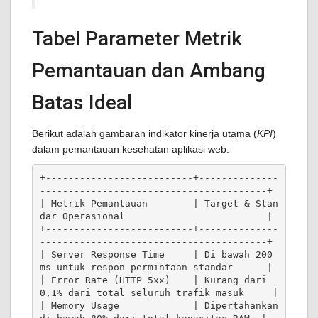
Tabel Parameter Metrik
Pemantauan dan Ambang
Batas Ideal
Berikut adalah gambaran indikator kinerja utama (
KPI
)
dalam pemantauan kesehatan aplikasi web:
+--------------------------+--------------
----------------------------------------+

| Metrik Pemantauan        | Target & Stan
dar Operasional                         |

+--------------------------+--------------
----------------------------------------+

| Server Response Time     | Di bawah 200 
ms untuk respon permintaan standar      |

| Error Rate (HTTP 5xx)    | Kurang dari 
0,1% dari total seluruh trafik masuk     |

| Memory Usage             | Dipertahankan 