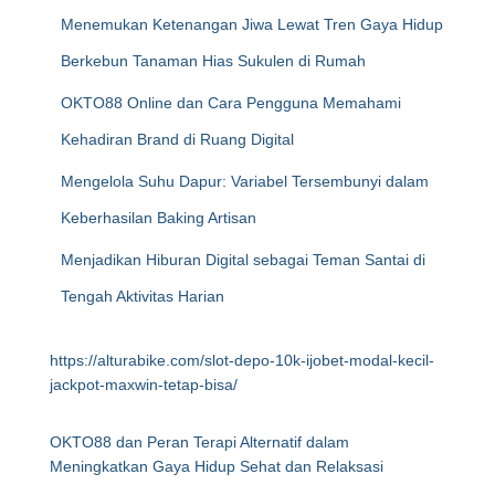
Menemukan Ketenangan Jiwa Lewat Tren Gaya Hidup
Berkebun Tanaman Hias Sukulen di Rumah
OKTO88 Online dan Cara Pengguna Memahami
Kehadiran Brand di Ruang Digital
Mengelola Suhu Dapur: Variabel Tersembunyi dalam
Keberhasilan Baking Artisan
Menjadikan Hiburan Digital sebagai Teman Santai di
Tengah Aktivitas Harian
https://alturabike.com/slot-depo-10k-ijobet-modal-kecil-
jackpot-maxwin-tetap-bisa/
OKTO88 dan Peran Terapi Alternatif dalam
Meningkatkan Gaya Hidup Sehat dan Relaksasi