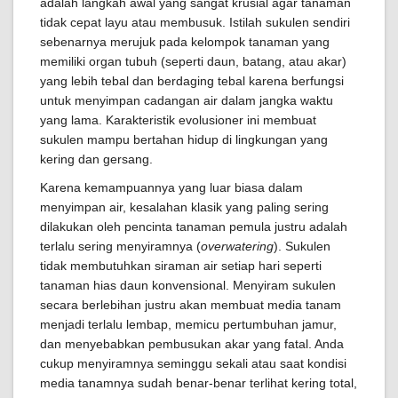
adalah langkah awal yang sangat krusial agar tanaman
tidak cepat layu atau membusuk. Istilah sukulen sendiri
sebenarnya merujuk pada kelompok tanaman yang
memiliki organ tubuh (seperti daun, batang, atau akar)
yang lebih tebal dan berdaging tebal karena berfungsi
untuk menyimpan cadangan air dalam jangka waktu
yang lama. Karakteristik evolusioner ini membuat
sukulen mampu bertahan hidup di lingkungan yang
kering dan gersang.
Karena kemampuannya yang luar biasa dalam
menyimpan air, kesalahan klasik yang paling sering
dilakukan oleh pencinta tanaman pemula justru adalah
terlalu sering menyiramnya (
overwatering
). Sukulen
tidak membutuhkan siraman air setiap hari seperti
tanaman hias daun konvensional. Menyiram sukulen
secara berlebihan justru akan membuat media tanam
menjadi terlalu lembap, memicu pertumbuhan jamur,
dan menyebabkan pembusukan akar yang fatal. Anda
cukup menyiramnya seminggu sekali atau saat kondisi
media tanamnya sudah benar-benar terlihat kering total,