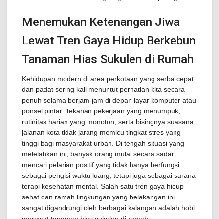
Menemukan Ketenangan Jiwa
Lewat Tren Gaya Hidup Berkebun
Tanaman Hias Sukulen di Rumah
Kehidupan modern di area perkotaan yang serba cepat
dan padat sering kali menuntut perhatian kita secara
penuh selama berjam-jam di depan layar komputer atau
ponsel pintar. Tekanan pekerjaan yang menumpuk,
rutinitas harian yang monoton, serta bisingnya suasana
jalanan kota tidak jarang memicu tingkat stres yang
tinggi bagi masyarakat urban. Di tengah situasi yang
melelahkan ini, banyak orang mulai secara sadar
mencari pelarian positif yang tidak hanya berfungsi
sebagai pengisi waktu luang, tetapi juga sebagai sarana
terapi kesehatan mental. Salah satu tren gaya hidup
sehat dan ramah lingkungan yang belakangan ini
sangat digandrungi oleh berbagai kalangan adalah hobi
merawat tanaman hias sukulen di rumah.