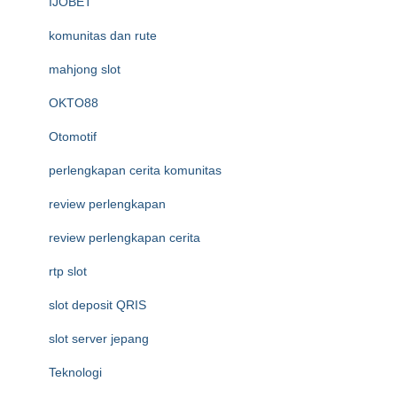
IJOBET
komunitas dan rute
mahjong slot
OKTO88
Otomotif
perlengkapan cerita komunitas
review perlengkapan
review perlengkapan cerita
rtp slot
slot deposit QRIS
slot server jepang
Teknologi