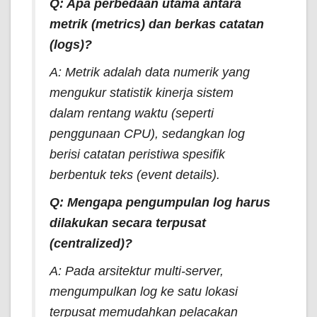
Q: Apa perbedaan utama antara
metrik (
metrics
) dan berkas catatan
(
logs
)?
A: Metrik adalah data numerik yang
mengukur statistik kinerja sistem
dalam rentang waktu (seperti
penggunaan CPU), sedangkan log
berisi catatan peristiwa spesifik
berbentuk teks (
event details
).
Q: Mengapa pengumpulan log harus
dilakukan secara terpusat
(
centralized
)?
A: Pada arsitektur multi-server,
mengumpulkan log ke satu lokasi
terpusat memudahkan pelacakan