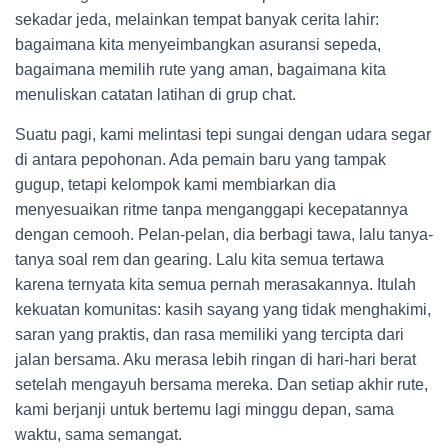
sekadar jeda, melainkan tempat banyak cerita lahir:
bagaimana kita menyeimbangkan asuransi sepeda,
bagaimana memilih rute yang aman, bagaimana kita
menuliskan catatan latihan di grup chat.
Suatu pagi, kami melintasi tepi sungai dengan udara segar
di antara pepohonan. Ada pemain baru yang tampak
gugup, tetapi kelompok kami membiarkan dia
menyesuaikan ritme tanpa menganggapi kecepatannya
dengan cemooh. Pelan-pelan, dia berbagi tawa, lalu tanya-
tanya soal rem dan gearing. Lalu kita semua tertawa
karena ternyata kita semua pernah merasakannya. Itulah
kekuatan komunitas: kasih sayang yang tidak menghakimi,
saran yang praktis, dan rasa memiliki yang tercipta dari
jalan bersama. Aku merasa lebih ringan di hari-hari berat
setelah mengayuh bersama mereka. Dan setiap akhir rute,
kami berjanji untuk bertemu lagi minggu depan, sama
waktu, sama semangat.