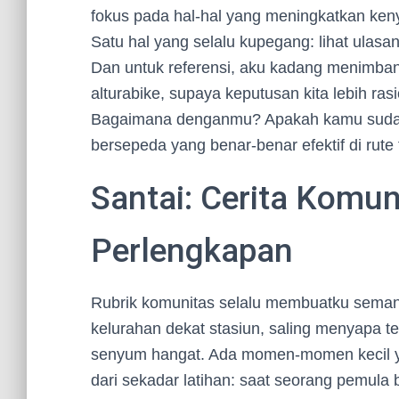
fokus pada hal-hal yang meningkatkan ke
Satu hal yang selalu kupegang: lihat ulasan
Dan untuk referensi, aku kadang menimban
alturabike, supaya keputusan kita lebih r
Bagaimana denganmu? Apakah kamu sudah p
bersepeda yang benar-benar efektif di rute
Santai: Cerita Komun
Perlengkapan
Rubrik komunitas selalu membuatku semang
kelurahan dekat stasiun, saling menyapa
senyum hangat. Ada momen-momen kecil 
dari sekadar latihan: saat seorang pemula 