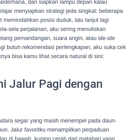
 sederhana, dan siapkan lampu depan kalau
lajar menyiapkan strategi jeda singkat: beberapa
t memindahkan posisi duduk, lalu lanjut lagi
sela-sela perjalanan, aku sering menuliskan
tentang pemandangan, suara angin, atau ide-ide
lagi butuh rekomendasi perlengkapan, aku suka cek
nya bisa kamu lihat secara natural di sini:
hi Jalur Pagi dengan
, udara segar yang masih menempel pada daun-
un. Jalur favoritku menampilkan perpaduan
lan di bawah, kuning cerah dari matahari yang