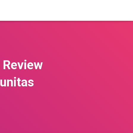
, Review
unitas