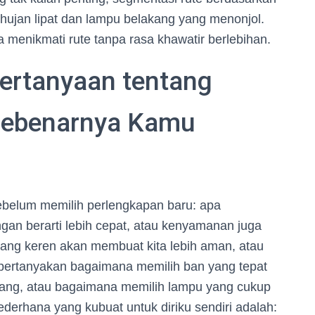
 hujan lipat dan lampu belakang yang menonjol.
menikmati rute tanpa rasa khawatir berlebihan.
ertanyaan tentang
Sebenarnya Kamu
 sebelum memilih perlengkapan baru: apa
gan berarti lebih cepat, atau kenyamanan juga
yang keren akan membuat kita lebih aman, atau
empertanyakan bagaimana memilih ban yang tepat
bang, atau bagaimana memilih lampu yang cukup
derhana yang kubuat untuk diriku sendiri adalah: