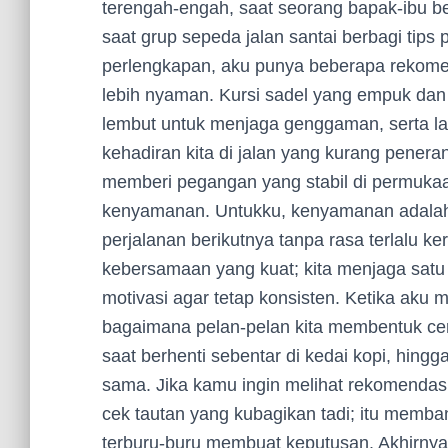
terengah-engah, saat seorang bapak-ibu 
saat grup sepeda jalan santai berbagi tip
perlengkapan, aku punya beberapa rekome
lebih nyaman. Kursi sadel yang empuk dan 
lembut untuk menjaga genggaman, serta 
kehadiran kita di jalan yang kurang pener
memberi pegangan yang stabil di permuka
kenyamanan. Untukku, kenyamanan adalah 
perjalanan berikutnya tanpa rasa terlalu k
kebersamaan yang kuat; kita menjaga satu 
motivasi agar tetap konsisten. Ketika aku m
bagaimana pelan-pelan kita membentuk cer
saat berhenti sebentar di kedai kopi, hingg
sama. Jika kamu ingin melihat rekomendas
cek tautan yang kubagikan tadi; itu memb
terburu-buru membuat keputusan. Akhirnya, 