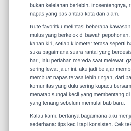
bukan kelelahan berlebih. Inosentengnya, r
napas yang pas antara kota dan alam.
Rute favoritku melintasi beberapa kawasan
mulus yang berkelok di bawah pepohonan,
kanan kiri, setiap kilometer terasa seper
suka bagaimana suara rantai yang berdesi
hari, lalu perlahan mereda saat melewati 
sering lewat jalur ini, aku jadi belajar me
membuat napas terasa lebih ringan, dari 
komunitas yang dulu sering kupacu bersam
menatap sungai kecil yang membentang di tep
yang tenang sebelum memulai bab baru.
Kalau kamu bertanya bagaimana aku menja
sederhana: tips kecil tapi konsisten. Cek 