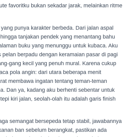
ute favoritku bukan sekadar jarak, melainkan ritme
 yang punya karakter berbeda. Dari jalan aspal
 hingga tanjakan pendek yang menantang bahu
ti halaman buku yang menunggu untuk kubaca. Aku
s pelan berpadu dengan keramaian pasar di pagi
gang-gang kecil yang penuh mural. Karena cukup
mbaca pola angin: dari utara beberapa menit
barat membawa ingatan tentang teman-teman
a. Dan ya, kadang aku berhenti sebentar untuk
i kiri jalan, seolah-olah itu adalah garis finish
ga semangat bersepeda tetap stabil, jawabannya
tekanan ban sebelum berangkat, pastikan ada