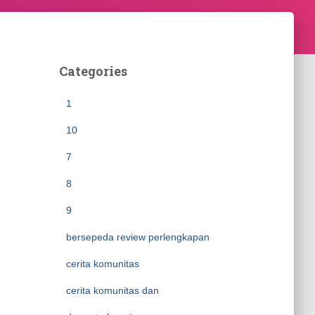
Categories
1
10
7
8
9
bersepeda review perlengkapan
cerita komunitas
cerita komunitas dan