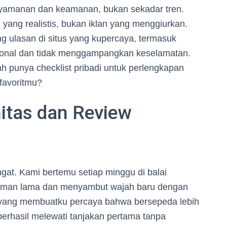
nyamanan dan keamanan, bukan sekadar tren.
 yang realistis, bukan iklan yang menggiurkan.
g ulasan di situs yang kupercaya, termasuk
asional dan tidak menggampangkan keselamatan.
unya checklist pribadi untuk perlengkapan
 favoritmu?
itas dan Review
at. Kami bertemu setiap minggu di balai
 teman lama dan menyambut wajah baru dengan
yang membuatku percaya bahwa bersepeda lebih
berhasil melewati tanjakan pertama tanpa