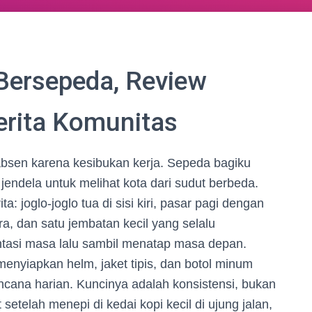
 Bersepeda, Review
erita Komunitas
absen karena kesibukan kerja. Sepeda bagiku
 jendela untuk melihat kota dari sudut berbeda.
ta: joglo-joglo tua di sisi kiri, pasar pagi dengan
, dan satu jembatan kecil yang selalu
ntasi masa lalu sambil menatap masa depan.
menyiapkan helm, jaket tipis, dan botol minum
encana harian. Kuncinya adalah konsistensi, bukan
etelah menepi di kedai kopi kecil di ujung jalan,