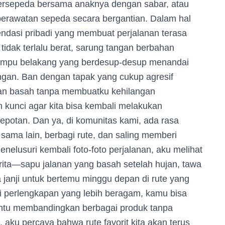
bersepeda bersama anaknya dengan sabar, atau
s perawatan sepeda secara bergantian. Dalam hal
ndasi pribadi yang membuat perjalanan terasa
tidak terlalu berat, sarung tangan berbahan
lampu belakang yang berdesup-desup menandai
angan. Ban dengan tapak yang cukup agresif
an basah tanpa membuatku kehilangan
kunci agar kita bisa kembali melakukan
erepotan. Dan ya, di komunitas kami, ada rasa
sama lain, berbagi rute, dan saling memberi
enelusuri kembali foto-foto perjalanan, aku melihat
ita—sapu jalanan yang basah setelah hujan, tawa
a janji untuk bertemu minggu depan di rute yang
i perlengkapan yang lebih beragam, kamu bisa
antu membandingkan berbagai produk tanpa
aku percaya bahwa rute favorit kita akan terus