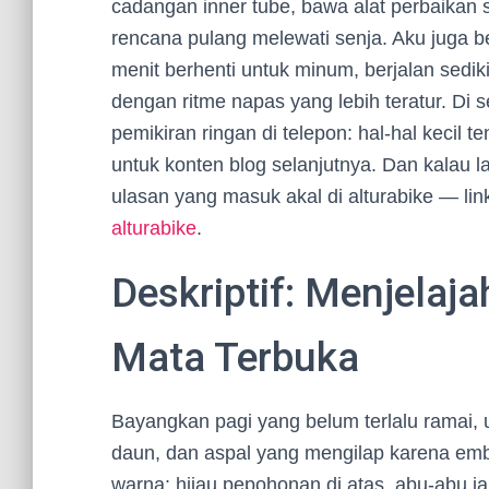
cadangan inner tube, bawa alat perbaikan
rencana pulang melewati senja. Aku juga be
menit berhenti untuk minum, berjalan sediki
dengan ritme napas yang lebih teratur. Di 
pemikiran ringan di telepon: hal-hal kecil 
untuk konten blog selanjutnya. Dan kalau 
ulasan yang masuk akal di alturabike — link
alturabike
.
Deskriptif: Menjelaja
Mata Terbuka
Bayangkan pagi yang belum terlalu ramai
daun, dan aspal yang mengilap karena emb
warna: hijau pepohonan di atas, abu-abu ja