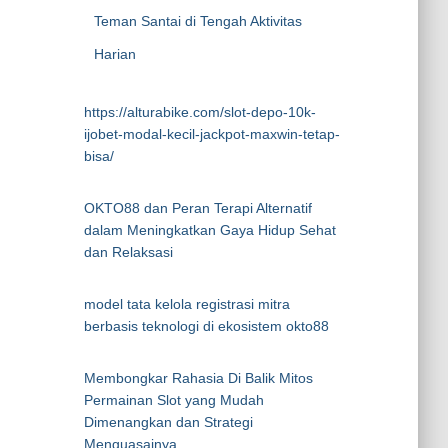
Teman Santai di Tengah Aktivitas
Harian
https://alturabike.com/slot-depo-10k-
ijobet-modal-kecil-jackpot-maxwin-tetap-
bisa/
OKTO88 dan Peran Terapi Alternatif
dalam Meningkatkan Gaya Hidup Sehat
dan Relaksasi
model tata kelola registrasi mitra
berbasis teknologi di ekosistem okto88
Membongkar Rahasia Di Balik Mitos
Permainan Slot yang Mudah
Dimenangkan dan Strategi
Menguasainya