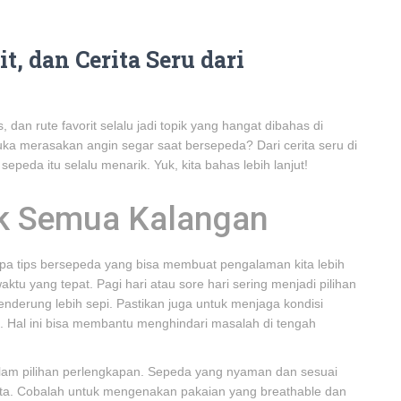
it, dan Cerita Seru dari
 dan rute favorit selalu jadi topik yang hangat dibahas di
a merasakan angin segar saat bersepeda? Dari cerita seru di
epeda itu selalu menarik. Yuk, kita bahas lebih lanjut!
uk Semua Kalangan
apa tips bersepeda yang bisa membuat pengalaman kita lebih
u yang tepat. Pagi hari atau sore hari sering menjadi pilihan
cenderung lebih sepi. Pastikan juga untuk menjaga kondisi
i. Hal ini bisa membantu menghindari masalah di tengah
am pilihan perlengkapan. Sepeda yang nyaman dan sesuai
ita. Cobalah untuk mengenakan pakaian yang breathable dan