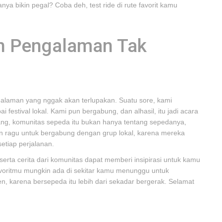
 bikin pegal? Coba deh, test ride di rute favorit kamu
an Pengalaman Tak
laman yang nggak akan terlupakan. Suatu sore, kami
 festival lokal. Kami pun bergabung, dan alhasil, itu jadi acara
ang, komunitas sepeda itu bukan hanya tentang sepedanya,
ngan ragu untuk bergabung dengan grup lokal, karena mereka
tiap perjalanan.
erta cerita dari komunitas dapat memberi insipirasi untuk kamu
 favoritmu mungkin ada di sekitar kamu menunggu untuk
en, karena bersepeda itu lebih dari sekadar bergerak. Selamat