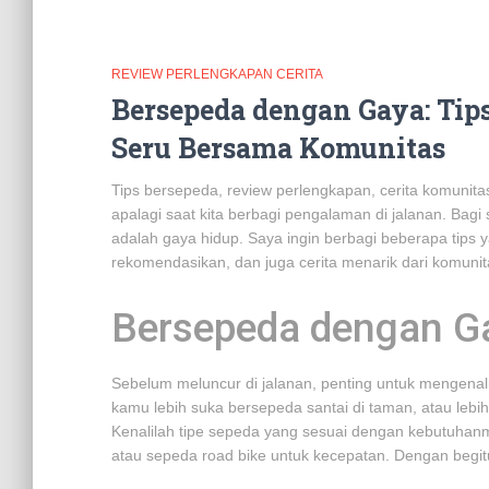
REVIEW PERLENGKAPAN CERITA
Bersepeda dengan Gaya: Tip
Seru Bersama Komunitas
Tips bersepeda, review perlengkapan, cerita komunitas,
apalagi saat kita berbagi pengalaman di jalanan. Bagi
adalah gaya hidup. Saya ingin berbagi beberapa tips y
rekomendasikan, dan juga cerita menarik dari komuni
Bersepeda dengan Gay
Sebelum meluncur di jalanan, penting untuk mengenali
kamu lebih suka bersepeda santai di taman, atau leb
Kenalilah tipe sepeda yang sesuai dengan kebutuhan
atau sepeda road bike untuk kecepatan. Dengan begitu