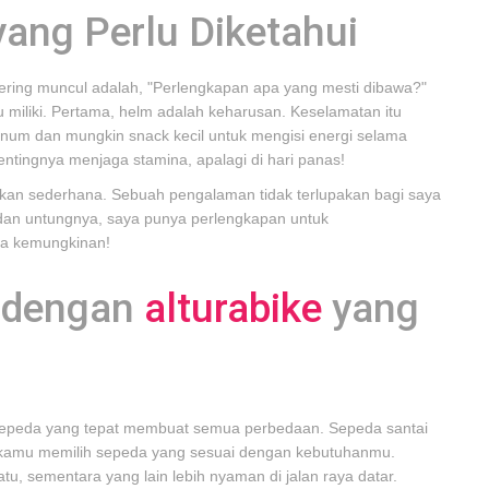
ang Perlu Diketahui
sering muncul adalah, "Perlengkapan apa yang mesti dibawa?"
miliki. Pertama, helm adalah keharusan. Keselamatan itu
minum dan mungkin snack kecil untuk mengisi energi selama
entingnya menjaga stamina, apalagi di hari panas!
kan sederhana. Sebuah pengalaman tidak terlupakan bagi saya
 dan untungnya, saya punya perlengkapan untuk
la kemungkinan!
t dengan
alturabike
yang
ih sepeda yang tepat membuat semua perbedaan. Sepeda santai
kan kamu memilih sepeda yang sesuai dengan kebutuhanmu.
tu, sementara yang lain lebih nyaman di jalan raya datar.