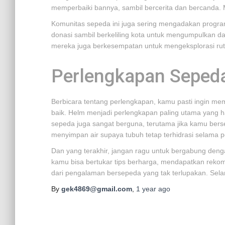
memperbaiki bannya, sambil bercerita dan bercanda.
Komunitas sepeda ini juga sering mengadakan progr
donasi sambil berkeliling kota untuk mengumpulkan da
mereka juga berkesempatan untuk mengeksplorasi rut
Perlengkapan Sepeda 
Berbicara tentang perlengkapan, kamu pasti ingin me
baik. Helm menjadi perlengkapan paling utama yang har
sepeda juga sangat berguna, terutama jika kamu bers
menyimpan air supaya tubuh tetap terhidrasi selama p
Dan yang terakhir, jangan ragu untuk bergabung denga
kamu bisa bertukar tips berharga, mendapatkan rekomen
dari pengalaman bersepeda yang tak terlupakan. Se
By
gek4869@gmail.com
,
1 year
ago