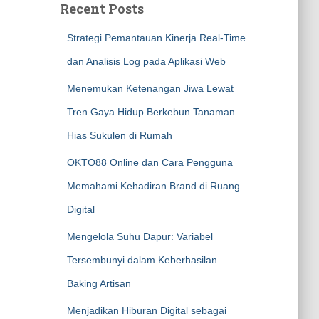
Recent Posts
Strategi Pemantauan Kinerja Real-Time
dan Analisis Log pada Aplikasi Web
Menemukan Ketenangan Jiwa Lewat
Tren Gaya Hidup Berkebun Tanaman
Hias Sukulen di Rumah
OKTO88 Online dan Cara Pengguna
Memahami Kehadiran Brand di Ruang
Digital
Mengelola Suhu Dapur: Variabel
Tersembunyi dalam Keberhasilan
Baking Artisan
Menjadikan Hiburan Digital sebagai