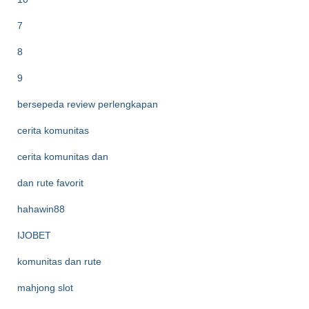
7
8
9
bersepeda review perlengkapan
cerita komunitas
cerita komunitas dan
dan rute favorit
hahawin88
IJOBET
komunitas dan rute
mahjong slot