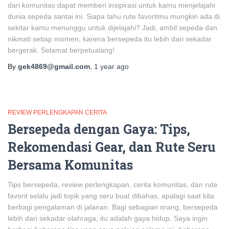
dari komunitas dapat memberi insipirasi untuk kamu menjelajahi
dunia sepeda santai ini. Siapa tahu rute favoritmu mungkin ada di
sekitar kamu menunggu untuk dijelajahi? Jadi, ambil sepeda dan
nikmati setiap momen, karena bersepeda itu lebih dari sekadar
bergerak. Selamat berpetualang!
By
gek4869@gmail.com
,
1 year
ago
REVIEW PERLENGKAPAN CERITA
Bersepeda dengan Gaya: Tips,
Rekomendasi Gear, dan Rute Seru
Bersama Komunitas
Tips bersepeda, review perlengkapan, cerita komunitas, dan rute
favorit selalu jadi topik yang seru buat dibahas, apalagi saat kita
berbagi pengalaman di jalanan. Bagi sebagian orang, bersepeda
lebih dari sekadar olahraga, itu adalah gaya hidup. Saya ingin