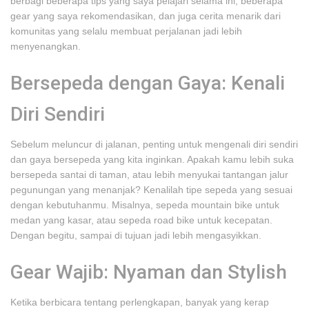
berbagi beberapa tips yang saya pelajari selama ini, beberapa
gear yang saya rekomendasikan, dan juga cerita menarik dari
komunitas yang selalu membuat perjalanan jadi lebih
menyenangkan.
Bersepeda dengan Gaya: Kenali
Diri Sendiri
Sebelum meluncur di jalanan, penting untuk mengenali diri sendiri
dan gaya bersepeda yang kita inginkan. Apakah kamu lebih suka
bersepeda santai di taman, atau lebih menyukai tantangan jalur
pegunungan yang menanjak? Kenalilah tipe sepeda yang sesuai
dengan kebutuhanmu. Misalnya, sepeda mountain bike untuk
medan yang kasar, atau sepeda road bike untuk kecepatan.
Dengan begitu, sampai di tujuan jadi lebih mengasyikkan.
Gear Wajib: Nyaman dan Stylish
Ketika berbicara tentang perlengkapan, banyak yang kerap