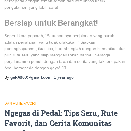
bersepeda dengan teman-teman dari komunitas untuk
pengalaman yang lebih seru!
Bersiap untuk Berangkat!
Seperti kata pepatah, “Satu-satunya perjalanan yang buruk
adalah perjalanan yang tidak dilakukan.” Siapkan
perlengkapanmu, ikuti tips, bergabunglah dengan komunitas, dan
pilih rute seru yang siap menggairahkan hatimu. Semoga
perjalananmu penuh dengan tawa dan cerita yang tak terlupakan.
Ayo, bersepeda dengan gaya! 🚴‍♂️
By
gek4869@gmail.com
,
1 year
ago
DAN RUTE FAVORIT
Ngegas di Pedal: Tips Seru, Rute
Favorit, dan Cerita Komunitas