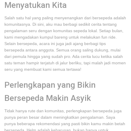
Menyatukan Kita
Salah satu hal yang paling menyenangkan dari bersepeda adalah
komunitasnya. Di sini, aku mau berbagi sedikit cerita tentang
pengalaman seru dengan komunitas sepeda lokal. Setiap bulan,
kami mengadakan kumpul bareng untuk melakukan fun ride.
Selain bersepeda, acara ini juga jadi ajang berbagi tips
bersepeda antara anggota. Semua orang saling dukung, mulai
dari pemula hingga yang sudah pro. Ada cerita lucu ketika salah
satu teman hampir terjatuh di jalur berliku, tapi malah jadi momen
seru yang membuat kami semua tertawa!
Perlengkapan yang Bikin
Bersepeda Makin Asyik
Tidak hanya rute dan komunitas, perlengkapan bersepeda juga
punya peran besar dalam meningkatkan pengalaman. Saya
punya beberapa rekomendasi yang pasti bikin kamu makin betah
bersepeda. Helm adalah keharusan, bukan hanya untuk