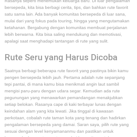
Rasanya seperti menemukan keluarga baru. Di luar pengalaman
bersepeda, kita bisa berbagi cerita, tips, dan bahkan rute favorit
satu sama lain. Ada banyak komunitas bersepeda di luar sana,
mulai dari yang fokus pada touring, hingga yang mengutamakan
ketahanan. Bergabung dengan komunitas membuat perjalanan
lebih berwarna. Kita bisa saling mendukung dan memotivasi,
apalagi saat menghadapi tantangan di rute yang sulit.
Rute Seru yang Harus Dicoba
Saatnya berbagi beberapa rute favorit yang pastinya bikin kamu
pengen bersepeda lebih jauh. Pertama adalah rute sepanjang
tepi pantai, di mana kamu bisa menikmati angin laut sambil
mengisi paru-paru dengan udara segar. Kemudian ada rute
pegunungan yang menawarkan pemandangan menakjubkan
setiap belokan. Rasanya cape di kaki terbayar lunas dengan
keindahan alam yang kita lewati. Jika tinggal di kawasan
perkotaan, cobalah rute taman kota yang tenang dan hadirkan
pengalaman bersepeda yang damai. Saran saya, pilih rute yang
sesuai dengan level kenyamananmu dan pastikan untuk