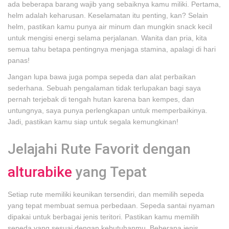
ada beberapa barang wajib yang sebaiknya kamu miliki. Pertama,
helm adalah keharusan. Keselamatan itu penting, kan? Selain
helm, pastikan kamu punya air minum dan mungkin snack kecil
untuk mengisi energi selama perjalanan. Wanita dan pria, kita
semua tahu betapa pentingnya menjaga stamina, apalagi di hari
panas!
Jangan lupa bawa juga pompa sepeda dan alat perbaikan
sederhana. Sebuah pengalaman tidak terlupakan bagi saya
pernah terjebak di tengah hutan karena ban kempes, dan
untungnya, saya punya perlengkapan untuk memperbaikinya.
Jadi, pastikan kamu siap untuk segala kemungkinan!
Jelajahi Rute Favorit dengan
alturabike
yang Tepat
Setiap rute memiliki keunikan tersendiri, dan memilih sepeda
yang tepat membuat semua perbedaan. Sepeda santai nyaman
dipakai untuk berbagai jenis teritori. Pastikan kamu memilih
sepeda yang sesuai dengan kebutuhanmu. Beberapa jenis