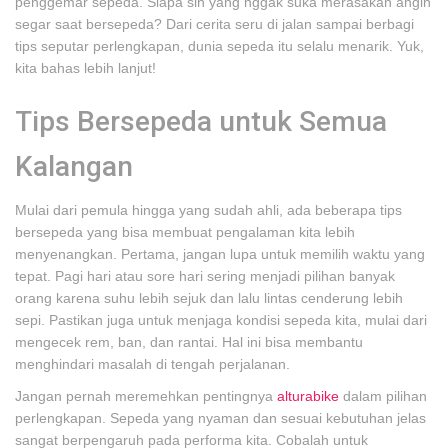
penggemar sepeda. Siapa sih yang nggak suka merasakan angin
segar saat bersepeda? Dari cerita seru di jalan sampai berbagi
tips seputar perlengkapan, dunia sepeda itu selalu menarik. Yuk,
kita bahas lebih lanjut!
Tips Bersepeda untuk Semua
Kalangan
Mulai dari pemula hingga yang sudah ahli, ada beberapa tips
bersepeda yang bisa membuat pengalaman kita lebih
menyenangkan. Pertama, jangan lupa untuk memilih waktu yang
tepat. Pagi hari atau sore hari sering menjadi pilihan banyak
orang karena suhu lebih sejuk dan lalu lintas cenderung lebih
sepi. Pastikan juga untuk menjaga kondisi sepeda kita, mulai dari
mengecek rem, ban, dan rantai. Hal ini bisa membantu
menghindari masalah di tengah perjalanan.
Jangan pernah meremehkan pentingnya
alturabike
dalam pilihan
perlengkapan. Sepeda yang nyaman dan sesuai kebutuhan jelas
sangat berpengaruh pada performa kita. Cobalah untuk