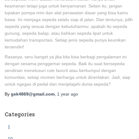
keamanan tetapi juga untuk kenyamanan. Selain itu, jangan
lupakan pompa mini dan alat perawatan dasar yang bisa kamu
bawa. Ini menjaga sepeda selalu siap di jalan. Dan tentunya, pilih
sepeda yang sesuai dengan kebutuhanmu; apakah itu sepeda
gunung, sepeda balap, atau bahkan sepeda lipat untuk
kemudahan transportasi. Setiap jenis sepeda punya keunikan
tersendiri!
Rasanya, seru banget ya jika kita bisa berbagi pengalaman ini
dengan sesama penggemar sepeda. Baik itu saat bersepeda
sendirian menelusuri rute favorit atau berkumpul dengan
komunitas, setiap momen berharga untuk diceritakan. Jadi, siap
untuk ngegas di pedal dan menjelajahi dunia sepeda?
By
gek4869@gmail.com
,
1 year
ago
Categories
1
10