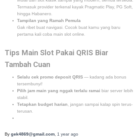
Mulai dari slot klasik sampai yang modern, semua tersedia.
Termasuk provider terkenal kayak Pragmatic Play, PG Soft,
hingga Habanero.
Tampilan yang Ramah Pemula
Gak ribet buat navigasi. Cocok buat kamu yang baru
pertama kali coba main slot online.
Tips Main Slot Pakai QRIS Biar
Tambah Cuan
Selalu cek promo deposit QRIS
— kadang ada bonus
tersembunyi!
Pilih jam main yang nggak terlalu ramai
biar server lebih
stabil.
Tetapkan budget harian
, jangan sampai kalap spin terus-
terusan.
By
gek4869@gmail.com
,
1 year
ago