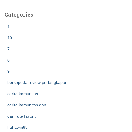
Categories
1
10
7
8
9
bersepeda review perlengkapan
cerita komunitas
cerita komunitas dan
dan rute favorit
hahawin88