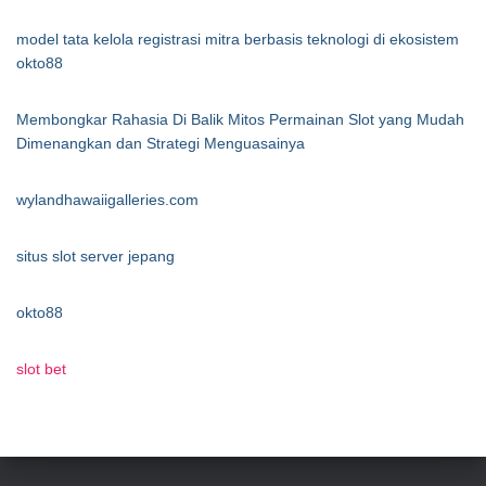
model tata kelola registrasi mitra berbasis teknologi di ekosistem
okto88
Membongkar Rahasia Di Balik Mitos Permainan Slot yang Mudah
Dimenangkan dan Strategi Menguasainya
wylandhawaiigalleries.com
situs slot server jepang
okto88
slot bet