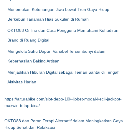
Menemukan Ketenangan Jiwa Lewat Tren Gaya Hidup
Berkebun Tanaman Hias Sukulen di Rumah
OKTO88 Online dan Cara Pengguna Memahami Kehadiran
Brand di Ruang Digital
Mengelola Suhu Dapur: Variabel Tersembunyi dalam
Keberhasilan Baking Artisan
Menjadikan Hiburan Digital sebagai Teman Santai di Tengah
Aktivitas Harian
https://alturabike.com/slot-depo-10k-ijobet-modal-kecil-jackpot-
maxwin-tetap-bisa/
OKTO88 dan Peran Terapi Alternatif dalam Meningkatkan Gaya
Hidup Sehat dan Relaksasi