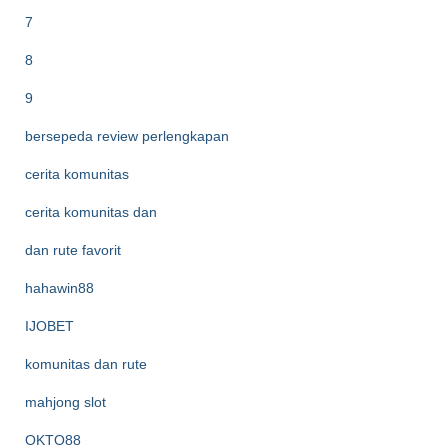
7
8
9
bersepeda review perlengkapan
cerita komunitas
cerita komunitas dan
dan rute favorit
hahawin88
IJOBET
komunitas dan rute
mahjong slot
OKTO88