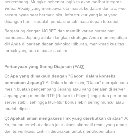
berkembang. Mungkin sebentar lagi kita akan melihat integrasi
Virtual Reality
yang membawa kita masuk ke dalam dunia
anime
secara nyata saat bermain slot. Infrastruktur yang kuat yang
dibangun hari ini adalah pondasi untuk masa depan tersebut.
Bergabung dengan IJOBET dan memilih varian permainan
bernuansa Jepang adalah langkah strategis. Anda menempatkan
diri Anda di barisan depan teknologi hiburan, menikmati kualitas
terbaik yang ada di pasar saat ini.
Pertanyaan yang Sering Diajukan (FAQ)
Q: Apa yang dimaksud dengan "Gacor" dalam konteks
permainan Jepang?
A: Dalam konteks ini, "Gacor" merujuk pada
mesin buatan pengembang Jepang atau yang berjalan di server
Jepang yang memiliki RTP (Return to Player) tinggi dan performa
server stabil, sehingga fitur-fitur bonus lebih sering muncul atau
mudah dipicu.
Q: Apakah aman mengakses link yang disebutkan di atas?
A:
Ya, tautan tersebut adalah jalur akses alternatif resmi yang aman
dan terverifikasi. Link ini digunakan untuk menghubungkan