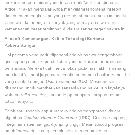
mekanisme permainan yang terasa lebih "adil" dan dinamis.
Artikel ini akan mengajak Anda menyelami fenomena ini lebih
dalam, membongkar apa yang membuat mesin-mesin ini begitu
istimewa, dan mengapa banyak yang percaya bahwa kunci
kemenangan besar tersimpan di dalam server negeri sakura ini.
Filosofi Kemenangan: Ketika Teknologi Bertemu
Keberuntungan
Hal pertama yang perlu dipahami adalah bahwa pengembang
gim Jepang memiliki pendekatan yang unik dalam merancang
permainan. Mereka tidak hanya fokus pada hasil akhir (menang
atau kalah), tetapi juga pada perjalanan menuju hasil tersebut. Ini
yang disebut dengan
User Experience
(UX). Mesin-mesin ini
dirancang untuk memberikan sensasi yang naik-turun layaknya
wahana
roller coaster
, namun tetap menjaga harapan pemain
tetap menyala.
Salah satu rahasia dapur mereka adalah transparansi dalam
algoritma
Random Number Generator
(RNG). Di server Jepang,
integritas sistem sangat dijunjung tinggi. Mesin tidak diprogram
untuk "menyedot" uang pemain secara membabi buta.