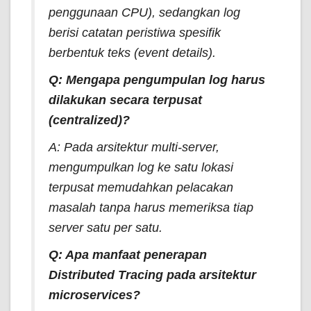
penggunaan CPU), sedangkan log
berisi catatan peristiwa spesifik
berbentuk teks (
event details
).
Q: Mengapa pengumpulan log harus
dilakukan secara terpusat
(
centralized
)?
A: Pada arsitektur multi-server,
mengumpulkan log ke satu lokasi
terpusat memudahkan pelacakan
masalah tanpa harus memeriksa tiap
server satu per satu.
Q: Apa manfaat penerapan
Distributed Tracing
pada arsitektur
microservices?