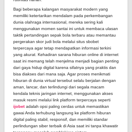
Bagi beberapa kalangan masyarakat modern yang
memiliki ketertarikan mendalam pada perkembangan
dunia olahraga internasional, mereka sering kali
menggunakan momen santai ini untuk membaca ulasan
taktik pertandingan sepak bola terbaru atau memantau
pergerakan skor judi bola melalui situs sbobet
terpercaya agar tetap mendapatkan informasi terkini
yang akurat. Kehadiran sarana hiburan online di internet
saat ini memang telah menjelma menjadi bagian penting
dari gaya hidup digital karena sifatnya yang praktis dan
bisa diakses dari mana saja. Agar proses menikmati
hiburan di dunia virtual tersebut selalu berjalan dengan
aman, lancar, dan terlindungi dari segala macam
kendala teknis jaringan internet, menggunakan akses
masuk resmi melalui link platform terpercaya seperti
ijobet
adalah opsi paling cerdas untuk memastikan
gawai Anda terhubung langsung ke platform hiburan
digital paling stabil, responsif, dan memiliki standar
perlindungan siber terbaik di Asia saat ini tanpa khawatir