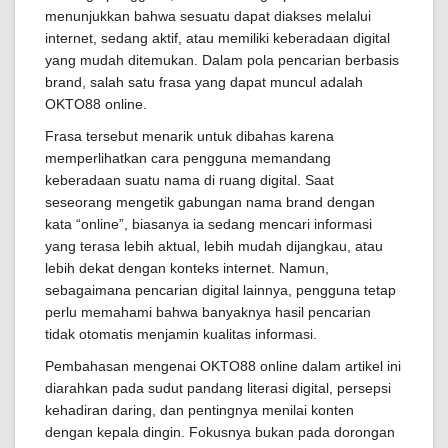
menunjukkan bahwa sesuatu dapat diakses melalui
internet, sedang aktif, atau memiliki keberadaan digital
yang mudah ditemukan. Dalam pola pencarian berbasis
brand, salah satu frasa yang dapat muncul adalah
OKTO88 online.
Frasa tersebut menarik untuk dibahas karena
memperlihatkan cara pengguna memandang
keberadaan suatu nama di ruang digital. Saat
seseorang mengetik gabungan nama brand dengan
kata “online”, biasanya ia sedang mencari informasi
yang terasa lebih aktual, lebih mudah dijangkau, atau
lebih dekat dengan konteks internet. Namun,
sebagaimana pencarian digital lainnya, pengguna tetap
perlu memahami bahwa banyaknya hasil pencarian
tidak otomatis menjamin kualitas informasi.
Pembahasan mengenai OKTO88 online dalam artikel ini
diarahkan pada sudut pandang literasi digital, persepsi
kehadiran daring, dan pentingnya menilai konten
dengan kepala dingin. Fokusnya bukan pada dorongan