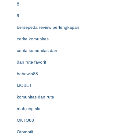
8
9
bersepeda review perlengkapan
cerita komunitas
cerita komunitas dan
dan rute favorit
hahawin88
IJOBET
komunitas dan rute
mahjong slot
OKTO88
Otomotif