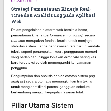
UNCATEGORIZED
Strategi Pemantauan Kinerja Real-
Time dan Analisis Log pada Aplikasi
Web
Dalam pengelolaan platform web berskala besar,
pemantauan kinerja (
performance monitoring
) secara
real-time
merupakan fondasi krusial untuk menjaga
stabilitas sistem. Tanpa pengawasan terstruktur, kendala
teknis seperti penumpukan kueri, penggunaan memori
yang berlebihan, hingga lonjakan
error rate
sering kali
baru terdeteksi setelah memengaruhi kenyamanan
pengguna.
Pengumpulan dan analisis berkas catatan sistem (
log
analysis
) secara otomatis memungkinkan tim teknis
untuk mengidentifikasi potensi gangguan sebelum
berkembang menjadi kegagalan layanan total.
Pillar Utama Sistem