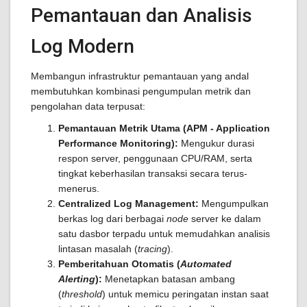
Pemantauan dan Analisis
Log Modern
Membangun infrastruktur pemantauan yang andal
membutuhkan kombinasi pengumpulan metrik dan
pengolahan data terpusat:
Pemantauan Metrik Utama (APM - Application
Performance Monitoring):
Mengukur durasi
respon server, penggunaan CPU/RAM, serta
tingkat keberhasilan transaksi secara terus-
menerus.
Centralized Log Management:
Mengumpulkan
berkas log dari berbagai
node
server ke dalam
satu dasbor terpadu untuk memudahkan analisis
lintasan masalah (
tracing
).
Pemberitahuan Otomatis (
Automated
Alerting
):
Menetapkan batasan ambang
(
threshold
) untuk memicu peringatan instan saat