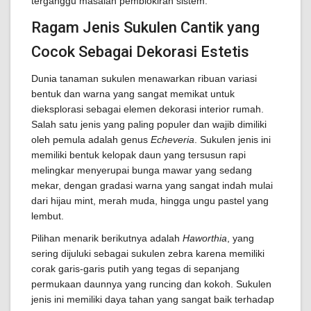
terganggu masalah pemblokiran sistem.
Ragam Jenis Sukulen Cantik yang
Cocok Sebagai Dekorasi Estetis
Dunia tanaman sukulen menawarkan ribuan variasi
bentuk dan warna yang sangat memikat untuk
dieksplorasi sebagai elemen dekorasi interior rumah.
Salah satu jenis yang paling populer dan wajib dimiliki
oleh pemula adalah genus
Echeveria
. Sukulen jenis ini
memiliki bentuk kelopak daun yang tersusun rapi
melingkar menyerupai bunga mawar yang sedang
mekar, dengan gradasi warna yang sangat indah mulai
dari hijau mint, merah muda, hingga ungu pastel yang
lembut.
Pilihan menarik berikutnya adalah
Haworthia
, yang
sering dijuluki sebagai sukulen zebra karena memiliki
corak garis-garis putih yang tegas di sepanjang
permukaan daunnya yang runcing dan kokoh. Sukulen
jenis ini memiliki daya tahan yang sangat baik terhadap