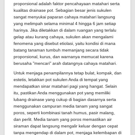
proporsional adalah faktor pencahayaan matahari serta
kualitas drainase pot. Sebagian besar jenis sukulen
sangat menyukai paparan cahaya matahari langsung
yang melimpah selama minimal 4 hingga 6 jam setiap
harinya. Jika diletakkan di dalam ruangan yang terlalu
gelap atau kurang cahaya, sukulen akan mengalami
fenomena yang disebut etiolasi, yaitu kondisi di mana
batang tanaman tumbuh memanjang secara tidak
proporsional, kurus, dan warnanya memucat karena
berusaha "mencari" arah datangnya cahaya matahari.
Untuk menjaga penampilannya tetap bulat, kompak, dan
estetis, letakkan pot sukulen Anda di tempat yang
mendapatkan sinar matahari pagi yang hangat. Selain
itu, pastikan Anda menggunakan pot yang memiliki
lubang drainase yang cukup di bagian dasarnya serta
menggunakan campuran media tanam yang sangat
poros, seperti kombinasi tanah humus, pasir malang,
dan perlit. Media tanam yang poros memastikan air
siraman dapat langsung mengalir keluar dengan cepat
tanpa mengendap di dalam pot, menjaga kelembapan di