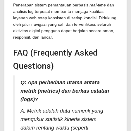
Penerapan sistem pemantauan berbasis
real-time
dan
analisis log terpusat membantu menjaga kualitas
layanan web tetap konsisten di setiap kondisi. Didukung
oleh jalur navigasi yang sah dan terverifikasi, seluruh
aktivitas digital pengguna dapat berjalan secara aman,
responsif, dan lancar.
FAQ (Frequently Asked
Questions)
Q: Apa perbedaan utama antara
metrik (
metrics
) dan berkas catatan
(
logs
)?
A: Metrik adalah data numerik yang
mengukur statistik kinerja sistem
dalam rentang waktu (seperti