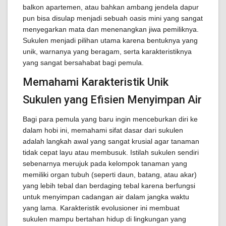
balkon apartemen, atau bahkan ambang jendela dapur
pun bisa disulap menjadi sebuah oasis mini yang sangat
menyegarkan mata dan menenangkan jiwa pemiliknya.
Sukulen menjadi pilihan utama karena bentuknya yang
unik, warnanya yang beragam, serta karakteristiknya
yang sangat bersahabat bagi pemula.
Memahami Karakteristik Unik
Sukulen yang Efisien Menyimpan Air
Bagi para pemula yang baru ingin menceburkan diri ke
dalam hobi ini, memahami sifat dasar dari sukulen
adalah langkah awal yang sangat krusial agar tanaman
tidak cepat layu atau membusuk. Istilah sukulen sendiri
sebenarnya merujuk pada kelompok tanaman yang
memiliki organ tubuh (seperti daun, batang, atau akar)
yang lebih tebal dan berdaging tebal karena berfungsi
untuk menyimpan cadangan air dalam jangka waktu
yang lama. Karakteristik evolusioner ini membuat
sukulen mampu bertahan hidup di lingkungan yang