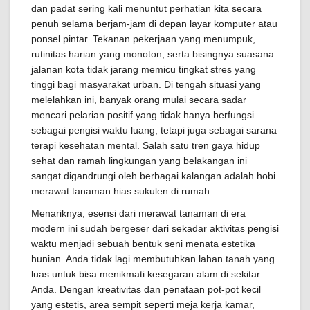
dan padat sering kali menuntut perhatian kita secara
penuh selama berjam-jam di depan layar komputer atau
ponsel pintar. Tekanan pekerjaan yang menumpuk,
rutinitas harian yang monoton, serta bisingnya suasana
jalanan kota tidak jarang memicu tingkat stres yang
tinggi bagi masyarakat urban. Di tengah situasi yang
melelahkan ini, banyak orang mulai secara sadar
mencari pelarian positif yang tidak hanya berfungsi
sebagai pengisi waktu luang, tetapi juga sebagai sarana
terapi kesehatan mental. Salah satu tren gaya hidup
sehat dan ramah lingkungan yang belakangan ini
sangat digandrungi oleh berbagai kalangan adalah hobi
merawat tanaman hias sukulen di rumah.
Menariknya, esensi dari merawat tanaman di era
modern ini sudah bergeser dari sekadar aktivitas pengisi
waktu menjadi sebuah bentuk seni menata estetika
hunian. Anda tidak lagi membutuhkan lahan tanah yang
luas untuk bisa menikmati kesegaran alam di sekitar
Anda. Dengan kreativitas dan penataan pot-pot kecil
yang estetis, area sempit seperti meja kerja kamar,