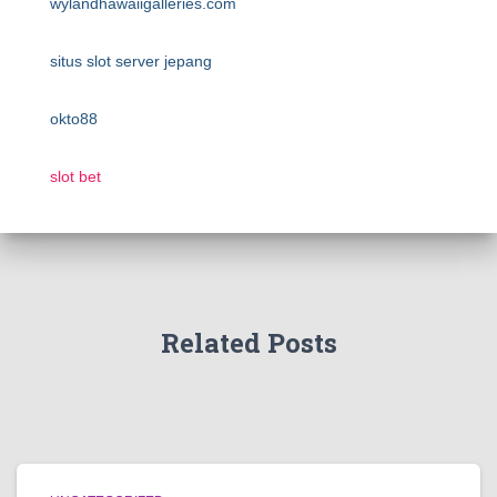
wylandhawaiigalleries.com
situs slot server jepang
okto88
slot bet
Related Posts