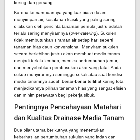
kering dan gersang.
Karena kemampuannya yang luar biasa dalam
menyimpan air, kesalahan klasik yang paling sering
dilakukan oleh pencinta tanaman pemula justru adalah
terlalu sering menyiramnya (
overwatering
). Sukulen
tidak membutuhkan siraman air setiap hari seperti
tanaman hias daun konvensional. Menyiram sukulen
secara berlebihan justru akan membuat media tanam
menjadi terlalu lembap, memicu pertumbuhan jamur,
dan menyebabkan pembusukan akar yang fatal. Anda
cukup menyiramnya seminggu sekali atau saat kondisi
media tanamnya sudah benar-benar terlihat kering total,
menjadikannya pilihan tanaman hias yang sangat efisien
dan minim perawatan bagi pekerja sibuk.
Pentingnya Pencahayaan Matahari
dan Kualitas Drainase Media Tanam
Dua pilar utama berikutnya yang menentukan
keberhasilan pertumbuhan sukulen yang indah dan