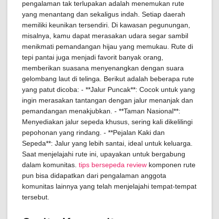
pengalaman tak terlupakan adalah menemukan rute
yang menantang dan sekaligus indah. Setiap daerah
memiliki keunikan tersendiri. Di kawasan pegunungan,
misalnya, kamu dapat merasakan udara segar sambil
menikmati pemandangan hijau yang memukau. Rute di
tepi pantai juga menjadi favorit banyak orang,
memberikan suasana menyenangkan dengan suara
gelombang laut di telinga. Berikut adalah beberapa rute
yang patut dicoba: - **Jalur Puncak**: Cocok untuk yang
ingin merasakan tantangan dengan jalur menanjak dan
pemandangan menakjubkan. - **Taman Nasional**:
Menyediakan jalur sepeda khusus, sering kali dikelilingi
pepohonan yang rindang. - **Pejalan Kaki dan
Sepeda**: Jalur yang lebih santai, ideal untuk keluarga.
Saat menjelajahi rute ini, upayakan untuk bergabung
dalam komunitas.
tips bersepeda review
komponen rute
pun bisa didapatkan dari pengalaman anggota
komunitas lainnya yang telah menjelajahi tempat-tempat
tersebut.