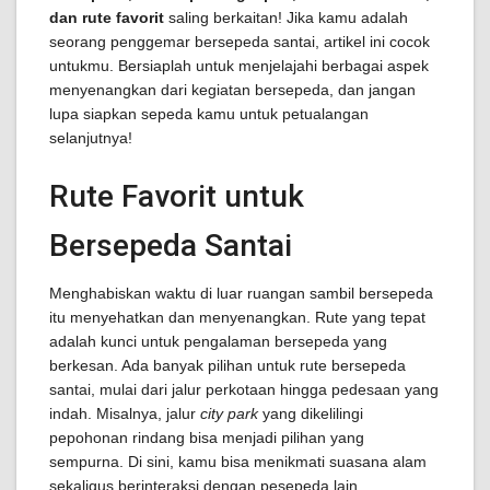
dan rute favorit
saling berkaitan! Jika kamu adalah
seorang penggemar bersepeda santai, artikel ini cocok
untukmu. Bersiaplah untuk menjelajahi berbagai aspek
menyenangkan dari kegiatan bersepeda, dan jangan
lupa siapkan sepeda kamu untuk petualangan
selanjutnya!
Rute Favorit untuk
Bersepeda Santai
Menghabiskan waktu di luar ruangan sambil bersepeda
itu menyehatkan dan menyenangkan. Rute yang tepat
adalah kunci untuk pengalaman bersepeda yang
berkesan. Ada banyak pilihan untuk rute bersepeda
santai, mulai dari jalur perkotaan hingga pedesaan yang
indah. Misalnya, jalur
city park
yang dikelilingi
pepohonan rindang bisa menjadi pilihan yang
sempurna. Di sini, kamu bisa menikmati suasana alam
sekaligus berinteraksi dengan pesepeda lain.