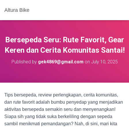
Altura Bike
Bersepeda Seru: Rute Favorit, Gear
Keren dan Cerita Komunitas Santai!
Published by
gek4869@gmail.com
on
July 10, 2025
Tips bersepeda, review perlengkapan, cerita komunitas,
dan rute favorit adalah bumbu penyedap yang menjadikan
aktivitas bersepeda semakin seru dan menyenangkan!
Siapa sih yang tidak suka berkeliling dengan sepeda
sambil menikmati pemandangan? Nah, di sini, mari kita