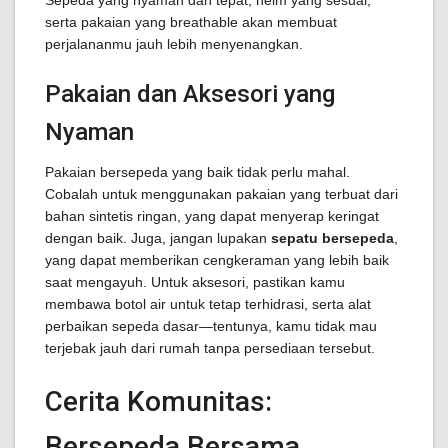
Sepeda yang nyaman dan tepat, helm yang sesuai,
serta pakaian yang breathable akan membuat
perjalananmu jauh lebih menyenangkan.
Pakaian dan Aksesori yang
Nyaman
Pakaian bersepeda yang baik tidak perlu mahal.
Cobalah untuk menggunakan pakaian yang terbuat dari
bahan sintetis ringan, yang dapat menyerap keringat
dengan baik. Juga, jangan lupakan
sepatu bersepeda
,
yang dapat memberikan cengkeraman yang lebih baik
saat mengayuh. Untuk aksesori, pastikan kamu
membawa botol air untuk tetap terhidrasi, serta alat
perbaikan sepeda dasar—tentunya, kamu tidak mau
terjebak jauh dari rumah tanpa persediaan tersebut.
Cerita Komunitas:
Bersepeda Bersama