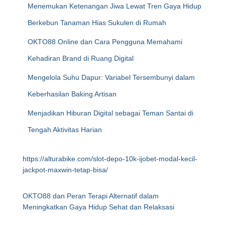
Menemukan Ketenangan Jiwa Lewat Tren Gaya Hidup
Berkebun Tanaman Hias Sukulen di Rumah
OKTO88 Online dan Cara Pengguna Memahami
Kehadiran Brand di Ruang Digital
Mengelola Suhu Dapur: Variabel Tersembunyi dalam
Keberhasilan Baking Artisan
Menjadikan Hiburan Digital sebagai Teman Santai di
Tengah Aktivitas Harian
https://alturabike.com/slot-depo-10k-ijobet-modal-kecil-
jackpot-maxwin-tetap-bisa/
OKTO88 dan Peran Terapi Alternatif dalam
Meningkatkan Gaya Hidup Sehat dan Relaksasi