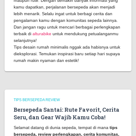
maupun rute. Dengan semakin banyak informasi yang
kamu dapatkan, perjalanan bersepeda akan menjadi
lebih menarik. Selalu ingat untuk berbagi cerita dan
pengalaman kamu dengan komunitas sepeda lainnya.
Dan jangan ragu untuk mencari berbagai perlengkapan
terbaik di
alturabike
untuk mendukung petualanganmu
selanjutnya!
Tips desain rumah minimalis nggak ada habisnya untuk
dieksplorasi. Temukan inspirasi baru setiap hari supaya
rumah makin nyaman dan estetik!
TIPS BERSEPEDA REVIEW
Bersepeda Santai: Rute Favorit, Cerita
Seru, dan Gear Wajib Kamu Coba!
Selamat datang di dunia sepeda, tempat di mana
tips
bersepeda, review perlengkapan, cerita komunitas,