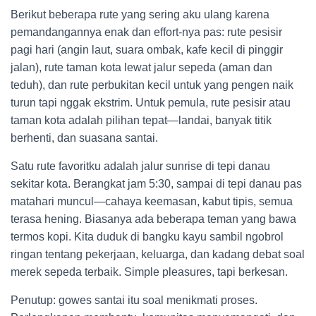
Berikut beberapa rute yang sering aku ulang karena
pemandangannya enak dan effort-nya pas: rute pesisir
pagi hari (angin laut, suara ombak, kafe kecil di pinggir
jalan), rute taman kota lewat jalur sepeda (aman dan
teduh), dan rute perbukitan kecil untuk yang pengen naik
turun tapi nggak ekstrim. Untuk pemula, rute pesisir atau
taman kota adalah pilihan tepat—landai, banyak titik
berhenti, dan suasana santai.
Satu rute favoritku adalah jalur sunrise di tepi danau
sekitar kota. Berangkat jam 5:30, sampai di tepi danau pas
matahari muncul—cahaya keemasan, kabut tipis, semua
terasa hening. Biasanya ada beberapa teman yang bawa
termos kopi. Kita duduk di bangku kayu sambil ngobrol
ringan tentang pekerjaan, keluarga, dan kadang debat soal
merek sepeda terbaik. Simple pleasures, tapi berkesan.
Penutup: gowes santai itu soal menikmati proses.