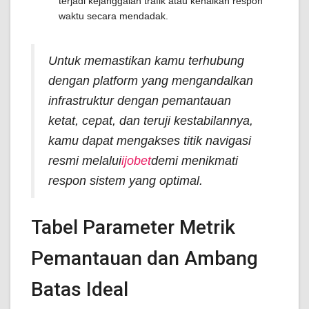
terjadi kejanggalan trafik atau kenaikan respon
waktu secara mendadak.
Untuk memastikan kamu terhubung
dengan platform yang mengandalkan
infrastruktur dengan pemantauan
ketat, cepat, dan teruji kestabilannya,
kamu dapat mengakses titik navigasi
resmi melalui
ijobet
demi menikmati
respon sistem yang optimal.
Tabel Parameter Metrik
Pemantauan dan Ambang
Batas Ideal