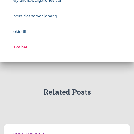
wylandhawaiigalleries.com
situs slot server jepang
okto88
slot bet
Related Posts