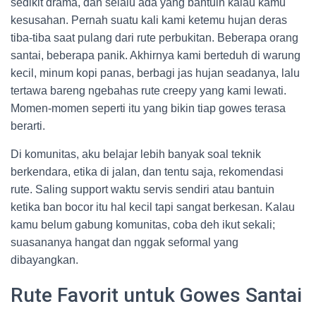
sedikit drama, dan selalu ada yang bantuin kalau kamu
kesusahan. Pernah suatu kali kami ketemu hujan deras
tiba-tiba saat pulang dari rute perbukitan. Beberapa orang
santai, beberapa panik. Akhirnya kami berteduh di warung
kecil, minum kopi panas, berbagi jas hujan seadanya, lalu
tertawa bareng ngebahas rute creepy yang kami lewati.
Momen-momen seperti itu yang bikin tiap gowes terasa
berarti.
Di komunitas, aku belajar lebih banyak soal teknik
berkendara, etika di jalan, dan tentu saja, rekomendasi
rute. Saling support waktu servis sendiri atau bantuin
ketika ban bocor itu hal kecil tapi sangat berkesan. Kalau
kamu belum gabung komunitas, coba deh ikut sekali;
suasananya hangat dan nggak seformal yang
dibayangkan.
Rute Favorit untuk Gowes Santai