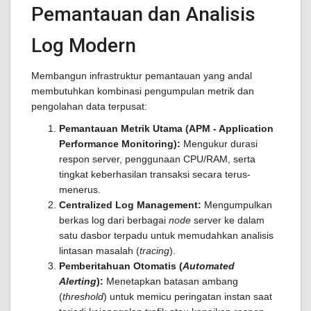
Pemantauan dan Analisis
Log Modern
Membangun infrastruktur pemantauan yang andal
membutuhkan kombinasi pengumpulan metrik dan
pengolahan data terpusat:
Pemantauan Metrik Utama (APM - Application
Performance Monitoring):
Mengukur durasi
respon server, penggunaan CPU/RAM, serta
tingkat keberhasilan transaksi secara terus-
menerus.
Centralized Log Management:
Mengumpulkan
berkas log dari berbagai
node
server ke dalam
satu dasbor terpadu untuk memudahkan analisis
lintasan masalah (
tracing
).
Pemberitahuan Otomatis (
Automated
Alerting
):
Menetapkan batasan ambang
(
threshold
) untuk memicu peringatan instan saat