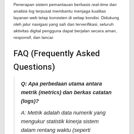
Penerapan sistem pemantauan berbasis
real-time
dan
analisis log terpusat membantu menjaga kualitas
layanan web tetap konsisten di setiap kondisi. Didukung
oleh jalur navigasi yang sah dan terverifikasi, seluruh
aktivitas digital pengguna dapat berjalan secara aman,
responsif, dan lancar.
FAQ (Frequently Asked
Questions)
Q: Apa perbedaan utama antara
metrik (
metrics
) dan berkas catatan
(
logs
)?
A: Metrik adalah data numerik yang
mengukur statistik kinerja sistem
dalam rentang waktu (seperti