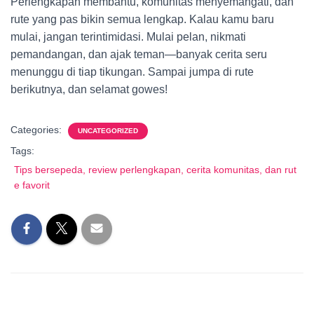
Perlengkapan membantu, komunitas menyemangati, dan
rute yang pas bikin semua lengkap. Kalau kamu baru
mulai, jangan terintimidasi. Mulai pelan, nikmati
pemandangan, dan ajak teman—banyak cerita seru
menunggu di tiap tikungan. Sampai jumpa di rute
berikutnya, dan selamat gowes!
Categories:
UNCATEGORIZED
Tags:
Tips bersepeda, review perlengkapan, cerita komunitas, dan rut
e favorit