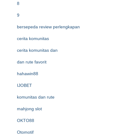
8
9
bersepeda review perlengkapan
cerita komunitas
cerita komunitas dan
dan rute favorit
hahawin88
IJOBET
komunitas dan rute
mahjong slot
OKTO88
Otomotif