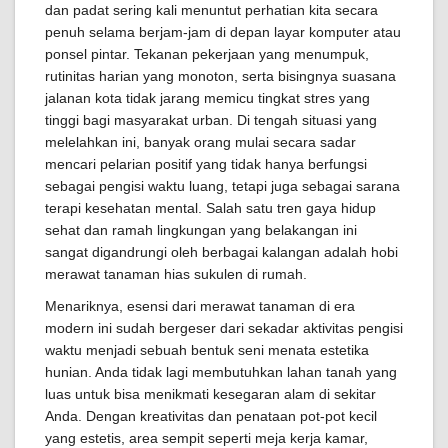
dan padat sering kali menuntut perhatian kita secara
penuh selama berjam-jam di depan layar komputer atau
ponsel pintar. Tekanan pekerjaan yang menumpuk,
rutinitas harian yang monoton, serta bisingnya suasana
jalanan kota tidak jarang memicu tingkat stres yang
tinggi bagi masyarakat urban. Di tengah situasi yang
melelahkan ini, banyak orang mulai secara sadar
mencari pelarian positif yang tidak hanya berfungsi
sebagai pengisi waktu luang, tetapi juga sebagai sarana
terapi kesehatan mental. Salah satu tren gaya hidup
sehat dan ramah lingkungan yang belakangan ini
sangat digandrungi oleh berbagai kalangan adalah hobi
merawat tanaman hias sukulen di rumah.
Menariknya, esensi dari merawat tanaman di era
modern ini sudah bergeser dari sekadar aktivitas pengisi
waktu menjadi sebuah bentuk seni menata estetika
hunian. Anda tidak lagi membutuhkan lahan tanah yang
luas untuk bisa menikmati kesegaran alam di sekitar
Anda. Dengan kreativitas dan penataan pot-pot kecil
yang estetis, area sempit seperti meja kerja kamar,