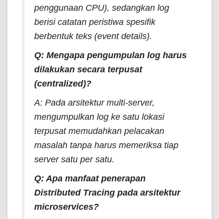
penggunaan CPU), sedangkan log
berisi catatan peristiwa spesifik
berbentuk teks (
event details
).
Q: Mengapa pengumpulan log harus
dilakukan secara terpusat
(
centralized
)?
A: Pada arsitektur multi-server,
mengumpulkan log ke satu lokasi
terpusat memudahkan pelacakan
masalah tanpa harus memeriksa tiap
server satu per satu.
Q: Apa manfaat penerapan
Distributed Tracing
pada arsitektur
microservices?