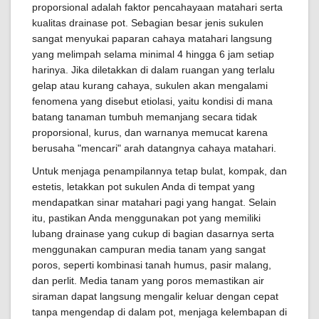
proporsional adalah faktor pencahayaan matahari serta
kualitas drainase pot. Sebagian besar jenis sukulen
sangat menyukai paparan cahaya matahari langsung
yang melimpah selama minimal 4 hingga 6 jam setiap
harinya. Jika diletakkan di dalam ruangan yang terlalu
gelap atau kurang cahaya, sukulen akan mengalami
fenomena yang disebut etiolasi, yaitu kondisi di mana
batang tanaman tumbuh memanjang secara tidak
proporsional, kurus, dan warnanya memucat karena
berusaha "mencari" arah datangnya cahaya matahari.
Untuk menjaga penampilannya tetap bulat, kompak, dan
estetis, letakkan pot sukulen Anda di tempat yang
mendapatkan sinar matahari pagi yang hangat. Selain
itu, pastikan Anda menggunakan pot yang memiliki
lubang drainase yang cukup di bagian dasarnya serta
menggunakan campuran media tanam yang sangat
poros, seperti kombinasi tanah humus, pasir malang,
dan perlit. Media tanam yang poros memastikan air
siraman dapat langsung mengalir keluar dengan cepat
tanpa mengendap di dalam pot, menjaga kelembapan di