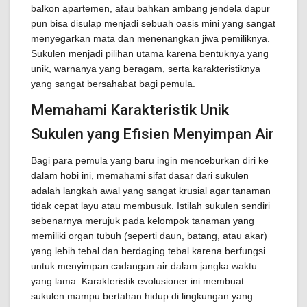
balkon apartemen, atau bahkan ambang jendela dapur
pun bisa disulap menjadi sebuah oasis mini yang sangat
menyegarkan mata dan menenangkan jiwa pemiliknya.
Sukulen menjadi pilihan utama karena bentuknya yang
unik, warnanya yang beragam, serta karakteristiknya
yang sangat bersahabat bagi pemula.
Memahami Karakteristik Unik
Sukulen yang Efisien Menyimpan Air
Bagi para pemula yang baru ingin menceburkan diri ke
dalam hobi ini, memahami sifat dasar dari sukulen
adalah langkah awal yang sangat krusial agar tanaman
tidak cepat layu atau membusuk. Istilah sukulen sendiri
sebenarnya merujuk pada kelompok tanaman yang
memiliki organ tubuh (seperti daun, batang, atau akar)
yang lebih tebal dan berdaging tebal karena berfungsi
untuk menyimpan cadangan air dalam jangka waktu
yang lama. Karakteristik evolusioner ini membuat
sukulen mampu bertahan hidup di lingkungan yang