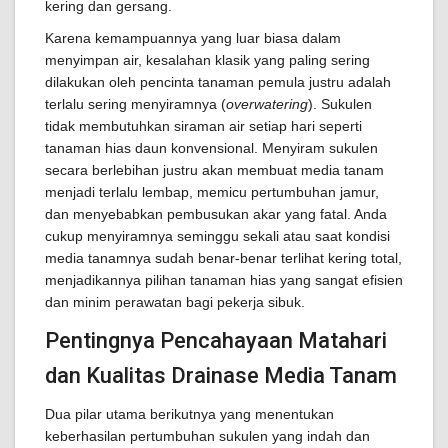
kering dan gersang.
Karena kemampuannya yang luar biasa dalam
menyimpan air, kesalahan klasik yang paling sering
dilakukan oleh pencinta tanaman pemula justru adalah
terlalu sering menyiramnya (
overwatering
). Sukulen
tidak membutuhkan siraman air setiap hari seperti
tanaman hias daun konvensional. Menyiram sukulen
secara berlebihan justru akan membuat media tanam
menjadi terlalu lembap, memicu pertumbuhan jamur,
dan menyebabkan pembusukan akar yang fatal. Anda
cukup menyiramnya seminggu sekali atau saat kondisi
media tanamnya sudah benar-benar terlihat kering total,
menjadikannya pilihan tanaman hias yang sangat efisien
dan minim perawatan bagi pekerja sibuk.
Pentingnya Pencahayaan Matahari
dan Kualitas Drainase Media Tanam
Dua pilar utama berikutnya yang menentukan
keberhasilan pertumbuhan sukulen yang indah dan