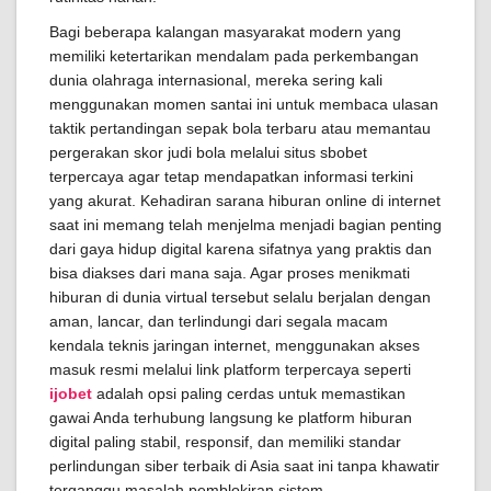
Bagi beberapa kalangan masyarakat modern yang
memiliki ketertarikan mendalam pada perkembangan
dunia olahraga internasional, mereka sering kali
menggunakan momen santai ini untuk membaca ulasan
taktik pertandingan sepak bola terbaru atau memantau
pergerakan skor judi bola melalui situs sbobet
terpercaya agar tetap mendapatkan informasi terkini
yang akurat. Kehadiran sarana hiburan online di internet
saat ini memang telah menjelma menjadi bagian penting
dari gaya hidup digital karena sifatnya yang praktis dan
bisa diakses dari mana saja. Agar proses menikmati
hiburan di dunia virtual tersebut selalu berjalan dengan
aman, lancar, dan terlindungi dari segala macam
kendala teknis jaringan internet, menggunakan akses
masuk resmi melalui link platform terpercaya seperti
ijobet
adalah opsi paling cerdas untuk memastikan
gawai Anda terhubung langsung ke platform hiburan
digital paling stabil, responsif, dan memiliki standar
perlindungan siber terbaik di Asia saat ini tanpa khawatir
terganggu masalah pemblokiran sistem.