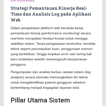
UNCATEGORIZED
Strategi Pemantauan Kinerja Real-
Time dan Analisis Log pada Aplikasi
Web
Dalam pengelolaan platform web berskala besar,
pemantauan kinerja (
performance monitoring
) secara
real-time
merupakan fondasi krusial untuk menjaga
stabilitas sistem. Tanpa pengawasan terstruktur, kendala
teknis seperti penumpukan kueri, penggunaan memori
yang berlebihan, hingga lonjakan
error rate
sering kali
baru terdeteksi setelah memengaruhi kenyamanan
pengguna.
Pengumpulan dan analisis berkas catatan sistem (
log
analysis
) secara otomatis memungkinkan tim teknis
untuk mengidentifikasi potensi gangguan sebelum
berkembang menjadi kegagalan layanan total.
Pillar Utama Sistem