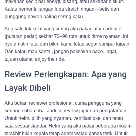
makanan kecil: bar energi, pisang, atau sekadar biskuit.
Kalau berhenti, jangan lupa stretch ringan—betis dan
punggung bawah paling sering kaku.
Ada satu trik kecil yang sering aku pakai: atur cadence
(putaran pedal) sekitar 70–90 rpm untuk ritme nyaman. Ini
nyelamatin lutut dan bikin kamu tetap segar sampai tujuan.
Dan kalau mau santai, jangan paksakan pace. Ingat,
tujuan utama: enjoy the ride.
Review Perlengkapan: Apa yang
Layak Dibeli
Aku bukan reviewer profesional, cuma pengguna yang
senang coba-coba. Jadi ini review jujur dari pengalaman.
Untuk helm, pilih yang nyaman, ventilasi oke, dan tentu
saja sesuai standar. Helm yang aku pakai beberapa musim
terakhir bikin kepala tetap adem walau panas terik. Untuk