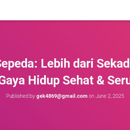
epeda: Lebih dari Sekada
Gaya Hidup Sehat & Ser
Published by
gek4869@gmail.com
on
June 2, 2025