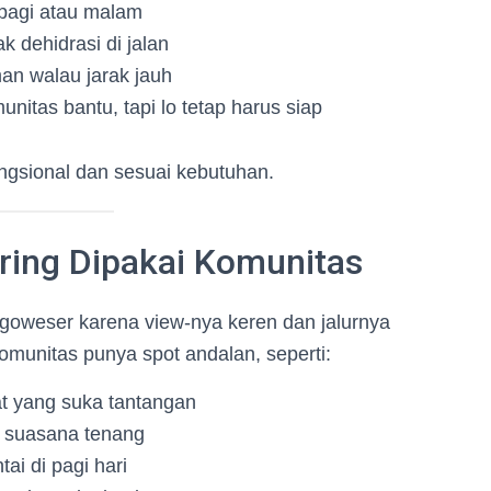
 pagi atau malam
ak dehidrasi di jalan
an walau jarak jauh
nitas bantu, tapi lo tetap harus siap
ngsional dan sesuai kebutuhan.
ering Dipakai Komunitas
 goweser karena view-nya keren dan jalurnya
omunitas punya spot andalan, seperti:
at yang suka tantangan
i suasana tenang
ai di pagi hari