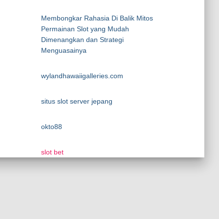
Membongkar Rahasia Di Balik Mitos
Permainan Slot yang Mudah
Dimenangkan dan Strategi
Menguasainya
wylandhawaiigalleries.com
situs slot server jepang
okto88
slot bet