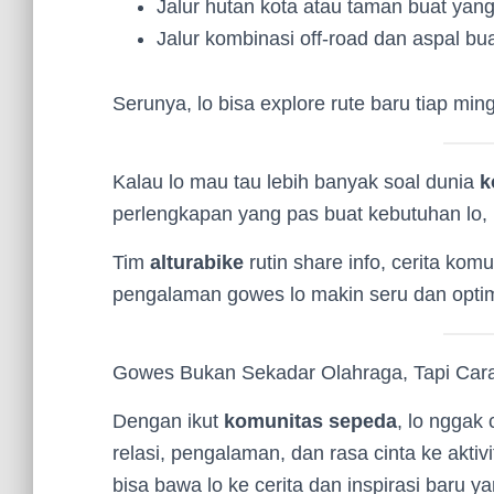
Jalur hutan kota atau taman buat yang
Jalur kombinasi off-road dan aspal bu
Serunya, lo bisa explore rute baru tiap m
Kalau lo mau tau lebih banyak soal dunia
k
perlengkapan yang pas buat kebutuhan lo,
Tim
alturabike
rutin share info, cerita kom
pengalaman gowes lo makin seru dan optim
Gowes Bukan Sekadar Olahraga, Tapi Car
Dengan ikut
komunitas sepeda
, lo nggak
relasi, pengalaman, dan rasa cinta ke akti
bisa bawa lo ke cerita dan inspirasi baru 