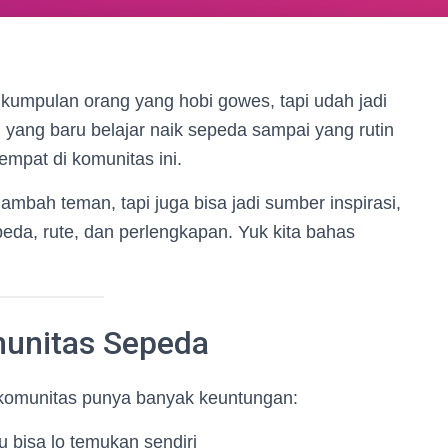
umpulan orang yang hobi gowes, tapi udah jadi
i yang baru belajar naik sepeda sampai yang rutin
empat di komunitas ini.
bah teman, tapi juga bisa jadi sumber inspirasi,
peda, rute, dan perlengkapan. Yuk kita bahas
unitas Sepeda
ut komunitas punya banyak keuntungan:
 bisa lo temukan sendiri