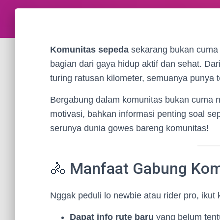
Komunitas sepeda
sekarang bukan cuma k
bagian dari gaya hidup aktif dan sehat. Dar
turing ratusan kilometer, semuanya punya t
Bergabung dalam komunitas bukan cuma nam
motivasi, bahkan informasi penting soal se
serunya dunia gowes bareng komunitas!
🚴 Manfaat Gabung Kom
Nggak peduli lo newbie atau rider pro, ik
Dapat info rute baru
yang belum tentu