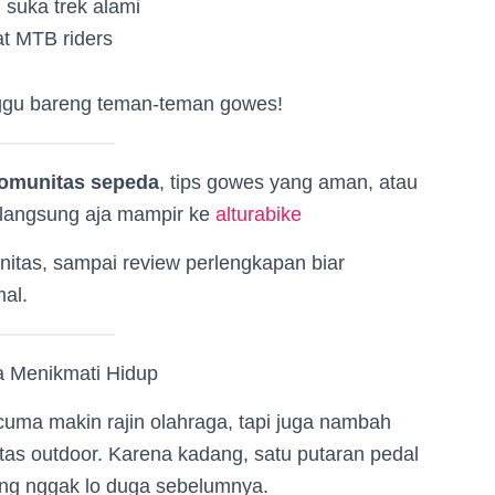
 suka trek alami
at MTB riders
inggu bareng teman-teman gowes!
omunitas sepeda
, tips gowes yang aman, atau
 langsung aja mampir ke
alturabike
unitas, sampai review perlengkapan biar
al.
a Menikmati Hidup
 cuma makin rajin olahraga, tapi juga nambah
vitas outdoor. Karena kadang, satu putaran pedal
yang nggak lo duga sebelumnya.