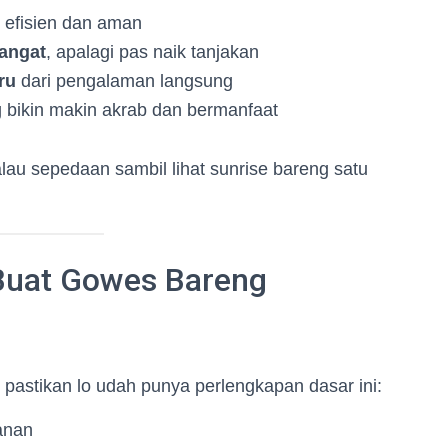
 efisien dan aman
angat
, apalagi pas naik tanjakan
ru
dari pengalaman langsung
 bikin makin akrab dan bermanfaat
alau sepedaan sambil lihat sunrise bareng satu
Buat Gowes Bareng
astikan lo udah punya perlengkapan dasar ini:
anan