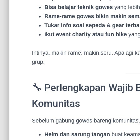
Bisa belajar teknik gowes
yang lebih
Rame-rame gowes bikin makin sem
Tukar info soal sepeda & gear terba
Ikut event charity atau fun bike
yang
Intinya, makin rame, makin seru. Apalagi k
grup.
🔧 Perlengkapan Wajib 
Komunitas
Sebelum gabung gowes bareng komunitas, p
Helm dan sarung tangan
buat keam