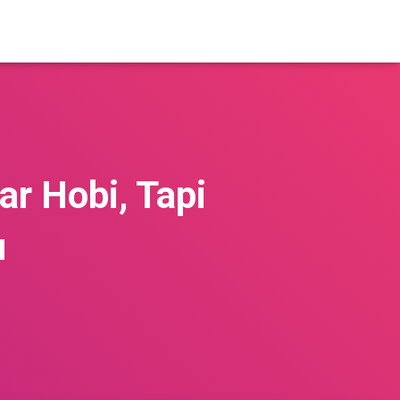
r Hobi, Tapi
u