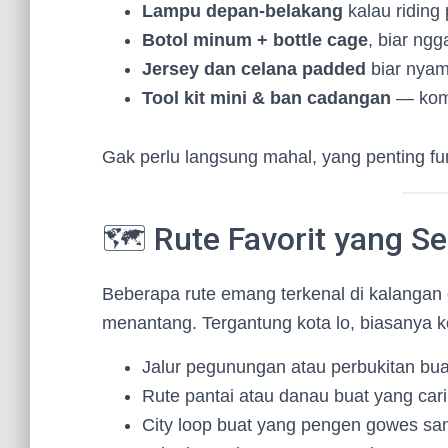
Lampu depan-belakang
kalau riding
Botol minum + bottle cage
, biar ngg
Jersey dan celana padded
biar nyam
Tool kit mini & ban cadangan
— komu
Gak perlu langsung mahal, yang penting fu
🗺️ Rute Favorit yang S
Beberapa rute emang terkenal di kalangan
menantang. Tergantung kota lo, biasanya k
Jalur pegunungan atau perbukitan bu
Rute pantai atau danau buat yang car
City loop buat yang pengen gowes sant