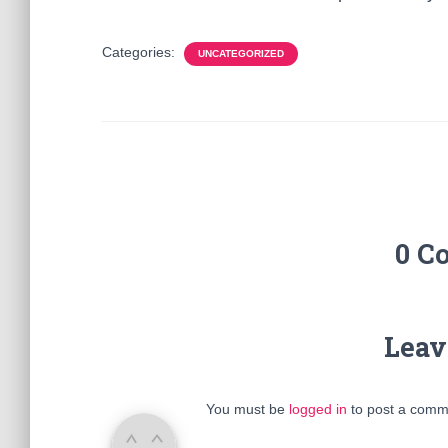
Categories:
UNCATEGORIZED
0 C
Leav
You must be
logged in
to post a comm