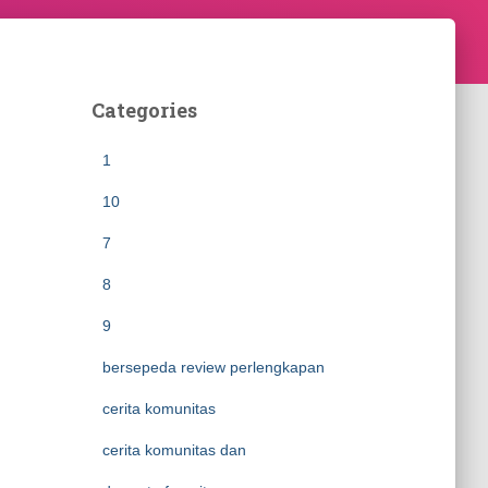
Categories
1
10
7
8
9
bersepeda review perlengkapan
cerita komunitas
cerita komunitas dan