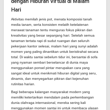
dengan Hiburan Virtual di Malam
Hari
Aktivitas memilah jenis pot, menata komposisi tanah
media tanam, serta konsisten melatih ketelatenan
merawat tanaman tentu menguras fokus pikiran dan
kreativitas yang besar sepanjang hari. Setelah semua
tanaman tertata rapi di sudut ruangan dan seluruh
pekerjaan kantor selesai, malam hari yang sunyi adalah
momen yang paling dinantikan untuk beristirahat secara
total. Di waktu santai sebelum tidur ini, bersantai di sofa
yang nyaman sembari berselancar di dunia maya
menggunakan ponsel pintar merupakan cara yang
sangat ideal untuk menikmati hiburan digital yang seru,
dinamis, dan menyegarkan pikiran dari kejenuhan
rutinitas harian.
Bagi beberapa kalangan masyarakat modern yang
memiliki ketertarikan mendalam pada perkembangan
dunia olahraga internasional, mereka sering kali
menggunakan momen santai ini untuk membaca ulasan