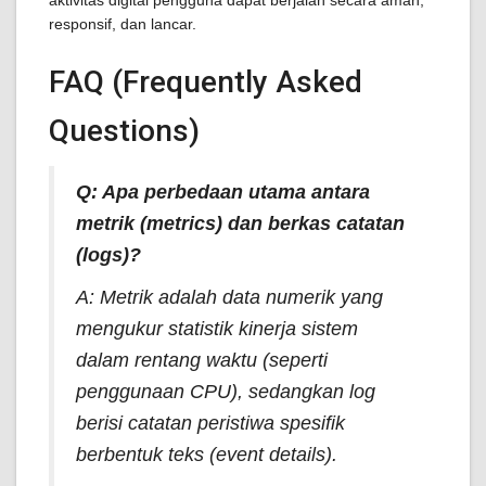
aktivitas digital pengguna dapat berjalan secara aman,
responsif, dan lancar.
FAQ (Frequently Asked
Questions)
Q: Apa perbedaan utama antara
metrik (
metrics
) dan berkas catatan
(
logs
)?
A: Metrik adalah data numerik yang
mengukur statistik kinerja sistem
dalam rentang waktu (seperti
penggunaan CPU), sedangkan log
berisi catatan peristiwa spesifik
berbentuk teks (
event details
).