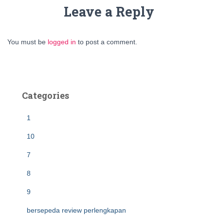
Leave a Reply
You must be
logged in
to post a comment.
Categories
1
10
7
8
9
bersepeda review perlengkapan