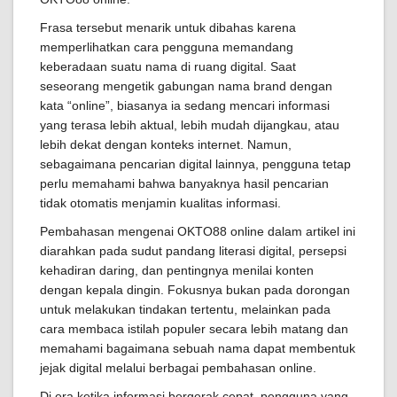
Frasa tersebut menarik untuk dibahas karena
memperlihatkan cara pengguna memandang
keberadaan suatu nama di ruang digital. Saat
seseorang mengetik gabungan nama brand dengan
kata “online”, biasanya ia sedang mencari informasi
yang terasa lebih aktual, lebih mudah dijangkau, atau
lebih dekat dengan konteks internet. Namun,
sebagaimana pencarian digital lainnya, pengguna tetap
perlu memahami bahwa banyaknya hasil pencarian
tidak otomatis menjamin kualitas informasi.
Pembahasan mengenai OKTO88 online dalam artikel ini
diarahkan pada sudut pandang literasi digital, persepsi
kehadiran daring, dan pentingnya menilai konten
dengan kepala dingin. Fokusnya bukan pada dorongan
untuk melakukan tindakan tertentu, melainkan pada
cara membaca istilah populer secara lebih matang dan
memahami bagaimana sebuah nama dapat membentuk
jejak digital melalui berbagai pembahasan online.
Di era ketika informasi bergerak cepat, pengguna yang