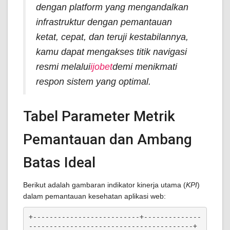
dengan platform yang mengandalkan
infrastruktur dengan pemantauan
ketat, cepat, dan teruji kestabilannya,
kamu dapat mengakses titik navigasi
resmi melalui
ijobet
demi menikmati
respon sistem yang optimal.
Tabel Parameter Metrik
Pemantauan dan Ambang
Batas Ideal
Berikut adalah gambaran indikator kinerja utama (
KPI
)
dalam pemantauan kesehatan aplikasi web:
+--------------------------+--------------
----------------------------------------+
