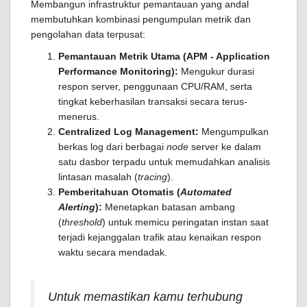
Membangun infrastruktur pemantauan yang andal
membutuhkan kombinasi pengumpulan metrik dan
pengolahan data terpusat:
Pemantauan Metrik Utama (APM - Application
Performance Monitoring):
Mengukur durasi
respon server, penggunaan CPU/RAM, serta
tingkat keberhasilan transaksi secara terus-
menerus.
Centralized Log Management:
Mengumpulkan
berkas log dari berbagai
node
server ke dalam
satu dasbor terpadu untuk memudahkan analisis
lintasan masalah (
tracing
).
Pemberitahuan Otomatis (
Automated
Alerting
):
Menetapkan batasan ambang
(
threshold
) untuk memicu peringatan instan saat
terjadi kejanggalan trafik atau kenaikan respon
waktu secara mendadak.
Untuk memastikan kamu terhubung