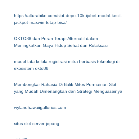
https://alturabike.com/slot-depo-10k-ijobet-modal-kecil-
jackpot-maxwin-tetap-bisa/
OKTO88 dan Peran Terapi Alternatif dalam
Meningkatkan Gaya Hidup Sehat dan Relaksasi
model tata kelola registrasi mitra berbasis teknologi di
ekosistem okto88
Membongkar Rahasia Di Balik Mitos Permainan Slot
yang Mudah Dimenangkan dan Strategi Menguasainya
wylandhawaiigalleries.com
situs slot server jepang