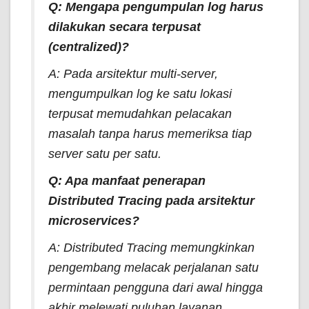
Q: Mengapa pengumpulan log harus
dilakukan secara terpusat
(
centralized
)?
A: Pada arsitektur multi-server,
mengumpulkan log ke satu lokasi
terpusat memudahkan pelacakan
masalah tanpa harus memeriksa tiap
server satu per satu.
Q: Apa manfaat penerapan
Distributed Tracing
pada arsitektur
microservices?
A:
Distributed Tracing
memungkinkan
pengembang melacak perjalanan satu
permintaan pengguna dari awal hingga
akhir melewati puluhan layanan