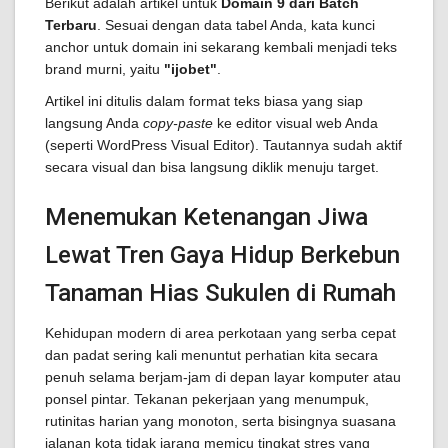
Berikut adalah artikel untuk
Domain 9 dari Batch
Terbaru
. Sesuai dengan data tabel Anda, kata kunci
anchor untuk domain ini sekarang kembali menjadi teks
brand murni, yaitu
"ijobet"
.
Artikel ini ditulis dalam format teks biasa yang siap
langsung Anda
copy-paste
ke editor visual web Anda
(seperti WordPress Visual Editor). Tautannya sudah aktif
secara visual dan bisa langsung diklik menuju target.
Menemukan Ketenangan Jiwa
Lewat Tren Gaya Hidup Berkebun
Tanaman Hias Sukulen di Rumah
Kehidupan modern di area perkotaan yang serba cepat
dan padat sering kali menuntut perhatian kita secara
penuh selama berjam-jam di depan layar komputer atau
ponsel pintar. Tekanan pekerjaan yang menumpuk,
rutinitas harian yang monoton, serta bisingnya suasana
jalanan kota tidak jarang memicu tingkat stres yang