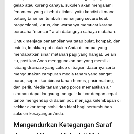
gelap atau kurang cahaya, sukulen akan mengalami
fenomena yang disebut etiolasi, yaitu kondisi di mana
batang tanaman tumbuh memanjang secara tidak
proporsional, kurus, dan warnanya memucat karena
berusaha "mencari" arah datangnya cahaya matahari.
Untuk menjaga penampilannya tetap bulat, kompak, dan
estetis, letakkan pot sukulen Anda di tempat yang
mendapatkan sinar matahari pagi yang hangat. Selain
itu, pastikan Anda menggunakan pot yang memiliki
lubang drainase yang cukup di bagian dasarnya serta
menggunakan campuran media tanam yang sangat
poros, seperti kombinasi tanah humus, pasir malang,
dan perlit. Media tanam yang poros memastikan air
siraman dapat langsung mengalir keluar dengan cepat
tanpa mengendap di dalam pot, menjaga kelembapan di
sekitar akar tetap stabil dan ideal bagi pertumbuhan
sukulen kesayangan Anda.
Mengendurkan Ketegangan Saraf