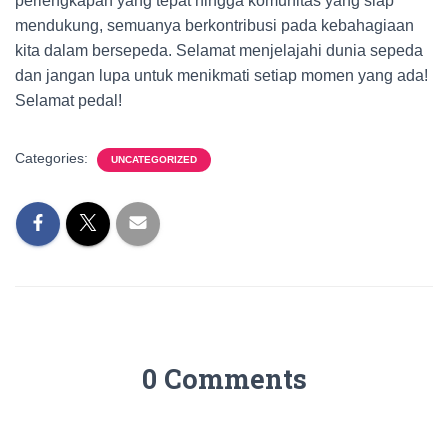
perlengkapan yang tepat hingga komunitas yang siap
mendukung, semuanya berkontribusi pada kebahagiaan
kita dalam bersepeda. Selamat menjelajahi dunia sepeda
dan jangan lupa untuk menikmati setiap momen yang ada!
Selamat pedal!
Categories:
UNCATEGORIZED
0 Comments