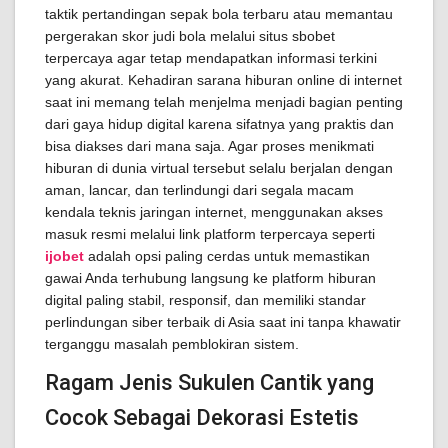
taktik pertandingan sepak bola terbaru atau memantau
pergerakan skor judi bola melalui situs sbobet
terpercaya agar tetap mendapatkan informasi terkini
yang akurat. Kehadiran sarana hiburan online di internet
saat ini memang telah menjelma menjadi bagian penting
dari gaya hidup digital karena sifatnya yang praktis dan
bisa diakses dari mana saja. Agar proses menikmati
hiburan di dunia virtual tersebut selalu berjalan dengan
aman, lancar, dan terlindungi dari segala macam
kendala teknis jaringan internet, menggunakan akses
masuk resmi melalui link platform terpercaya seperti
ijobet
adalah opsi paling cerdas untuk memastikan
gawai Anda terhubung langsung ke platform hiburan
digital paling stabil, responsif, dan memiliki standar
perlindungan siber terbaik di Asia saat ini tanpa khawatir
terganggu masalah pemblokiran sistem.
Ragam Jenis Sukulen Cantik yang
Cocok Sebagai Dekorasi Estetis