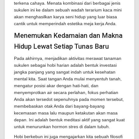
terkena cahaya. Menata kombinasi dari berbagai jenis
sukulen ini ke dalam sebuah wadah terarium kaca mini
akan menghasilkan karya seni hidup yang luar biasa
cantik untuk memperindah estetika meja kerja Anda.
Menemukan Kedamaian dan Makna
Hidup Lewat Setiap Tunas Baru
Pada akhirnya, menjadikan aktivitas merawat tanaman
sukulen sebagai hobi harian adalah bentuk investasi
jangka panjang yang sangat indah untuk kesehatan
mental kita. Saat tangan Anda mulai menyentuh tanah,
mengatur posisi akar dengan hati-hati, dan
menyemprotkan air secara perlahan, fokus perhatian
Anda akan tersedot sepenuhnya pada momen tersebut,
membebaskan otak Anda dari bayang-bayang
kecemasan masa lalu maupun ketakutan akan masa
depan. Ini adalah bentuk meditasi aktif yang sangat kuat
untuk menurunkan hormon stres di dalam tubuh.
Hobi berkebun ini juga mengajarkan kita sebuah filosofi