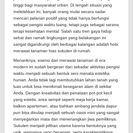
tinggi bagi masyarakat urban. Di tengah situasi yang
melelahkan ini, banyak orang mulai secara sadar
mencari pelarian positif yang tidak hanya berfungsi
sebagai pengisi waktu luang, tetapi juga sebagai sarana
terapi kesehatan mental. Salah satu tren gaya hidup
sehat dan ramah lingkungan yang belakangan ini
sangat digandrungi oleh berbagai kalangan adalah hobi
merawat tanaman hias sukulen di rumah.
Menariknya, esensi dari merawat tanaman di era
modern ini sudah bergeser dari sekadar aktivitas pengisi
waktu menjadi sebuah bentuk seni menata estetika
hunian. Anda tidak lagi membutuhkan lahan tanah yang
luas untuk bisa menikmati kesegaran alam di sekitar
Anda. Dengan kreativitas dan penataan pot-pot kecil
yang estetis, area sempit seperti meja kerja kamar,
balkon apartemen, atau bahkan ambang jendela dapur
pun bisa disulap menjadi sebuah oasis mini yang sangat
menyegarkan mata dan menenangkan jiwa pemiliknya.
Sukulen menjadi pilihan utama karena bentuknya yang
unik, warnanya yang beragam, serta karakteristiknya