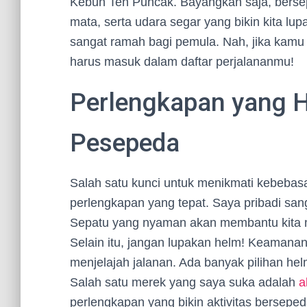
Kebun Teh Puncak. Bayangkan saja, berse
mata, serta udara segar yang bikin kita lupa 
sangat ramah bagi pemula. Nah, jika kamu
harus masuk dalam daftar perjalananmu!
Perlengkapan yang Ha
Pesepeda
Salah satu kunci untuk menikmati kebeba
perlengkapan yang tepat. Saya pribadi s
Sepatu yang nyaman akan membantu kita m
Selain itu, jangan lupakan helm! Keamanan 
menjelajah jalanan. Ada banyak pilihan helm
Salah satu merek yang saya suka adalah
a
perlengkapan yang bikin aktivitas bersepe