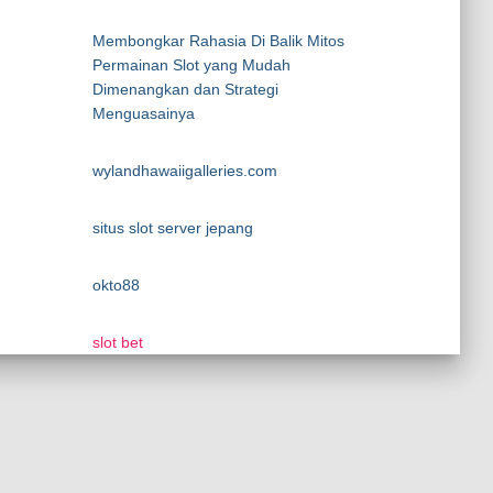
Membongkar Rahasia Di Balik Mitos
Permainan Slot yang Mudah
Dimenangkan dan Strategi
Menguasainya
wylandhawaiigalleries.com
situs slot server jepang
okto88
slot bet