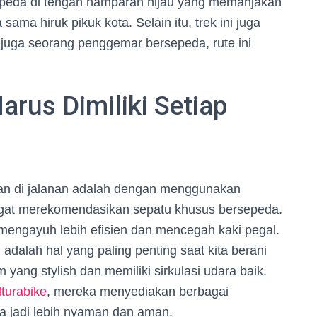
peda di tengah hamparan hijau yang memanjakan
sama hiruk pikuk kota. Selain itu, trek ini juga
 juga seorang penggemar bersepeda, rute ini
rus Dimiliki Setiap
san di jalanan adalah dengan menggunakan
angat merekomendasikan sepatu khusus bersepeda.
engayuh lebih efisien dan mencegah kaki pegal.
adalah hal yang paling penting saat kita berani
 yang stylish dan memiliki sirkulasi udara baik.
lturabike
, mereka menyediakan berbagai
da jadi lebih nyaman dan aman.