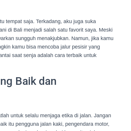
atu tempat saja. Terkadang, aku juga suka
i di Bali menjadi salah satu favorit saya. Meski
warkan sungguh menakjubkan. Namun, jika kamu
ngkin kamu bisa mencoba jalur pesisir yang
ntai saat senja adalah cara terbaik untuk
ng Baik dan
atlah untuk selalu menjaga etika di jalan. Jangan
aik itu pengguna jalan kaki, pengendara motor,