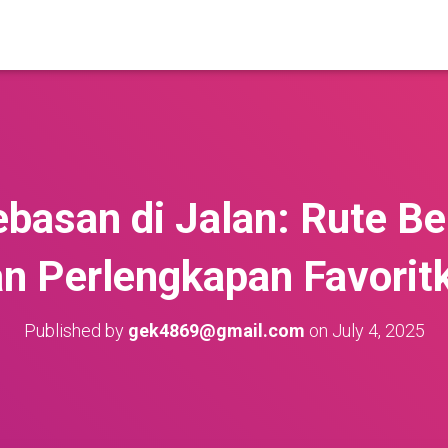
basan di Jalan: Rute B
n Perlengkapan Favorit
Published by
gek4869@gmail.com
on
July 4, 2025