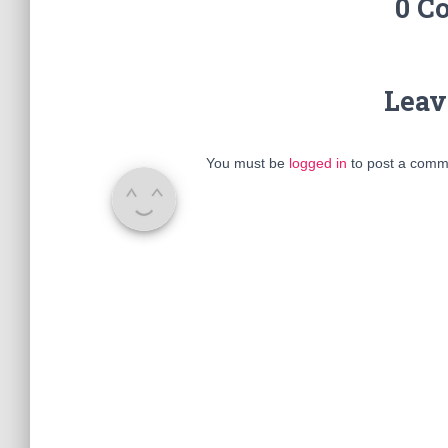
0 C
Leav
You must be
logged in
to post a comm