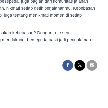
 pesepeda, juga bagian dari komunitas jalanan
ah, nikmati setiap detik perjalananmu. Kebebasan
api juga tentang menikmati momen di setiap
asakan kebebasan? Dengan rute seru,
g mendukung, bersepeda pasti jadi pengalaman