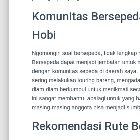
Komunitas Bersepeda
Hobi
Ngomongin soal bersepeda, tidak lengkap r
Bersepeda dapat menjadi jembatan untuk m
dengan komunitas sepeda di daerah saya,
sering melakukan touring bareng, mengadaka
diam-diam berkumpul untuk menikmati seca
ini sangat membantu, apalagi untuk yang b
masing-masing anggota bisa menjadi sumbe
Rekomendasi Rute B