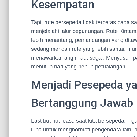
Kesempatan
Tapi, rute bersepeda tidak terbatas pada s
menjelajahi jalur pegunungan. Rute Kintaman
lebih menantang, pemandangan yang dita
sedang mencari rute yang lebih santai, mu
menawarkan angin laut segar. Menyusuri pa
menutup hari yang penuh petualangan.
Menjadi Pesepeda ya
Bertanggung Jawab
Last but not least, saat kita bersepeda, ing
lupa untuk menghormati pengendara lain, b