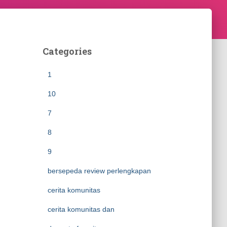
Categories
1
10
7
8
9
bersepeda review perlengkapan
cerita komunitas
cerita komunitas dan