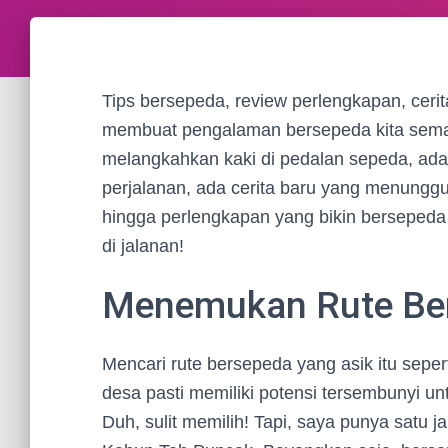
Tips bersepeda, review perlengkapan, cerit
membuat pengalaman bersepeda kita semaki
melangkahkan kaki di pedalan sepeda, ada
perjalanan, ada cerita baru yang menunggu 
hingga perlengkapan yang bikin bersepeda 
di jalanan!
Menemukan Rute Ber
Mencari rute bersepeda yang asik itu sepert
desa pasti memiliki potensi tersembunyi unt
Duh, sulit memilih! Tapi, saya punya satu 