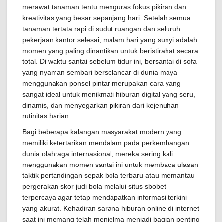
merawat tanaman tentu menguras fokus pikiran dan
kreativitas yang besar sepanjang hari. Setelah semua
tanaman tertata rapi di sudut ruangan dan seluruh
pekerjaan kantor selesai, malam hari yang sunyi adalah
momen yang paling dinantikan untuk beristirahat secara
total. Di waktu santai sebelum tidur ini, bersantai di sofa
yang nyaman sembari berselancar di dunia maya
menggunakan ponsel pintar merupakan cara yang
sangat ideal untuk menikmati hiburan digital yang seru,
dinamis, dan menyegarkan pikiran dari kejenuhan
rutinitas harian.
Bagi beberapa kalangan masyarakat modern yang
memiliki ketertarikan mendalam pada perkembangan
dunia olahraga internasional, mereka sering kali
menggunakan momen santai ini untuk membaca ulasan
taktik pertandingan sepak bola terbaru atau memantau
pergerakan skor judi bola melalui situs sbobet
terpercaya agar tetap mendapatkan informasi terkini
yang akurat. Kehadiran sarana hiburan online di internet
saat ini memang telah menjelma menjadi bagian penting