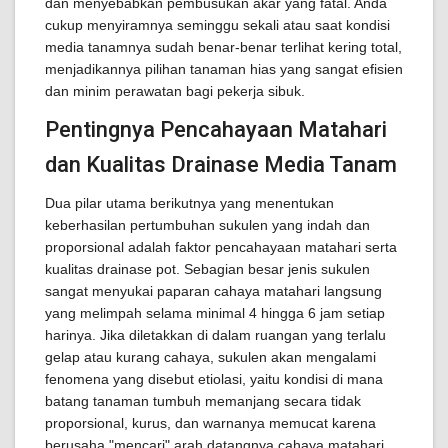
dan menyebabkan pembusukan akar yang fatal. Anda
cukup menyiramnya seminggu sekali atau saat kondisi
media tanamnya sudah benar-benar terlihat kering total,
menjadikannya pilihan tanaman hias yang sangat efisien
dan minim perawatan bagi pekerja sibuk.
Pentingnya Pencahayaan Matahari
dan Kualitas Drainase Media Tanam
Dua pilar utama berikutnya yang menentukan
keberhasilan pertumbuhan sukulen yang indah dan
proporsional adalah faktor pencahayaan matahari serta
kualitas drainase pot. Sebagian besar jenis sukulen
sangat menyukai paparan cahaya matahari langsung
yang melimpah selama minimal 4 hingga 6 jam setiap
harinya. Jika diletakkan di dalam ruangan yang terlalu
gelap atau kurang cahaya, sukulen akan mengalami
fenomena yang disebut etiolasi, yaitu kondisi di mana
batang tanaman tumbuh memanjang secara tidak
proporsional, kurus, dan warnanya memucat karena
berusaha "mencari" arah datangnya cahaya matahari.