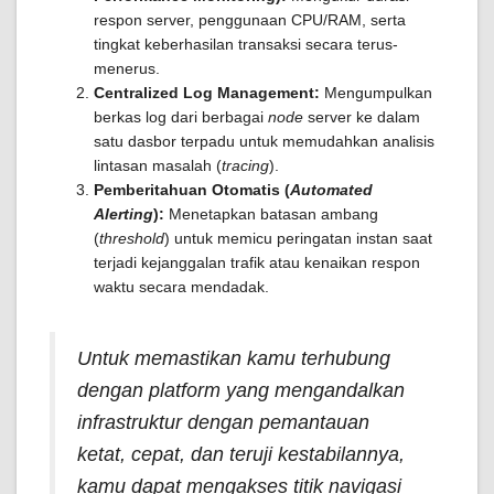
respon server, penggunaan CPU/RAM, serta
tingkat keberhasilan transaksi secara terus-
menerus.
Centralized Log Management:
Mengumpulkan
berkas log dari berbagai
node
server ke dalam
satu dasbor terpadu untuk memudahkan analisis
lintasan masalah (
tracing
).
Pemberitahuan Otomatis (
Automated
Alerting
):
Menetapkan batasan ambang
(
threshold
) untuk memicu peringatan instan saat
terjadi kejanggalan trafik atau kenaikan respon
waktu secara mendadak.
Untuk memastikan kamu terhubung
dengan platform yang mengandalkan
infrastruktur dengan pemantauan
ketat, cepat, dan teruji kestabilannya,
kamu dapat mengakses titik navigasi