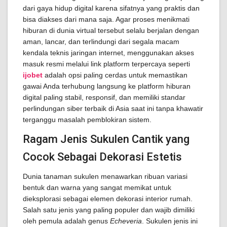
dari gaya hidup digital karena sifatnya yang praktis dan
bisa diakses dari mana saja. Agar proses menikmati
hiburan di dunia virtual tersebut selalu berjalan dengan
aman, lancar, dan terlindungi dari segala macam
kendala teknis jaringan internet, menggunakan akses
masuk resmi melalui link platform terpercaya seperti
ijobet
adalah opsi paling cerdas untuk memastikan
gawai Anda terhubung langsung ke platform hiburan
digital paling stabil, responsif, dan memiliki standar
perlindungan siber terbaik di Asia saat ini tanpa khawatir
terganggu masalah pemblokiran sistem.
Ragam Jenis Sukulen Cantik yang
Cocok Sebagai Dekorasi Estetis
Dunia tanaman sukulen menawarkan ribuan variasi
bentuk dan warna yang sangat memikat untuk
dieksplorasi sebagai elemen dekorasi interior rumah.
Salah satu jenis yang paling populer dan wajib dimiliki
oleh pemula adalah genus
Echeveria
. Sukulen jenis ini