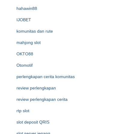
hahawin88
IJOBET
komunitas dan rute
mahjong slot
OKTO88
Otomotif
perlengkapan cerita komunitas
review perlengkapan
review perlengkapan cerita
rtp slot
slot deposit QRIS
slot server jepang