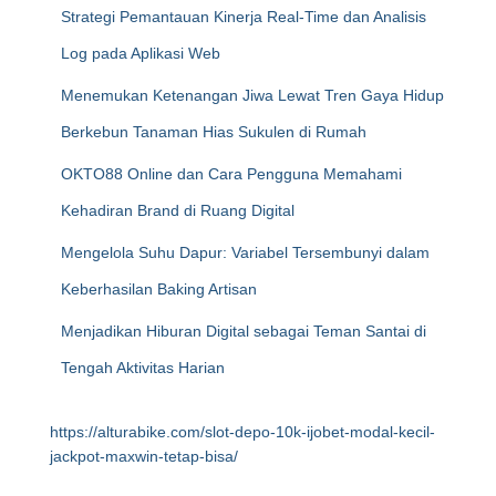
Strategi Pemantauan Kinerja Real-Time dan Analisis
Log pada Aplikasi Web
Menemukan Ketenangan Jiwa Lewat Tren Gaya Hidup
Berkebun Tanaman Hias Sukulen di Rumah
OKTO88 Online dan Cara Pengguna Memahami
Kehadiran Brand di Ruang Digital
Mengelola Suhu Dapur: Variabel Tersembunyi dalam
Keberhasilan Baking Artisan
Menjadikan Hiburan Digital sebagai Teman Santai di
Tengah Aktivitas Harian
https://alturabike.com/slot-depo-10k-ijobet-modal-kecil-
jackpot-maxwin-tetap-bisa/