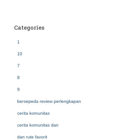
Categories
1
10
7
8
9
bersepeda review perlengkapan
cerita komunitas
cerita komunitas dan
dan rute favorit