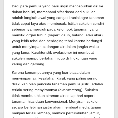
Bagi para pemula yang baru ingin menceburkan diri ke
dalam hobi ini, memahami sifat dasar dari sukulen
adalah langkah awal yang sangat krusial agar tanaman
tidak cepat layu atau membusuk. Istilah sukulen sendiri
sebenarnya merujuk pada kelompok tanaman yang
memiliki organ tubuh (seperti daun, batang, atau akar)
yang lebih tebal dan berdaging tebal karena berfungsi
untuk menyimpan cadangan air dalam jangka waktu
yang lama. Karakteristik evolusioner ini membuat
sukulen mampu bertahan hidup di lingkungan yang
kering dan gersang.
Karena kemampuannya yang luar biasa dalam
menyimpan air, kesalahan klasik yang paling sering
dilakukan oleh pencinta tanaman pemula justru adalah
terlalu sering menyiramnya (
overwatering
). Sukulen
tidak membutuhkan siraman air setiap hari seperti
tanaman hias daun konvensional. Menyiram sukulen
secara berlebihan justru akan membuat media tanam
menjadi terlalu lembap, memicu pertumbuhan jamur,