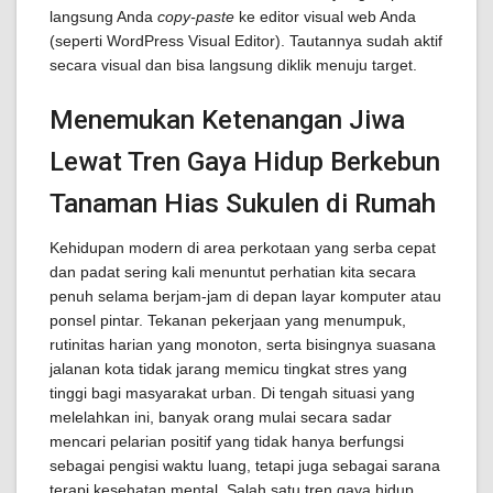
langsung Anda
copy-paste
ke editor visual web Anda
(seperti WordPress Visual Editor). Tautannya sudah aktif
secara visual dan bisa langsung diklik menuju target.
Menemukan Ketenangan Jiwa
Lewat Tren Gaya Hidup Berkebun
Tanaman Hias Sukulen di Rumah
Kehidupan modern di area perkotaan yang serba cepat
dan padat sering kali menuntut perhatian kita secara
penuh selama berjam-jam di depan layar komputer atau
ponsel pintar. Tekanan pekerjaan yang menumpuk,
rutinitas harian yang monoton, serta bisingnya suasana
jalanan kota tidak jarang memicu tingkat stres yang
tinggi bagi masyarakat urban. Di tengah situasi yang
melelahkan ini, banyak orang mulai secara sadar
mencari pelarian positif yang tidak hanya berfungsi
sebagai pengisi waktu luang, tetapi juga sebagai sarana
terapi kesehatan mental. Salah satu tren gaya hidup