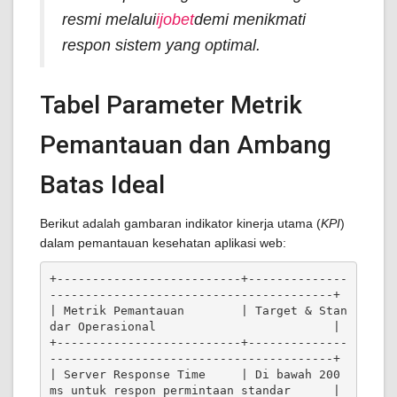
resmi melalui
ijobet
demi menikmati
respon sistem yang optimal.
Tabel Parameter Metrik
Pemantauan dan Ambang
Batas Ideal
Berikut adalah gambaran indikator kinerja utama (
KPI
)
dalam pemantauan kesehatan aplikasi web:
+--------------------------+--------------
----------------------------------------+

| Metrik Pemantauan        | Target & Stan
dar Operasional                         |

+--------------------------+--------------
----------------------------------------+

| Server Response Time     | Di bawah 200 
ms untuk respon permintaan standar      |
