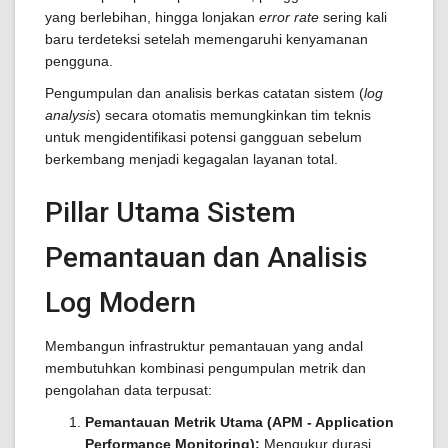
yang berlebihan, hingga lonjakan
error rate
sering kali
baru terdeteksi setelah memengaruhi kenyamanan
pengguna.
Pengumpulan dan analisis berkas catatan sistem (
log
analysis
) secara otomatis memungkinkan tim teknis
untuk mengidentifikasi potensi gangguan sebelum
berkembang menjadi kegagalan layanan total.
Pillar Utama Sistem
Pemantauan dan Analisis
Log Modern
Membangun infrastruktur pemantauan yang andal
membutuhkan kombinasi pengumpulan metrik dan
pengolahan data terpusat:
Pemantauan Metrik Utama (APM - Application
Performance Monitoring):
Mengukur durasi