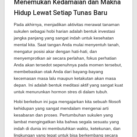
Menemukan Kedamaian dan Makna
Hidup Lewat Setiap Tunas Baru
Pada akhirnya, menjadikan aktivitas merawat tanaman
sukulen sebagai hobi harian adalah bentuk investasi
jangka panjang yang sangat indah untuk kesehatan
mental kita. Saat tangan Anda mulai menyentuh tanah,
mengatur posisi akar dengan hati-hati, dan
menyemprotkan air secara perlahan, fokus perhatian
Anda akan tersedot sepenuhnya pada momen tersebut,
membebaskan otak Anda dari bayang-bayang
kecemasan masa lalu maupun ketakutan akan masa
depan. Ini adalah bentuk meditasi aktif yang sangat kuat
untuk menurunkan hormon stres di dalam tubuh.
Hobi berkebun ini juga mengajarkan kita sebuah filosofi
kehidupan yang sangat mendalam mengenai arti
kesabaran dan proses. Pertumbuhan sukulen yang
lambat mengingatkan kita bahwa segala sesuatu yang
indah di dunia ini membutuhkan waktu, ketekunan, dan
lingkungan yang tepat untuk bisa berkembang secara