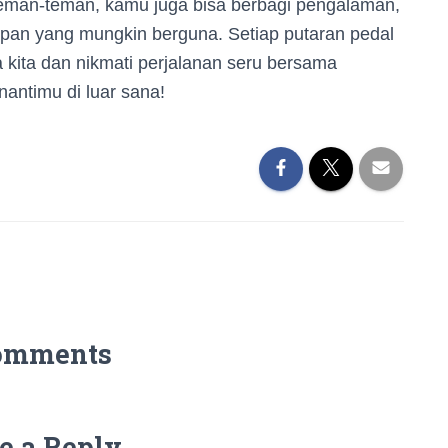
teman-teman, kamu juga bisa berbagi pengalaman,
kapan yang mungkin berguna. Setiap putaran pedal
kita dan nikmati perjalanan seru bersama
nantimu di luar sana!
omments
e a Reply