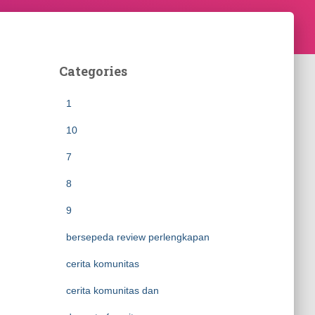
Categories
1
10
7
8
9
bersepeda review perlengkapan
cerita komunitas
cerita komunitas dan