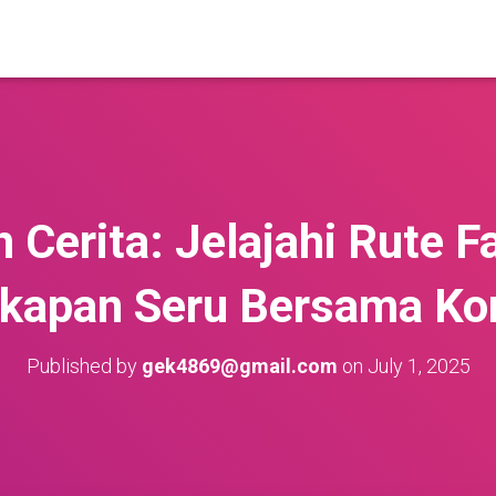
 Cerita: Jelajahi Rute F
gkapan Seru Bersama Ko
Published by
gek4869@gmail.com
on
July 1, 2025