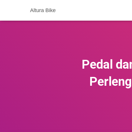
Altura Bike
Pedal dan
Perlen