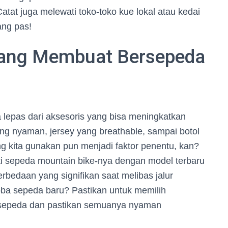
atat juga melewati toko-toko kue lokal atau kedai
ang pas!
yang Membuat Bersepeda
sa lepas dari aksesoris yang bisa meningkatkan
ng nyaman, jersey yang breathable, sampai botol
ng kita gunakan pun menjadi faktor penentu, kan?
i sepeda mountain bike-nya dengan model terbaru
bedaan yang signifikan saat melibas jalur
ba sepeda baru? Pastikan untuk memilih
rsepeda dan pastikan semuanya nyaman