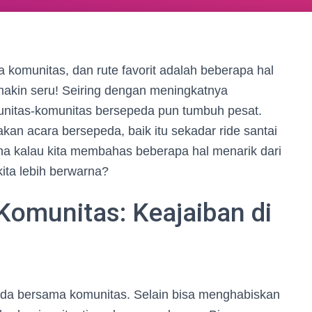
a komunitas, dan rute favorit adalah beberapa hal
kin seru! Seiring dengan meningkatnya
nitas-komunitas bersepeda pun tumbuh pesat.
kan acara bersepeda, baik itu sekadar ride santai
na kalau kita membahas beberapa hal menarik dari
ita lebih berwarna?
omunitas: Keajaiban di
peda bersama komunitas. Selain bisa menghabiskan