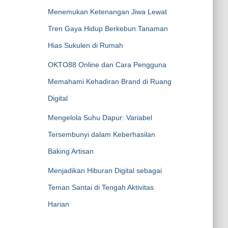
Menemukan Ketenangan Jiwa Lewat
Tren Gaya Hidup Berkebun Tanaman
Hias Sukulen di Rumah
OKTO88 Online dan Cara Pengguna
Memahami Kehadiran Brand di Ruang
Digital
Mengelola Suhu Dapur: Variabel
Tersembunyi dalam Keberhasilan
Baking Artisan
Menjadikan Hiburan Digital sebagai
Teman Santai di Tengah Aktivitas
Harian