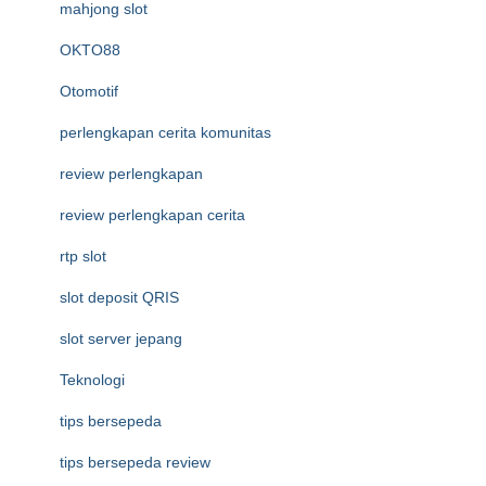
mahjong slot
OKTO88
Otomotif
perlengkapan cerita komunitas
review perlengkapan
review perlengkapan cerita
rtp slot
slot deposit QRIS
slot server jepang
Teknologi
tips bersepeda
tips bersepeda review