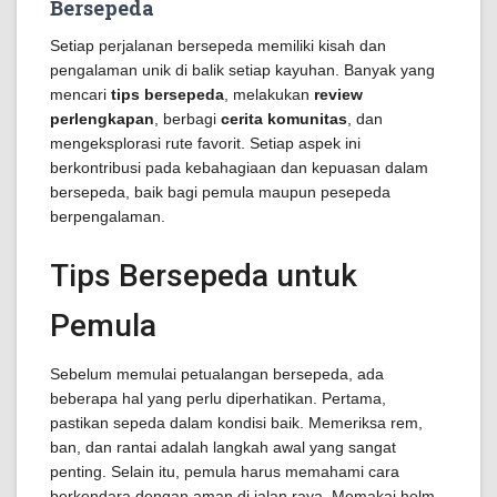
Bersepeda
Setiap perjalanan bersepeda memiliki kisah dan
pengalaman unik di balik setiap kayuhan. Banyak yang
mencari
tips bersepeda
, melakukan
review
perlengkapan
, berbagi
cerita komunitas
, dan
mengeksplorasi rute favorit. Setiap aspek ini
berkontribusi pada kebahagiaan dan kepuasan dalam
bersepeda, baik bagi pemula maupun pesepeda
berpengalaman.
Tips Bersepeda untuk
Pemula
Sebelum memulai petualangan bersepeda, ada
beberapa hal yang perlu diperhatikan. Pertama,
pastikan sepeda dalam kondisi baik. Memeriksa rem,
ban, dan rantai adalah langkah awal yang sangat
penting. Selain itu, pemula harus memahami cara
berkendara dengan aman di jalan raya. Memakai helm,