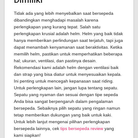
Tidak ada yang lebih menyebalkan saat bersepeda
dibandingkan menghadapi masalah karena
perlengkapan yang kurang tepat. Salah satu
perlengkapan krusial adalah helm. Helm yang baik tidak
hanya memberikan perlindungan saat terjatuh, tapi juga
dapat menambah kenyamanan saat beraktivitas. Ketika
memilih helm, pastikan untuk memperhatikan beberapa
hal; ukuran, ventilasi, dan pastinya desain.
Rekomendasi kami adalah helm dengan ventilasi baik
dan strap yang bisa diatur untuk menyesuaikan kepala.
Ini penting untuk mencegah kepanasan saat riding.
Untuk perlengkapan lain, jangan lupa tentang sepatu.
Sepatu yang nyaman dan sesuai dengan tipe sepeda
Anda bisa sangat berpengaruh dalam pengalaman
bersepeda. Sebaiknya pilih sepatu yang ringan namun
tetap memberikan dukungan yang baik untuk kaki.
Untuk lebih lanjut mengenai pilihan perlengkapan
bersepeda lainnya, cek
tips bersepeda review
yang
kami siapkan!