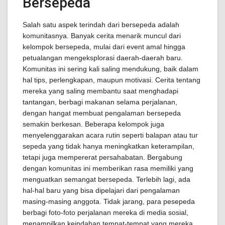
Bersepeda
Salah satu aspek terindah dari bersepeda adalah
komunitasnya. Banyak cerita menarik muncul dari
kelompok bersepeda, mulai dari event amal hingga
petualangan mengeksplorasi daerah-daerah baru.
Komunitas ini sering kali saling mendukung, baik dalam
hal tips, perlengkapan, maupun motivasi. Cerita tentang
mereka yang saling membantu saat menghadapi
tantangan, berbagi makanan selama perjalanan,
dengan hangat membuat pengalaman bersepeda
semakin berkesan. Beberapa kelompok juga
menyelenggarakan acara rutin seperti balapan atau tur
sepeda yang tidak hanya meningkatkan keterampilan,
tetapi juga mempererat persahabatan. Bergabung
dengan komunitas ini memberikan rasa memiliki yang
menguatkan semangat bersepeda. Terlebih lagi, ada
hal-hal baru yang bisa dipelajari dari pengalaman
masing-masing anggota. Tidak jarang, para pesepeda
berbagi foto-foto perjalanan mereka di media sosial,
menampilkan keindahan tempat-tempat yang mereka