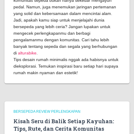
komunitas sepeda bukan hanya sekedar mengayuh
pedal. Namun, juga menemukan jaringan pertemanan
yang solid dan kebersamaan dalam mencintai alam.
Jadi, apakah kamu siap untuk menjelajahi dunia
bersepeda yang lebih ceria? Jangan lupakan untuk
mengecek perlengkapanmu dan berbagi
pengalamanmu dengan komunitas. Cari tahu lebih
banyak tentang sepeda dan segala yang berhubungan
di
alturabike
.
Tips desain rumah minimalis nggak ada habisnya untuk
dieksplorasi. Temukan inspirasi baru setiap hari supaya
rumah makin nyaman dan estetik!
BERSEPEDA REVIEW PERLENGKAPAN
Kisah Seru di Balik Setiap Kayuhan:
Tips, Rute, dan Cerita Komunitas