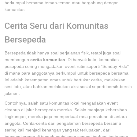
berkumpul bersama teman-teman atau bergabung dengan
komunitas.
Cerita Seru dari Komunitas
Bersepeda
Bersepeda tidak hanya soal perjalanan fisik, tetapi juga soal
membangun
cerita komunitas
. Di banyak kota, komunitas
pesepeda sering mengadakan event rutin seperti "Sunday Ride"
di mana para anggotanya berkumpul untuk bersepeda bersama.
Ini adalah kesempatan emas untuk bertukar cerita, melakukan
sesi foto, atau bahkan melakukan aksi sosial seperti bersih-bersih
jalanan.
Contohnya, salah satu komunitas lokal mengadakan event
cleanup di jalur bersepeda mereka. Selain menjaga kebersihan
lingkungan, mereka juga memperkuat rasa persatuan di antara
anggota. Cerita-cerita dari pengalaman bersepeda bersama
sering kali menjadi kenangan yang tak terlupakan, dari
bercengkerama di tengah perjalanan sampai berbagi tantangan