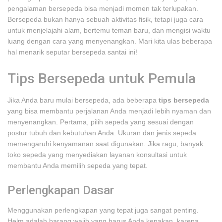
pengalaman bersepeda bisa menjadi momen tak terlupakan.
Bersepeda bukan hanya sebuah aktivitas fisik, tetapi juga cara
untuk menjelajahi alam, bertemu teman baru, dan mengisi waktu
luang dengan cara yang menyenangkan. Mari kita ulas beberapa
hal menarik seputar bersepeda santai ini!
Tips Bersepeda untuk Pemula
Jika Anda baru mulai bersepeda, ada beberapa
tips bersepeda
yang bisa membantu perjalanan Anda menjadi lebih nyaman dan
menyenangkan. Pertama, pilih sepeda yang sesuai dengan
postur tubuh dan kebutuhan Anda. Ukuran dan jenis sepeda
memengaruhi kenyamanan saat digunakan. Jika ragu, banyak
toko sepeda yang menyediakan layanan konsultasi untuk
membantu Anda memilih sepeda yang tepat.
Perlengkapan Dasar
Menggunakan perlengkapan yang tepat juga sangat penting.
Helm adalah barang wajib yang harus Anda kenakan, karena