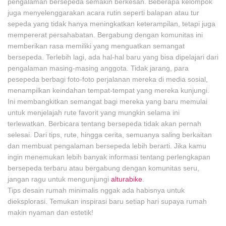
pengalaman bersepeda semakin berkesan. Beberapa kelompok
juga menyelenggarakan acara rutin seperti balapan atau tur
sepeda yang tidak hanya meningkatkan keterampilan, tetapi juga
mempererat persahabatan. Bergabung dengan komunitas ini
memberikan rasa memiliki yang menguatkan semangat
bersepeda. Terlebih lagi, ada hal-hal baru yang bisa dipelajari dari
pengalaman masing-masing anggota. Tidak jarang, para
pesepeda berbagi foto-foto perjalanan mereka di media sosial,
menampilkan keindahan tempat-tempat yang mereka kunjungi.
Ini membangkitkan semangat bagi mereka yang baru memulai
untuk menjelajah rute favorit yang mungkin selama ini
terlewatkan. Berbicara tentang bersepeda tidak akan pernah
selesai. Dari tips, rute, hingga cerita, semuanya saling berkaitan
dan membuat pengalaman bersepeda lebih berarti. Jika kamu
ingin menemukan lebih banyak informasi tentang perlengkapan
bersepeda terbaru atau bergabung dengan komunitas seru,
jangan ragu untuk mengunjungi
alturabike
.
Tips desain rumah minimalis nggak ada habisnya untuk
dieksplorasi. Temukan inspirasi baru setiap hari supaya rumah
makin nyaman dan estetik!