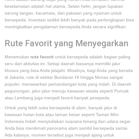
keselamatan adalah hal utama. Selain helm, jangan lupakan
sarung tangan, kacamata, dan pakaian yang nyaman untuk
bersepeda. Investasi sedikit lebih banyak pada perlengkapan bisa
meningkatkan pengalaman bersepeda Anda secara signifikan.
Rute Favorit yang Menyegarkan
Menemukan
rute favorit
untuk bersepeda adalah bagian paling
seru dari aktivitas ini. Setiap daerah biasanya memiliki jalur
khusus yang bisa Anda jelajahi. Misalnya, bagi Anda yang berada
di Jakarta, rute di sekitar Bundaran HI hingga Monas sangat
populer, menawarkan pemandangan kota yang indah. Di daerah
pegunungan, jalur-jalur menuju kawasan wisata seperti Puncak
atau Lembang juga menjadi favorit banyak pesepeda.
Untuk yang lebih suka bersepeda di alam, banyak jalur di
kawasan hutan kota atau taman besar seperti Taman Mini
Indonesia Indah menyediakan suasana tenang dan udara segar.
Anda bisa menikmati panorama alam sambil bersepeda santai.
Ada kalanya, momen tersebut juga menjadi ajang untuk