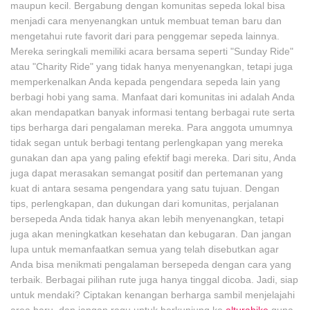
maupun kecil. Bergabung dengan komunitas sepeda lokal bisa
menjadi cara menyenangkan untuk membuat teman baru dan
mengetahui rute favorit dari para penggemar sepeda lainnya.
Mereka seringkali memiliki acara bersama seperti "Sunday Ride"
atau "Charity Ride" yang tidak hanya menyenangkan, tetapi juga
memperkenalkan Anda kepada pengendara sepeda lain yang
berbagi hobi yang sama. Manfaat dari komunitas ini adalah Anda
akan mendapatkan banyak informasi tentang berbagai rute serta
tips berharga dari pengalaman mereka. Para anggota umumnya
tidak segan untuk berbagi tentang perlengkapan yang mereka
gunakan dan apa yang paling efektif bagi mereka. Dari situ, Anda
juga dapat merasakan semangat positif dan pertemanan yang
kuat di antara sesama pengendara yang satu tujuan. Dengan
tips, perlengkapan, dan dukungan dari komunitas, perjalanan
bersepeda Anda tidak hanya akan lebih menyenangkan, tetapi
juga akan meningkatkan kesehatan dan kebugaran. Dan jangan
lupa untuk memanfaatkan semua yang telah disebutkan agar
Anda bisa menikmati pengalaman bersepeda dengan cara yang
terbaik. Berbagai pilihan rute juga hanya tinggal dicoba. Jadi, siap
untuk mendaki? Ciptakan kenangan berharga sambil menjelajahi