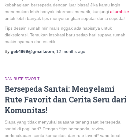
kebahagiaan bersepeda dengan luar biasa! Jika kamu ingin
menemukan lebih banyak informasi menarik, kunjungi
alturabike
untuk lebih banyak tips menyenangkan seputar dunia sepeda!
Tips desain rumah minimalis nggak ada habisnya untuk
dieksplorasi. Temukan inspirasi baru setiap hari supaya rumah
makin nyaman dan estetik!
By
gek4869@gmail.com
,
12 months
ago
DAN RUTE FAVORIT
Bersepeda Santai: Menyelami
Rute Favorit dan Cerita Seru dari
Komunitas!
Siapa yang tidak menyukai suasana tenang saat bersepeda
santai di pagi hari? Dengan *tips bersepeda, review
perlengkapan, cerita komunitas, dan rute favorit* yang tepat,