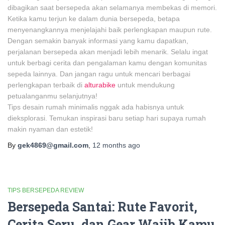
dibagikan saat bersepeda akan selamanya membekas di memori.
Ketika kamu terjun ke dalam dunia bersepeda, betapa
menyenangkannya menjelajahi baik perlengkapan maupun rute.
Dengan semakin banyak informasi yang kamu dapatkan,
perjalanan bersepeda akan menjadi lebih menarik. Selalu ingat
untuk berbagi cerita dan pengalaman kamu dengan komunitas
sepeda lainnya. Dan jangan ragu untuk mencari berbagai
perlengkapan terbaik di
alturabike
untuk mendukung
petualanganmu selanjutnya!
Tips desain rumah minimalis nggak ada habisnya untuk
dieksplorasi. Temukan inspirasi baru setiap hari supaya rumah
makin nyaman dan estetik!
By
gek4869@gmail.com
,
12 months
ago
TIPS BERSEPEDA REVIEW
Bersepeda Santai: Rute Favorit,
Cerita Seru, dan Gear Wajib Kamu