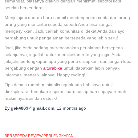
semangat, biasanya diakhiri dengan menikmati sebotol kopi
setelah berkendara.
Menjelajahi daerah baru sambil mendengarkan cerita dari orang-
orang yang mencintai sepeda seperti Anda bisa sangat
mengasyikkan. Jadi, carilah komunitas di dekat Anda dan ayo
bergabung untuk pengalaman bersepeda yang lebih seru!
Jadi, jika Anda sedang merencanakan perjalanan bersepeda
selanjutnya, ingatlah untuk memikirkan rute yang ingin Anda
jelajahi, perlengkapan apa yang perlu disiapkan, dan jangan lupa
bergabung dengan
alturabike
untuk dapatkan lebih banyak
informasi menarik lainnya. Happy cycling!
Tips desain rumah minimalis nggak ada habisnya untuk
dieksplorasi. Temukan inspirasi baru setiap hari supaya rumah
makin nyaman dan estetik!
By
gek4869@gmail.com
,
12 months
ago
BERSEPEDA REVIEW PERLENGKAPAN