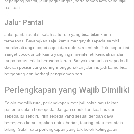
sepanjang pantai, jalur pegunungan, serta taman kota yang hijau
nan asri.
Jalur Pantai
Jalur pantai adalah salah satu rute yang bisa bikin kamu
terpesona. Bayangkan saja, kamu mengayuh sepeda sambil
menikmati angin sepoi-sepoi dan deburan ombak. Rute seperti ini
sangat cocok untuk kamu yang ingin menikmati keindahan alam
tanpa harus terlalu berusaha keras. Banyak komunitas sepeda di
daerah pesisir yang sering menggunakan jalur ini, jadi kamu bisa
bergabung dan berbagi pengalaman seru.
Perlengkapan yang Wajib Dimiliki
Selain memilih rute, perlengkapan menjadi salah satu faktor
penentu dalam bersepeda. Jangan sepelekan kualitas dari
sepeda itu sendiri. Pilih sepeda yang sesuai dengan gaya
bersepeda kamu; apakah untuk harian, touring, atau mountain
biking. Salah satu perlengkapan yang tak boleh ketinggalan