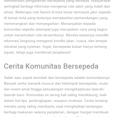
memberikan pengalaman bersepeda yang berbeda. Masyarakat
seringkali berbagi informasi mengenai rute alam yang indah dan
aman. Beberapa rute favorit di kota besar termasuk jalur sepeda
di taman kota yang tentunya menawarkan pemandangan yang
menenangkan dan menyegarkan. Menanyakan kepada
komunitas sepeda setempat juga merupakan cara yang bagus
untuk menemukan rute tersembunyi. Mereka biasanya memiliki
informasi langsung mengenai kondisi jalan, cuaca, dan tempat
istirahat yang nyaman. Ingat, bersepeda bukan hanya tentang
tujuan, tetapi juga menikmati perjalanan!
Cerita Komunitas Bersepeda
Salah satu aspek terindah dari bersepeda adalah komunitasnya.
Banyak cerita menarik muncul dari kelompok bersepeda, mulai
dari event amal hingga petualangan mengeksplorasi daerah-
daerah baru. Komunitas ini sering kali saling mendukung, baik
dalam hal tips, perlengkapan, maupun motivasi. Cerita tentang
mereka yang saling membantu saat menghadapi tantangan,
berbagi makanan selama perjalanan, dengan hangat membuat