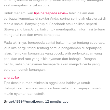
saat mengatasi tanjakan curam.
Untuk menemukan
tips bersepeda review
lebih dalam dan
berbagai komunitas di sekitar Anda, sering-seringlah eksplorasi di
media sosial. Banyak grup di Facebook atau aplikasi seperti
Strava yang bisa Anda ikuti untuk mendapatkan informasi terbaru
mengenai rute dan event bersepeda.
Pada akhirnya, bersepeda santai bukan hanya tentang seberapa
jauh kita pergi, tetapi tentang semua pengalaman di sepanjang
jalan. Temukan komunitas yang cocok, pilih perlengkapan yang
pas, dan cari rute yang bikin nyaman dan bahagia. Dengan
begitu, setiap perjalanan bersepeda akan menjadi cerita yang
seru dan penuh kenangan.
alturabike
Tips desain rumah minimalis nggak ada habisnya untuk
dieksplorasi. Temukan inspirasi baru setiap hari supaya rumah
makin nyaman dan estetik!
By
gek4869@gmail.com
,
12 months
ago