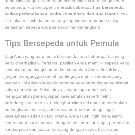
ramah lingkungan. Namun, demi memaksimalkan pengalaman
bersepeda, kita tentu perlu meracik beberapa
tips bersepeda,
review perlengkapan, cerita komunitas, dan rute favorit
. Yuk,
kita telusuri lebih dalam tentang bagaimana membuat setiap
perjalanan sepeda Anda semakin menyenangkan!
Tips Bersepeda untuk Pemula
Bagi Anda yang baru mulai bersepeda, ada beberapa hal yang
perlu diperhatikan. Pertama, pastikan Anda memiliki sepeda yang
sesuai dengan tinggi badan dan kebutuhan Anda. Sekali lagi,
jangan menganggap remeh pentingnya memilih sepeda yang
nyaman. Ini adalah langkah pertama agar Anda dapat menikmati
setiap perjalanan. Selanjutnya, jangan lupa untuk selalu
menggunakan perlengkapan keselamatan seperti helm,
pelindung lutut, dan siku. Mengharuskan diri untuk mengenakan
perlengkapan ini bisa jadi terasa merepotkan, tetapi ingat,
keselamatan adalah yang utama. Anda tidak ingin mengalami
cedera saat baru memulai dengan hobi baru ini. Juga, perhatikan
kondisi jalan dan cuaca. Bersaing dengan cuaca buruk atau