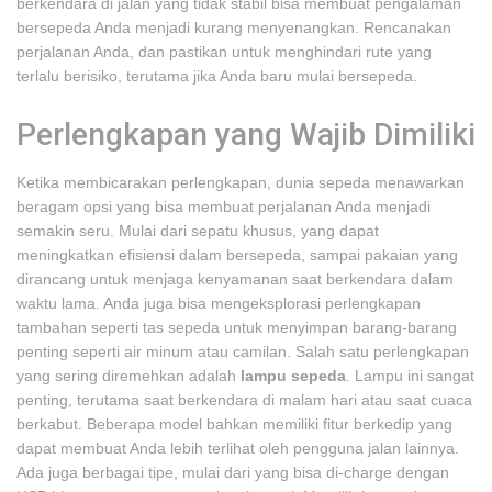
berkendara di jalan yang tidak stabil bisa membuat pengalaman
bersepeda Anda menjadi kurang menyenangkan. Rencanakan
perjalanan Anda, dan pastikan untuk menghindari rute yang
terlalu berisiko, terutama jika Anda baru mulai bersepeda.
Perlengkapan yang Wajib Dimiliki
Ketika membicarakan perlengkapan, dunia sepeda menawarkan
beragam opsi yang bisa membuat perjalanan Anda menjadi
semakin seru. Mulai dari sepatu khusus, yang dapat
meningkatkan efisiensi dalam bersepeda, sampai pakaian yang
dirancang untuk menjaga kenyamanan saat berkendara dalam
waktu lama. Anda juga bisa mengeksplorasi perlengkapan
tambahan seperti tas sepeda untuk menyimpan barang-barang
penting seperti air minum atau camilan. Salah satu perlengkapan
yang sering diremehkan adalah
lampu sepeda
. Lampu ini sangat
penting, terutama saat berkendara di malam hari atau saat cuaca
berkabut. Beberapa model bahkan memiliki fitur berkedip yang
dapat membuat Anda lebih terlihat oleh pengguna jalan lainnya.
Ada juga berbagai tipe, mulai dari yang bisa di-charge dengan