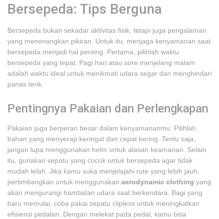
Bersepeda: Tips Berguna
Bersepeda bukan sekadar aktivitas fisik, tetapi juga pengalaman
yang menenangkan pikiran. Untuk itu, menjaga kenyamanan saat
bersepeda menjadi hal penting. Pertama, pilihlah waktu
bersepeda yang tepat. Pagi hari atau sore menjelang malam
adalah waktu ideal untuk menikmati udara segar dan menghindari
panas terik.
Pentingnya Pakaian dan Perlengkapan
Pakaian juga berperan besar dalam kenyamananmu. Pilihlah
bahan yang menyerap keringat dan cepat kering. Tentu saja,
jangan lupa menggunakan helm untuk alasan keamanan. Selain
itu, gunakan sepatu yang cocok untuk bersepeda agar tidak
mudah lelah. Jika kamu suka menjelajahi rute yang lebih jauh,
pertimbangkan untuk menggunakan
aerodynamic clothing
yang
akan mengurangi hambatan udara saat berkendara. Bagi yang
baru memulai, coba pakai sepatu clipless untuk meningkatkan
efisiensi pedalan. Dengan melekat pada pedal, kamu bisa