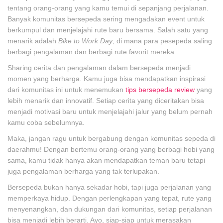
tentang orang-orang yang kamu temui di sepanjang perjalanan.
Banyak komunitas bersepeda sering mengadakan event untuk
berkumpul dan menjelajahi rute baru bersama. Salah satu yang
menarik adalah
Bike to Work Day
, di mana para pesepeda saling
berbagi pengalaman dan berbagi rute favorit mereka.
Sharing cerita dan pengalaman dalam bersepeda menjadi
momen yang berharga. Kamu juga bisa mendapatkan inspirasi
dari komunitas ini untuk menemukan
tips bersepeda review
yang
lebih menarik dan innovatif. Setiap cerita yang diceritakan bisa
menjadi motivasi baru untuk menjelajahi jalur yang belum pernah
kamu coba sebelumnya.
Maka, jangan ragu untuk bergabung dengan komunitas sepeda di
daerahmu! Dengan bertemu orang-orang yang berbagi hobi yang
sama, kamu tidak hanya akan mendapatkan teman baru tetapi
juga pengalaman berharga yang tak terlupakan.
Bersepeda bukan hanya sekadar hobi, tapi juga perjalanan yang
memperkaya hidup. Dengan perlengkapan yang tepat, rute yang
menyenangkan, dan dukungan dari komunitas, setiap perjalanan
bisa menjadi lebih berarti. Ayo, siap-siap untuk merasakan