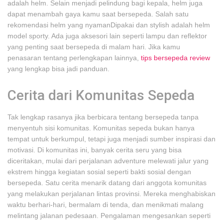
adalah helm. Selain menjadi pelindung bagi kepala, helm juga
dapat menambah gaya kamu saat bersepeda. Salah satu
rekomendasi helm yang nyamanDipakai dan stylish adalah helm
model sporty. Ada juga aksesori lain seperti lampu dan reflektor
yang penting saat bersepeda di malam hari. Jika kamu
penasaran tentang perlengkapan lainnya,
tips bersepeda review
yang lengkap bisa jadi panduan.
Cerita dari Komunitas Sepeda
Tak lengkap rasanya jika berbicara tentang bersepeda tanpa
menyentuh sisi komunitas. Komunitas sepeda bukan hanya
tempat untuk berkumpul, tetapi juga menjadi sumber inspirasi dan
motivasi. Di komunitas ini, banyak cerita seru yang bisa
diceritakan, mulai dari perjalanan adventure melewati jalur yang
ekstrem hingga kegiatan sosial seperti bakti sosial dengan
bersepeda. Satu cerita menarik datang dari anggota komunitas
yang melakukan perjalanan lintas provinsi. Mereka menghabiskan
waktu berhari-hari, bermalam di tenda, dan menikmati malang
melintang jalanan pedesaan. Pengalaman mengesankan seperti