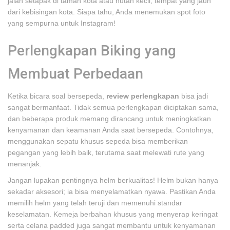
jalan setapak di taman kota atau hutan kecil, tempat yang jauh
dari kebisingan kota. Siapa tahu, Anda menemukan spot foto
yang sempurna untuk Instagram!
Perlengkapan Biking yang
Membuat Perbedaan
Ketika bicara soal bersepeda,
review perlengkapan
bisa jadi
sangat bermanfaat. Tidak semua perlengkapan diciptakan sama,
dan beberapa produk memang dirancang untuk meningkatkan
kenyamanan dan keamanan Anda saat bersepeda. Contohnya,
menggunakan sepatu khusus sepeda bisa memberikan
pegangan yang lebih baik, terutama saat melewati rute yang
menanjak.
Jangan lupakan pentingnya helm berkualitas! Helm bukan hanya
sekadar aksesori; ia bisa menyelamatkan nyawa. Pastikan Anda
memilih helm yang telah teruji dan memenuhi standar
keselamatan. Kemeja berbahan khusus yang menyerap keringat
serta celana padded juga sangat membantu untuk kenyamanan