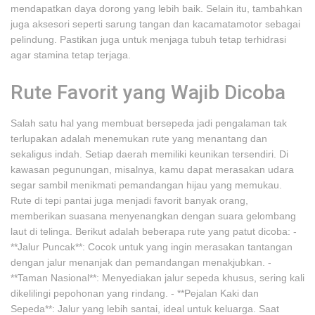
mendapatkan daya dorong yang lebih baik. Selain itu, tambahkan
juga aksesori seperti sarung tangan dan kacamatamotor sebagai
pelindung. Pastikan juga untuk menjaga tubuh tetap terhidrasi
agar stamina tetap terjaga.
Rute Favorit yang Wajib Dicoba
Salah satu hal yang membuat bersepeda jadi pengalaman tak
terlupakan adalah menemukan rute yang menantang dan
sekaligus indah. Setiap daerah memiliki keunikan tersendiri. Di
kawasan pegunungan, misalnya, kamu dapat merasakan udara
segar sambil menikmati pemandangan hijau yang memukau.
Rute di tepi pantai juga menjadi favorit banyak orang,
memberikan suasana menyenangkan dengan suara gelombang
laut di telinga. Berikut adalah beberapa rute yang patut dicoba: -
**Jalur Puncak**: Cocok untuk yang ingin merasakan tantangan
dengan jalur menanjak dan pemandangan menakjubkan. -
**Taman Nasional**: Menyediakan jalur sepeda khusus, sering kali
dikelilingi pepohonan yang rindang. - **Pejalan Kaki dan
Sepeda**: Jalur yang lebih santai, ideal untuk keluarga. Saat