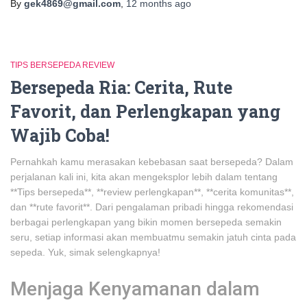
By
gek4869@gmail.com
,
12 months
ago
TIPS BERSEPEDA REVIEW
Bersepeda Ria: Cerita, Rute
Favorit, dan Perlengkapan yang
Wajib Coba!
Pernahkah kamu merasakan kebebasan saat bersepeda? Dalam
perjalanan kali ini, kita akan mengeksplor lebih dalam tentang
**Tips bersepeda**, **review perlengkapan**, **cerita komunitas**,
dan **rute favorit**. Dari pengalaman pribadi hingga rekomendasi
berbagai perlengkapan yang bikin momen bersepeda semakin
seru, setiap informasi akan membuatmu semakin jatuh cinta pada
sepeda. Yuk, simak selengkapnya!
Menjaga Kenyamanan dalam