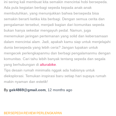
ini sering kali membuat kita semakin mencintai hobi bersepeda.
Ada pula kegiatan berbagi sepeda kepada anak-anak
membutuhkan, yang menunjukkan bahwa bersepeda bisa
semakin berarti ketika kita berbagi. Dengan semua cerita dan
pengalaman tersebut, menjadi bagian dari komunitas sepeda
bukan hanya sekedar mengayuh pedal. Namun, juga
menemukan jaringan pertemanan yang solid dan kebersamaan
dalam mencintai alam. Jadi, apakah kamu siap untuk menjelajahi
dunia bersepeda yang lebih ceria? Jangan lupakan untuk
mengecek perlengkapanmu dan berbagi pengalamanmu dengan
komunitas. Cari tahu lebih banyak tentang sepeda dan segala
yang berhubungan di
alturabike
.
Tips desain rumah minimalis nggak ada habisnya untuk
dieksplorasi. Temukan inspirasi baru setiap hari supaya rumah
makin nyaman dan estetik!
By
gek4869@gmail.com
,
12 months
ago
BERSEPEDA REVIEW PERLENGKAPAN