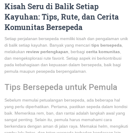
Kisah Seru di Balik Setiap
Kayuhan: Tips, Rute, dan Cerita
Komunitas Bersepeda
Setiap perjalanan bersepeda memiliki kisah dan pengalaman unik
di balik setiap kayuhan. Banyak yang mencari
tips bersepeda
,
melakukan
review perlengkapan
, berbagi
cerita komunitas
,
dan mengeksplorasi rute favorit. Setiap aspek ini berkontribusi
pada kebahagiaan dan kepuasan dalam bersepeda, baik bagi
pemula maupun pesepeda berpengalaman.
Tips Bersepeda untuk Pemula
Sebelum memulai petualangan bersepeda, ada beberapa hal
yang perlu diperhatikan. Pertama, pastikan sepeda dalam kondisi
baik. Memeriksa rem, ban, dan rantai adalah langkah awal yang
sangat penting. Selain itu, pemula harus memahami cara
berkendara dengan aman di jalan raya. Memakai helm, mengikuti
rambu lalu lintas, dan tetap waspada terhadap kendaraan lain