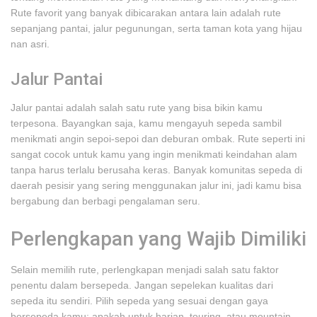
Rute favorit yang banyak dibicarakan antara lain adalah rute
sepanjang pantai, jalur pegunungan, serta taman kota yang hijau
nan asri.
Jalur Pantai
Jalur pantai adalah salah satu rute yang bisa bikin kamu
terpesona. Bayangkan saja, kamu mengayuh sepeda sambil
menikmati angin sepoi-sepoi dan deburan ombak. Rute seperti ini
sangat cocok untuk kamu yang ingin menikmati keindahan alam
tanpa harus terlalu berusaha keras. Banyak komunitas sepeda di
daerah pesisir yang sering menggunakan jalur ini, jadi kamu bisa
bergabung dan berbagi pengalaman seru.
Perlengkapan yang Wajib Dimiliki
Selain memilih rute, perlengkapan menjadi salah satu faktor
penentu dalam bersepeda. Jangan sepelekan kualitas dari
sepeda itu sendiri. Pilih sepeda yang sesuai dengan gaya
bersepeda kamu; apakah untuk harian, touring, atau mountain