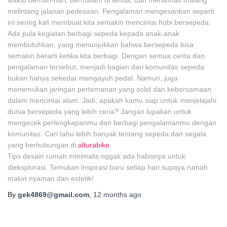
waktu berhari-hari, bermalam di tenda, dan menikmati malang
melintang jalanan pedesaan. Pengalaman mengesankan seperti
ini sering kali membuat kita semakin mencintai hobi bersepeda.
Ada pula kegiatan berbagi sepeda kepada anak-anak
membutuhkan, yang menunjukkan bahwa bersepeda bisa
semakin berarti ketika kita berbagi. Dengan semua cerita dan
pengalaman tersebut, menjadi bagian dari komunitas sepeda
bukan hanya sekedar mengayuh pedal. Namun, juga
menemukan jaringan pertemanan yang solid dan kebersamaan
dalam mencintai alam. Jadi, apakah kamu siap untuk menjelajahi
dunia bersepeda yang lebih ceria? Jangan lupakan untuk
mengecek perlengkapanmu dan berbagi pengalamanmu dengan
komunitas. Cari tahu lebih banyak tentang sepeda dan segala
yang berhubungan di
alturabike
.
Tips desain rumah minimalis nggak ada habisnya untuk
dieksplorasi. Temukan inspirasi baru setiap hari supaya rumah
makin nyaman dan estetik!
By
gek4869@gmail.com
,
12 months
ago