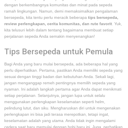
dengan berkembangnya komunitas dan minat pada sepeda
ramah lingkungan. Namun, demi memaksimalkan pengalaman
bersepeda, kita tentu perlu meracik beberapa
tips bersepeda,
review perlengkapan, cerita komunitas, dan rute favorit
. Yuk,
kita telusuri lebih dalam tentang bagaimana membuat setiap
perjalanan sepeda Anda semakin menyenangkan!
Tips Bersepeda untuk Pemula
Bagi Anda yang baru mulai bersepeda, ada beberapa hal yang
perlu diperhatikan. Pertama, pastikan Anda memiliki sepeda yang
sesuai dengan tinggi badan dan kebutuhan Anda. Sekali lagi,
jangan menganggap remeh pentingnya memilih sepeda yang
nyaman. Ini adalah langkah pertama agar Anda dapat menikmati
setiap perjalanan. Selanjutnya, jangan lupa untuk selalu
menggunakan perlengkapan keselamatan seperti helm,
pelindung lutut, dan siku. Mengharuskan diri untuk mengenakan
perlengkapan ini bisa jadi terasa merepotkan, tetapi ingat,
keselamatan adalah yang utama. Anda tidak ingin mengalami
cedera saat baru memulai dengan hobi baru ini. Juga, perhatikan