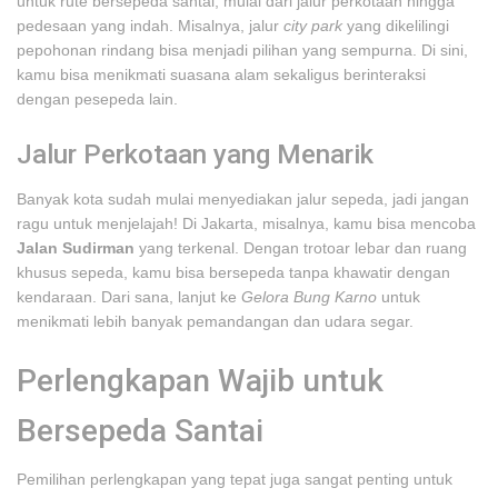
untuk rute bersepeda santai, mulai dari jalur perkotaan hingga
pedesaan yang indah. Misalnya, jalur
city park
yang dikelilingi
pepohonan rindang bisa menjadi pilihan yang sempurna. Di sini,
kamu bisa menikmati suasana alam sekaligus berinteraksi
dengan pesepeda lain.
Jalur Perkotaan yang Menarik
Banyak kota sudah mulai menyediakan jalur sepeda, jadi jangan
ragu untuk menjelajah! Di Jakarta, misalnya, kamu bisa mencoba
Jalan Sudirman
yang terkenal. Dengan trotoar lebar dan ruang
khusus sepeda, kamu bisa bersepeda tanpa khawatir dengan
kendaraan. Dari sana, lanjut ke
Gelora Bung Karno
untuk
menikmati lebih banyak pemandangan dan udara segar.
Perlengkapan Wajib untuk
Bersepeda Santai
Pemilihan perlengkapan yang tepat juga sangat penting untuk