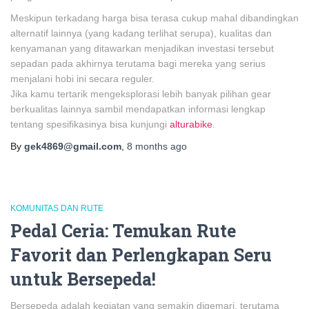
Meskipun terkadang harga bisa terasa cukup mahal dibandingkan
alternatif lainnya (yang kadang terlihat serupa), kualitas dan
kenyamanan yang ditawarkan menjadikan investasi tersebut
sepadan pada akhirnya terutama bagi mereka yang serius
menjalani hobi ini secara reguler.
Jika kamu tertarik mengeksplorasi lebih banyak pilihan gear
berkualitas lainnya sambil mendapatkan informasi lengkap
tentang spesifikasinya bisa kunjungi
alturabike
.
By
gek4869@gmail.com
,
8 months
ago
KOMUNITAS DAN RUTE
Pedal Ceria: Temukan Rute
Favorit dan Perlengkapan Seru
untuk Bersepeda!
Bersepeda adalah kegiatan yang semakin digemari, terutama