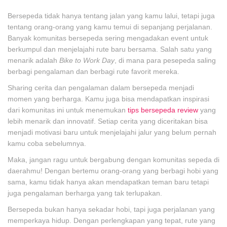
Bersepeda tidak hanya tentang jalan yang kamu lalui, tetapi juga
tentang orang-orang yang kamu temui di sepanjang perjalanan.
Banyak komunitas bersepeda sering mengadakan event untuk
berkumpul dan menjelajahi rute baru bersama. Salah satu yang
menarik adalah
Bike to Work Day
, di mana para pesepeda saling
berbagi pengalaman dan berbagi rute favorit mereka.
Sharing cerita dan pengalaman dalam bersepeda menjadi
momen yang berharga. Kamu juga bisa mendapatkan inspirasi
dari komunitas ini untuk menemukan
tips bersepeda review
yang
lebih menarik dan innovatif. Setiap cerita yang diceritakan bisa
menjadi motivasi baru untuk menjelajahi jalur yang belum pernah
kamu coba sebelumnya.
Maka, jangan ragu untuk bergabung dengan komunitas sepeda di
daerahmu! Dengan bertemu orang-orang yang berbagi hobi yang
sama, kamu tidak hanya akan mendapatkan teman baru tetapi
juga pengalaman berharga yang tak terlupakan.
Bersepeda bukan hanya sekadar hobi, tapi juga perjalanan yang
memperkaya hidup. Dengan perlengkapan yang tepat, rute yang