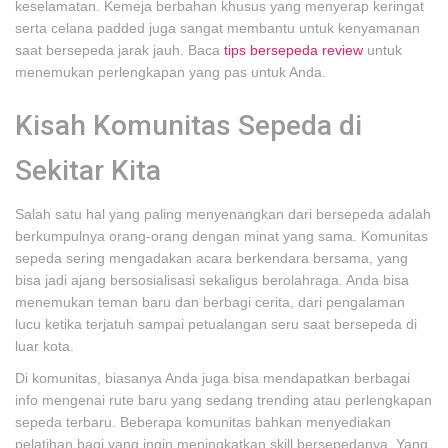
keselamatan. Kemeja berbahan khusus yang menyerap keringat
serta celana padded juga sangat membantu untuk kenyamanan
saat bersepeda jarak jauh. Baca
tips bersepeda review
untuk
menemukan perlengkapan yang pas untuk Anda.
Kisah Komunitas Sepeda di
Sekitar Kita
Salah satu hal yang paling menyenangkan dari bersepeda adalah
berkumpulnya orang-orang dengan minat yang sama. Komunitas
sepeda sering mengadakan acara berkendara bersama, yang
bisa jadi ajang bersosialisasi sekaligus berolahraga. Anda bisa
menemukan teman baru dan berbagi cerita, dari pengalaman
lucu ketika terjatuh sampai petualangan seru saat bersepeda di
luar kota.
Di komunitas, biasanya Anda juga bisa mendapatkan berbagai
info mengenai rute baru yang sedang trending atau perlengkapan
sepeda terbaru. Beberapa komunitas bahkan menyediakan
pelatihan bagi yang ingin meningkatkan skill bersepedanya. Yang