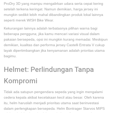
ProDry 3D yang mampu mengalirkan udara serta cepat kering
setelah terkena keringat. Namun demikian, harga jersey ini
mungkin sedikit lebih mahal dibandingkan produk lokal lainnya
seperti merek WISH Bike Wear.
Kekurangan lainnya adalah terbatasnya pilihan warna bagi
beberapa pengguna; jika kamu mencari variasi visual dalam
pakaian bersepeda, opsi ini mungkin kurang memadai. Meskipun
demikian, kualitas dan performa jersey Castelli Entrata V cukup
layak dipertimbangkan jika kenyamanan adalah prioritas utama
bagimu.
Helmet: Perlindungan Tanpa
Kompromi
Tidak ada satupun pengendara sepeda yang ingin mengalami
cedera kepala akibat kecelakaan kecil atau besar. Oleh karena
itu, helm haruslah menjadi prioritas utama saat berinvestasi
dalam perlengkapan bersepeda. Helm Bontrager Starvos MIPS