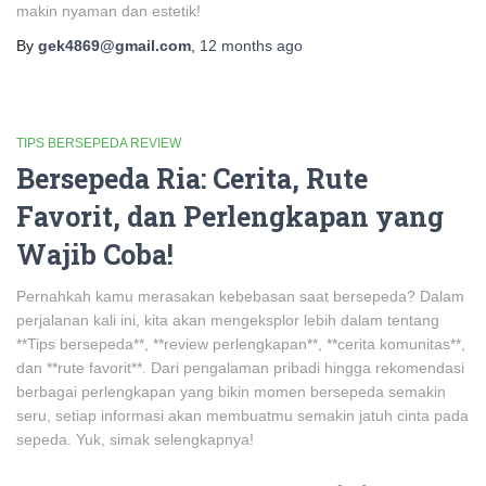
makin nyaman dan estetik!
By
gek4869@gmail.com
,
12 months
ago
TIPS BERSEPEDA REVIEW
Bersepeda Ria: Cerita, Rute
Favorit, dan Perlengkapan yang
Wajib Coba!
Pernahkah kamu merasakan kebebasan saat bersepeda? Dalam
perjalanan kali ini, kita akan mengeksplor lebih dalam tentang
**Tips bersepeda**, **review perlengkapan**, **cerita komunitas**,
dan **rute favorit**. Dari pengalaman pribadi hingga rekomendasi
berbagai perlengkapan yang bikin momen bersepeda semakin
seru, setiap informasi akan membuatmu semakin jatuh cinta pada
sepeda. Yuk, simak selengkapnya!