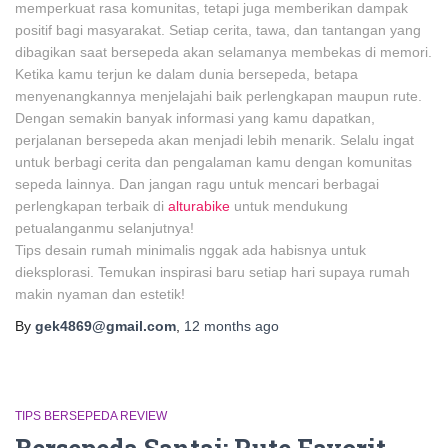
memperkuat rasa komunitas, tetapi juga memberikan dampak
positif bagi masyarakat. Setiap cerita, tawa, dan tantangan yang
dibagikan saat bersepeda akan selamanya membekas di memori.
Ketika kamu terjun ke dalam dunia bersepeda, betapa
menyenangkannya menjelajahi baik perlengkapan maupun rute.
Dengan semakin banyak informasi yang kamu dapatkan,
perjalanan bersepeda akan menjadi lebih menarik. Selalu ingat
untuk berbagi cerita dan pengalaman kamu dengan komunitas
sepeda lainnya. Dan jangan ragu untuk mencari berbagai
perlengkapan terbaik di
alturabike
untuk mendukung
petualanganmu selanjutnya!
Tips desain rumah minimalis nggak ada habisnya untuk
dieksplorasi. Temukan inspirasi baru setiap hari supaya rumah
makin nyaman dan estetik!
By
gek4869@gmail.com
,
12 months
ago
TIPS BERSEPEDA REVIEW