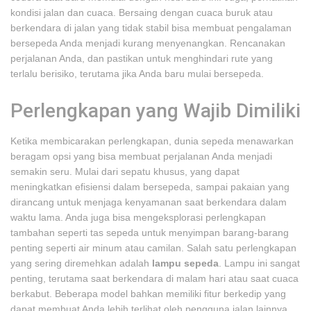
kondisi jalan dan cuaca. Bersaing dengan cuaca buruk atau
berkendara di jalan yang tidak stabil bisa membuat pengalaman
bersepeda Anda menjadi kurang menyenangkan. Rencanakan
perjalanan Anda, dan pastikan untuk menghindari rute yang
terlalu berisiko, terutama jika Anda baru mulai bersepeda.
Perlengkapan yang Wajib Dimiliki
Ketika membicarakan perlengkapan, dunia sepeda menawarkan
beragam opsi yang bisa membuat perjalanan Anda menjadi
semakin seru. Mulai dari sepatu khusus, yang dapat
meningkatkan efisiensi dalam bersepeda, sampai pakaian yang
dirancang untuk menjaga kenyamanan saat berkendara dalam
waktu lama. Anda juga bisa mengeksplorasi perlengkapan
tambahan seperti tas sepeda untuk menyimpan barang-barang
penting seperti air minum atau camilan. Salah satu perlengkapan
yang sering diremehkan adalah
lampu sepeda
. Lampu ini sangat
penting, terutama saat berkendara di malam hari atau saat cuaca
berkabut. Beberapa model bahkan memiliki fitur berkedip yang
dapat membuat Anda lebih terlihat oleh pengguna jalan lainnya.