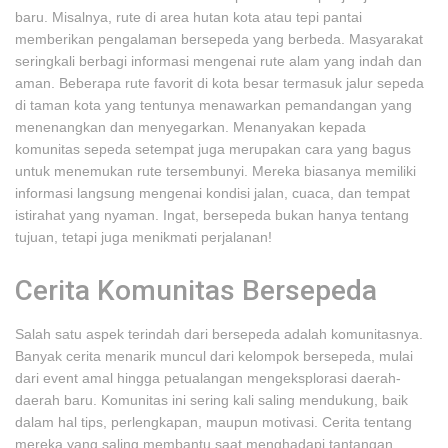
baru. Misalnya, rute di area hutan kota atau tepi pantai
memberikan pengalaman bersepeda yang berbeda. Masyarakat
seringkali berbagi informasi mengenai rute alam yang indah dan
aman. Beberapa rute favorit di kota besar termasuk jalur sepeda
di taman kota yang tentunya menawarkan pemandangan yang
menenangkan dan menyegarkan. Menanyakan kepada
komunitas sepeda setempat juga merupakan cara yang bagus
untuk menemukan rute tersembunyi. Mereka biasanya memiliki
informasi langsung mengenai kondisi jalan, cuaca, dan tempat
istirahat yang nyaman. Ingat, bersepeda bukan hanya tentang
tujuan, tetapi juga menikmati perjalanan!
Cerita Komunitas Bersepeda
Salah satu aspek terindah dari bersepeda adalah komunitasnya.
Banyak cerita menarik muncul dari kelompok bersepeda, mulai
dari event amal hingga petualangan mengeksplorasi daerah-
daerah baru. Komunitas ini sering kali saling mendukung, baik
dalam hal tips, perlengkapan, maupun motivasi. Cerita tentang
mereka yang saling membantu saat menghadapi tantangan,