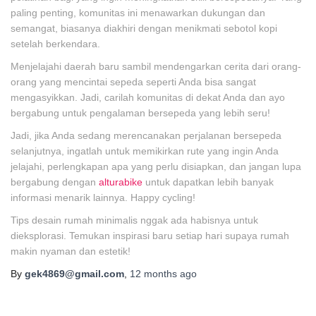
paling penting, komunitas ini menawarkan dukungan dan
semangat, biasanya diakhiri dengan menikmati sebotol kopi
setelah berkendara.
Menjelajahi daerah baru sambil mendengarkan cerita dari orang-
orang yang mencintai sepeda seperti Anda bisa sangat
mengasyikkan. Jadi, carilah komunitas di dekat Anda dan ayo
bergabung untuk pengalaman bersepeda yang lebih seru!
Jadi, jika Anda sedang merencanakan perjalanan bersepeda
selanjutnya, ingatlah untuk memikirkan rute yang ingin Anda
jelajahi, perlengkapan apa yang perlu disiapkan, dan jangan lupa
bergabung dengan
alturabike
untuk dapatkan lebih banyak
informasi menarik lainnya. Happy cycling!
Tips desain rumah minimalis nggak ada habisnya untuk
dieksplorasi. Temukan inspirasi baru setiap hari supaya rumah
makin nyaman dan estetik!
By
gek4869@gmail.com
,
12 months
ago