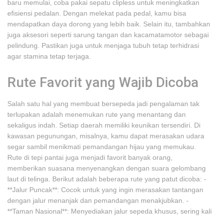
baru memulai, coba pakai sepatu clipless untuk meningkatkan
efisiensi pedalan. Dengan melekat pada pedal, kamu bisa
mendapatkan daya dorong yang lebih baik. Selain itu, tambahkan
juga aksesori seperti sarung tangan dan kacamatamotor sebagai
pelindung. Pastikan juga untuk menjaga tubuh tetap terhidrasi
agar stamina tetap terjaga.
Rute Favorit yang Wajib Dicoba
Salah satu hal yang membuat bersepeda jadi pengalaman tak
terlupakan adalah menemukan rute yang menantang dan
sekaligus indah. Setiap daerah memiliki keunikan tersendiri. Di
kawasan pegunungan, misalnya, kamu dapat merasakan udara
segar sambil menikmati pemandangan hijau yang memukau.
Rute di tepi pantai juga menjadi favorit banyak orang,
memberikan suasana menyenangkan dengan suara gelombang
laut di telinga. Berikut adalah beberapa rute yang patut dicoba: -
**Jalur Puncak**: Cocok untuk yang ingin merasakan tantangan
dengan jalur menanjak dan pemandangan menakjubkan. -
**Taman Nasional**: Menyediakan jalur sepeda khusus, sering kali