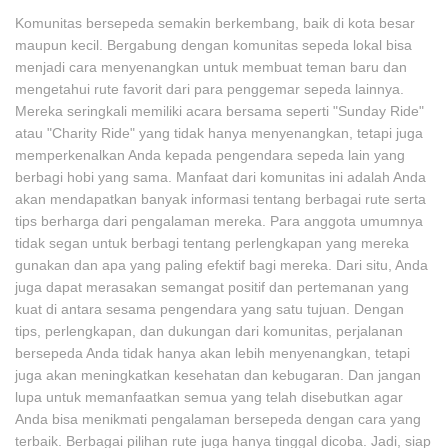
Komunitas bersepeda semakin berkembang, baik di kota besar
maupun kecil. Bergabung dengan komunitas sepeda lokal bisa
menjadi cara menyenangkan untuk membuat teman baru dan
mengetahui rute favorit dari para penggemar sepeda lainnya.
Mereka seringkali memiliki acara bersama seperti "Sunday Ride"
atau "Charity Ride" yang tidak hanya menyenangkan, tetapi juga
memperkenalkan Anda kepada pengendara sepeda lain yang
berbagi hobi yang sama. Manfaat dari komunitas ini adalah Anda
akan mendapatkan banyak informasi tentang berbagai rute serta
tips berharga dari pengalaman mereka. Para anggota umumnya
tidak segan untuk berbagi tentang perlengkapan yang mereka
gunakan dan apa yang paling efektif bagi mereka. Dari situ, Anda
juga dapat merasakan semangat positif dan pertemanan yang
kuat di antara sesama pengendara yang satu tujuan. Dengan
tips, perlengkapan, dan dukungan dari komunitas, perjalanan
bersepeda Anda tidak hanya akan lebih menyenangkan, tetapi
juga akan meningkatkan kesehatan dan kebugaran. Dan jangan
lupa untuk memanfaatkan semua yang telah disebutkan agar
Anda bisa menikmati pengalaman bersepeda dengan cara yang
terbaik. Berbagai pilihan rute juga hanya tinggal dicoba. Jadi, siap