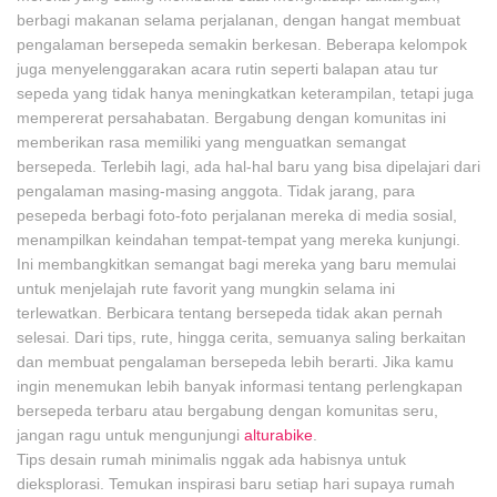
berbagi makanan selama perjalanan, dengan hangat membuat
pengalaman bersepeda semakin berkesan. Beberapa kelompok
juga menyelenggarakan acara rutin seperti balapan atau tur
sepeda yang tidak hanya meningkatkan keterampilan, tetapi juga
mempererat persahabatan. Bergabung dengan komunitas ini
memberikan rasa memiliki yang menguatkan semangat
bersepeda. Terlebih lagi, ada hal-hal baru yang bisa dipelajari dari
pengalaman masing-masing anggota. Tidak jarang, para
pesepeda berbagi foto-foto perjalanan mereka di media sosial,
menampilkan keindahan tempat-tempat yang mereka kunjungi.
Ini membangkitkan semangat bagi mereka yang baru memulai
untuk menjelajah rute favorit yang mungkin selama ini
terlewatkan. Berbicara tentang bersepeda tidak akan pernah
selesai. Dari tips, rute, hingga cerita, semuanya saling berkaitan
dan membuat pengalaman bersepeda lebih berarti. Jika kamu
ingin menemukan lebih banyak informasi tentang perlengkapan
bersepeda terbaru atau bergabung dengan komunitas seru,
jangan ragu untuk mengunjungi
alturabike
.
Tips desain rumah minimalis nggak ada habisnya untuk
dieksplorasi. Temukan inspirasi baru setiap hari supaya rumah