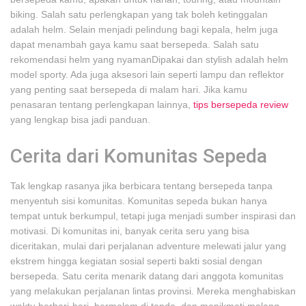
biking. Salah satu perlengkapan yang tak boleh ketinggalan
adalah helm. Selain menjadi pelindung bagi kepala, helm juga
dapat menambah gaya kamu saat bersepeda. Salah satu
rekomendasi helm yang nyamanDipakai dan stylish adalah helm
model sporty. Ada juga aksesori lain seperti lampu dan reflektor
yang penting saat bersepeda di malam hari. Jika kamu
penasaran tentang perlengkapan lainnya,
tips bersepeda review
yang lengkap bisa jadi panduan.
Cerita dari Komunitas Sepeda
Tak lengkap rasanya jika berbicara tentang bersepeda tanpa
menyentuh sisi komunitas. Komunitas sepeda bukan hanya
tempat untuk berkumpul, tetapi juga menjadi sumber inspirasi dan
motivasi. Di komunitas ini, banyak cerita seru yang bisa
diceritakan, mulai dari perjalanan adventure melewati jalur yang
ekstrem hingga kegiatan sosial seperti bakti sosial dengan
bersepeda. Satu cerita menarik datang dari anggota komunitas
yang melakukan perjalanan lintas provinsi. Mereka menghabiskan