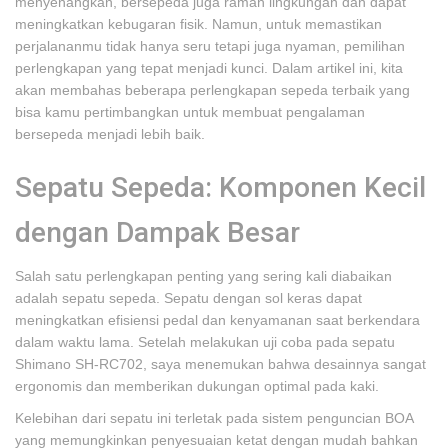
menyenangkan, bersepeda juga ramah lingkungan dan dapat
meningkatkan kebugaran fisik. Namun, untuk memastikan
perjalananmu tidak hanya seru tetapi juga nyaman, pemilihan
perlengkapan yang tepat menjadi kunci. Dalam artikel ini, kita
akan membahas beberapa perlengkapan sepeda terbaik yang
bisa kamu pertimbangkan untuk membuat pengalaman
bersepeda menjadi lebih baik.
Sepatu Sepeda: Komponen Kecil
dengan Dampak Besar
Salah satu perlengkapan penting yang sering kali diabaikan
adalah sepatu sepeda. Sepatu dengan sol keras dapat
meningkatkan efisiensi pedal dan kenyamanan saat berkendara
dalam waktu lama. Setelah melakukan uji coba pada sepatu
Shimano SH-RC702, saya menemukan bahwa desainnya sangat
ergonomis dan memberikan dukungan optimal pada kaki.
Kelebihan dari sepatu ini terletak pada sistem penguncian BOA
yang memungkinkan penyesuaian ketat dengan mudah bahkan