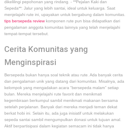
dikelilingi pepohonan yang rindang. - **Pejalan Kaki dan
Sepeda**: Jalur yang lebih santai, ideal untuk keluarga. Saat
menjelajahi rute ini, upayakan untuk bergabung dalam komunitas.
tips bersepeda review
komponen rute pun bisa didapatkan dari
pengalaman anggota komunitas lainnya yang telah menjelajahi
tempat-tempat tersebut.
Cerita Komunitas yang
Menginspirasi
Bersepeda bukan hanya soal teknik atau rute. Ada banyak cerita
dan pengalaman unik yang datang dari komunitas. Misalnya, ada
kelompok yang mengadakan acara “bersepeda malam” setiap
bulan. Mereka menjelajahi rute favorit dan menikmati
kegembiraan berkumpul sambil menikmati makanan bersama
setelah perjalanan. Banyak dari mereka menjadi teman dekat
berkat hobi ini. Selain itu, ada juga inisiatif untuk melakukan
sepeda santai sambil mengumpulkan donasi untuk tujuan amal.
Aktif berpartisipasi dalam kegiatan semacam ini tidak hanya