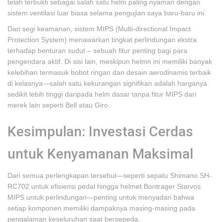
telah terbukti sebagai salah satu helm paling nyaman dengan
sistem ventilasi luar biasa selama pengujian saya baru-baru ini.
Dari segi keamanan, sistem MIPS (Multi-directional Impact
Protection System) menawarkan tingkat perlindungan ekstra
terhadap benturan sudut – sebuah fitur penting bagi para
pengendara aktif. Di sisi lain, meskipun helmn ini memiliki banyak
kelebihan termasuk bobot ringan dan desain aerodinamis terbaik
di kelasnya—salah satu kekurangan signifikan adalah harganya
sedikit lebih tinggi daripada helm dasar tanpa fitur MIPS dari
merek lain seperti Bell atau Giro.
Kesimpulan: Investasi Cerdas
untuk Kenyamanan Maksimal
Dari semua perlengkapan tersebut—seperti sepatu Shimano SH-
RC702 untuk efisiensi pedal hingga helmet Bontrager Starvos
MIPS untuk perlindungan—penting untuk menyadari bahwa
setiap komponen memiliki dampaknya masing-masing pada
pengalaman keseluruhan saat bersepeda.