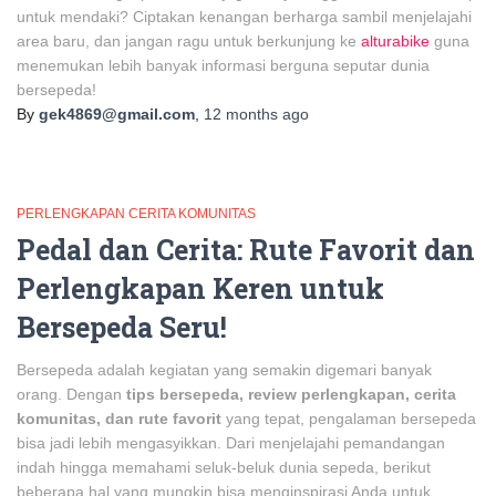
untuk mendaki? Ciptakan kenangan berharga sambil menjelajahi
area baru, dan jangan ragu untuk berkunjung ke
alturabike
guna
menemukan lebih banyak informasi berguna seputar dunia
bersepeda!
By
gek4869@gmail.com
,
12 months
ago
PERLENGKAPAN CERITA KOMUNITAS
Pedal dan Cerita: Rute Favorit dan
Perlengkapan Keren untuk
Bersepeda Seru!
Bersepeda adalah kegiatan yang semakin digemari banyak
orang. Dengan
tips bersepeda, review perlengkapan, cerita
komunitas, dan rute favorit
yang tepat, pengalaman bersepeda
bisa jadi lebih mengasyikkan. Dari menjelajahi pemandangan
indah hingga memahami seluk-beluk dunia sepeda, berikut
beberapa hal yang mungkin bisa menginspirasi Anda untuk