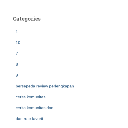
Categories
1
10
7
8
9
bersepeda review perlengkapan
cerita komunitas
cerita komunitas dan
dan rute favorit