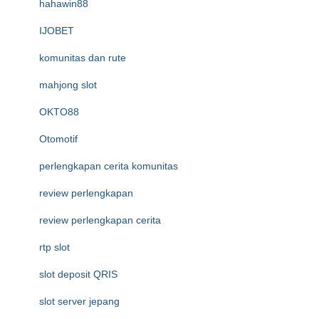
hahawin88
IJOBET
komunitas dan rute
mahjong slot
OKTO88
Otomotif
perlengkapan cerita komunitas
review perlengkapan
review perlengkapan cerita
rtp slot
slot deposit QRIS
slot server jepang