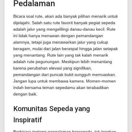
Pedalaman
Bicara soal rute, akan ada banyak pilihan menarik untuk
dijelajahi. Salah satu rute favorit banyak pegiat sepeda
adalah jalur yang mengelilingi danau-danau kecil. Rute
ini tidak hanya menawan dengan pemandangan
alamnya, tetapi juga menawarkan jalur yang cukup
beragam, mulai dari jalan beraspal hingga jalan setapak
yang menantang. Rute lain yang tak kalah menarik
adalah rute pegunungan. Meskipun lebih menantang
karena perubahan elevasi yang signifikan,
pemandangan dari puncak bukit sungguh memuaskan.
Jangan lupa untuk membawa kamera. Momen-momen
indah bersama teman sepedamu akan terabadikan
dengan baik.
Komunitas Sepeda yang
Inspiratif
Berbicara tentang pengalaman bersepeda, tak lengkap