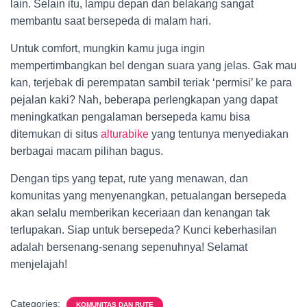
lain. Selain itu, lampu depan dan belakang sangat
membantu saat bersepeda di malam hari.
Untuk comfort, mungkin kamu juga ingin
mempertimbangkan bel dengan suara yang jelas. Gak mau
kan, terjebak di perempatan sambil teriak ‘permisi’ ke para
pejalan kaki? Nah, beberapa perlengkapan yang dapat
meningkatkan pengalaman bersepeda kamu bisa
ditemukan di situs
alturabike
yang tentunya menyediakan
berbagai macam pilihan bagus.
Dengan tips yang tepat, rute yang menawan, dan
komunitas yang menyenangkan, petualangan bersepeda
akan selalu memberikan keceriaan dan kenangan tak
terlupakan. Siap untuk bersepeda? Kunci keberhasilan
adalah bersenang-senang sepenuhnya! Selamat
menjelajah!
Categories:
KOMUNITAS DAN RUTE