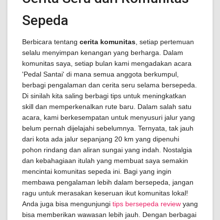
Sepeda
Berbicara tentang
cerita komunitas
, setiap pertemuan
selalu menyimpan kenangan yang berharga. Dalam
komunitas saya, setiap bulan kami mengadakan acara
'Pedal Santai' di mana semua anggota berkumpul,
berbagi pengalaman dan cerita seru selama bersepeda.
Di sinilah kita saling berbagi tips untuk meningkatkan
skill dan memperkenalkan rute baru. Dalam salah satu
acara, kami berkesempatan untuk menyusuri jalur yang
belum pernah dijelajahi sebelumnya. Ternyata, tak jauh
dari kota ada jalur sepanjang 20 km yang dipenuhi
pohon rindang dan aliran sungai yang indah. Nostalgia
dan kebahagiaan itulah yang membuat saya semakin
mencintai komunitas sepeda ini. Bagi yang ingin
membawa pengalaman lebih dalam bersepeda, jangan
ragu untuk merasakan keseruan ikut komunitas lokal!
Anda juga bisa mengunjungi
tips bersepeda review
yang
bisa memberikan wawasan lebih jauh. Dengan berbagai