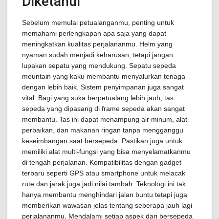
Diketahui
Sebelum memulai petualanganmu, penting untuk
memahami perlengkapan apa saja yang dapat
meningkatkan kualitas perjalananmu. Helm yang
nyaman sudah menjadi keharusan, tetapi jangan
lupakan sepatu yang mendukung. Sepatu sepeda
mountain yang kaku membantu menyalurkan tenaga
dengan lebih baik. Sistem penyimpanan juga sangat
vital. Bagi yang suka berpetualang lebih jauh, tas
sepeda yang dipasang di frame sepeda akan sangat
membantu. Tas ini dapat menampung air minum, alat
perbaikan, dan makanan ringan tanpa mengganggu
keseimbangan saat bersepeda. Pastikan juga untuk
memiliki alat multi-fungsi yang bisa menyelamatkanmu
di tengah perjalanan. Kompatibilitas dengan gadget
terbaru seperti GPS atau smartphone untuk melacak
rute dan jarak juga jadi nilai tambah. Teknologi ini tak
hanya membantu menghindari jalan buntu tetapi juga
memberikan wawasan jelas tentang seberapa jauh lagi
perjalananmu. Mendalami setiap aspek dari bersepeda