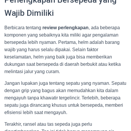
Wajib Dimiliki
Berbicara tentang
review perlengkapan
, ada beberapa
komponen yang sebaiknya kita miliki agar pengalaman
bersepeda lebih nyaman. Pertama, helm adalah barang
wajib yang harus selalu dipakai. Selain faktor
keselamatan, helm yang baik juga bisa memberikan
dukungan saat bersepeda di daerah berbukit atau ketika
melintasi jalur yang curam.
Jangan lupakan juga tentang sepatu yang nyaman. Sepatu
dengan grip yang bagus akan memudahkan kita dalam
mengayuh tanpa khawatir tergelincir. Terlebih, beberapa
sepatu juga dirancang khusus untuk bersepeda, memberi
efisiensi lebih saat mengayuh.
Terakhir, ransel atau tas sepeda juga perlu