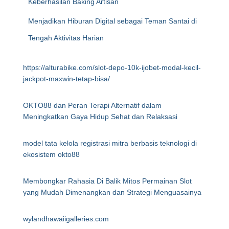
Keberhasilan Baking Artisan
Menjadikan Hiburan Digital sebagai Teman Santai di
Tengah Aktivitas Harian
https://alturabike.com/slot-depo-10k-ijobet-modal-kecil-
jackpot-maxwin-tetap-bisa/
OKTO88 dan Peran Terapi Alternatif dalam
Meningkatkan Gaya Hidup Sehat dan Relaksasi
model tata kelola registrasi mitra berbasis teknologi di
ekosistem okto88
Membongkar Rahasia Di Balik Mitos Permainan Slot
yang Mudah Dimenangkan dan Strategi Menguasainya
wylandhawaiigalleries.com