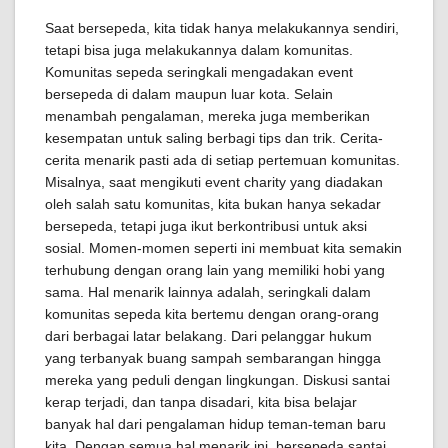
Saat bersepeda, kita tidak hanya melakukannya sendiri,
tetapi bisa juga melakukannya dalam komunitas.
Komunitas sepeda seringkali mengadakan event
bersepeda di dalam maupun luar kota. Selain
menambah pengalaman, mereka juga memberikan
kesempatan untuk saling berbagi tips dan trik. Cerita-
cerita menarik pasti ada di setiap pertemuan komunitas.
Misalnya, saat mengikuti event charity yang diadakan
oleh salah satu komunitas, kita bukan hanya sekadar
bersepeda, tetapi juga ikut berkontribusi untuk aksi
sosial. Momen-momen seperti ini membuat kita semakin
terhubung dengan orang lain yang memiliki hobi yang
sama. Hal menarik lainnya adalah, seringkali dalam
komunitas sepeda kita bertemu dengan orang-orang
dari berbagai latar belakang. Dari pelanggar hukum
yang terbanyak buang sampah sembarangan hingga
mereka yang peduli dengan lingkungan. Diskusi santai
kerap terjadi, dan tanpa disadari, kita bisa belajar
banyak hal dari pengalaman hidup teman-teman baru
kita. Dengan semua hal menarik ini, bersepeda santai