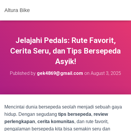
Altura Bike
Jelajahi Pedals: Rute Favorit,
Cerita Seru, dan Tips Bersepeda
Asyik!
Published by
gek4869@gmail.com
on
August 3, 2025
Mencintai dunia bersepeda seolah menjadi sebuah gaya
hidup. Dengan segudang
tips bersepeda
,
review
perlengkapan
,
cerita komunitas
, dan rute favorit,
pengalaman bersepeda kita bisa semakin seru dan