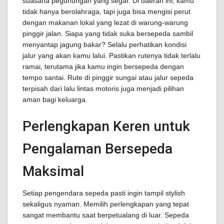
suasana pegunungan yang segar. Di daerah ini, kamu
tidak hanya berolahraga, tapi juga bisa mengisi perut
dengan makanan lokal yang lezat di warung-warung
pinggir jalan. Siapa yang tidak suka bersepeda sambil
menyantap jagung bakar? Selalu perhatikan kondisi
jalur yang akan kamu lalui. Pastikan rutenya tidak terlalu
ramai, terutama jika kamu ingin bersepeda dengan
tempo santai. Rute di pinggir sungai atau jalur sepeda
terpisah dari lalu lintas motoris juga menjadi pilihan
aman bagi keluarga.
Perlengkapan Keren untuk
Pengalaman Bersepeda
Maksimal
Setiap pengendara sepeda pasti ingin tampil stylish
sekaligus nyaman. Memilih perlengkapan yang tepat
sangat membantu saat berpetualang di luar. Sepeda