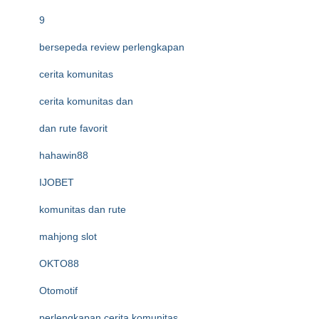
9
bersepeda review perlengkapan
cerita komunitas
cerita komunitas dan
dan rute favorit
hahawin88
IJOBET
komunitas dan rute
mahjong slot
OKTO88
Otomotif
perlengkapan cerita komunitas