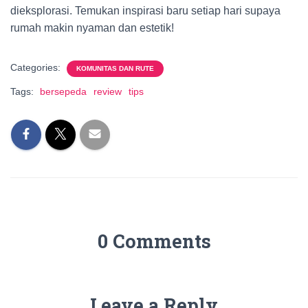
dieksplorasi. Temukan inspirasi baru setiap hari supaya
rumah makin nyaman dan estetik!
Categories:
KOMUNITAS DAN RUTE
Tags:
bersepeda
review
tips
0 Comments
Leave a Reply