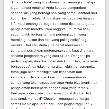
"Charity Ride" yang tidak hanya menyenangkan, tetapi
juga memperkenalkan Anda kepada pengendara
sepeda lain yang berbagi hobi yang sama. Manfaat dari
komunitas ini adalah Anda akan mendapatkan banyak
informasi tentang berbagai rute serta tips berharga dari
pengalaman mereka. Para anggota umumnya tidak
segan untuk berbagi tentang perlengkapan yang
mereka gunakan dan apa yang paling efektif bagi
mereka. Dari situ, Anda juga dapat merasakan
semangat positif dan pertemanan yang kuat di antara
sesama pengendara yang satu tujuan. Dengan tips,
perlengkapan, dan dukungan dari komunitas, perjalanan
bersepeda Anda tidak hanya akan lebih menyenangkan,
tetapi juga akan meningkatkan kesehatan dan
kebugaran. Dan jangan lupa untuk memanfaatkan
semua yang telah disebutkan agar Anda bisa menikmati
pengalaman bersepeda dengan cara yang terbaik.
Berbagai pilihan rute juga hanya tinggal dicoba. Jadi,
siap untuk mendaki? Ciptakan kenangan berharga
sambil menjelajahi area baru, dan jangan ragu untuk