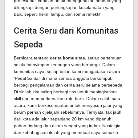
profesional, cobalah untuk menggunakan sepeda yang
dilengkapi dengan perlengkapan keselamatan yang
baik, seperti helm, lampu, dan rompi reflektif.
Cerita Seru dari Komunitas
Sepeda
Berbicara tentang
cerita komunitas
, setiap pertemuan
selalu menyimpan kenangan yang berharga. Dalam
komunitas saya, setiap bulan kami mengadakan acara
'Pedal Santai' di mana semua anggota berkumpul,
berbagi pengalaman dan cerita seru selama bersepeda.
Di sinilah kita saling berbagi tips untuk meningkatkan
skill dan memperkenalkan rute baru. Dalam salah satu
acara, kami berkesempatan untuk menyusuri jalur yang
belum pernah dijelajahi sebelumnya. Ternyata, tak jauh
dari kota ada jalur sepanjang 20 km yang dipenuhi
pohon rindang dan aliran sungai yang indah. Nostalgia
dan kebahagiaan itulah yang membuat saya semakin