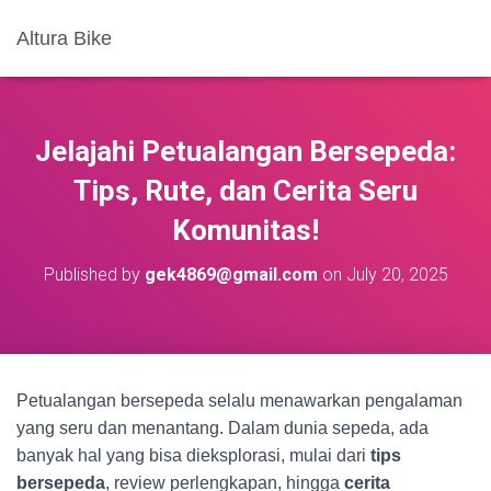
Altura Bike
Jelajahi Petualangan Bersepeda:
Tips, Rute, dan Cerita Seru
Komunitas!
Published by
gek4869@gmail.com
on
July 20, 2025
Petualangan bersepeda selalu menawarkan pengalaman
yang seru dan menantang. Dalam dunia sepeda, ada
banyak hal yang bisa dieksplorasi, mulai dari
tips
bersepeda
, review perlengkapan, hingga
cerita