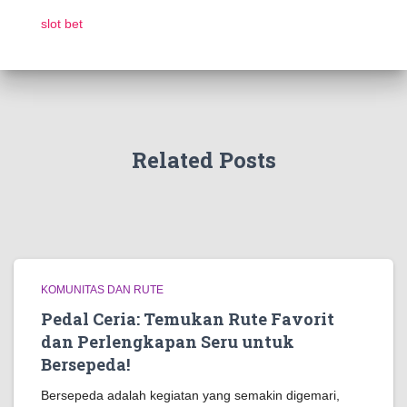
slot bet
Related Posts
KOMUNITAS DAN RUTE
Pedal Ceria: Temukan Rute Favorit
dan Perlengkapan Seru untuk
Bersepeda!
Bersepeda adalah kegiatan yang semakin digemari,