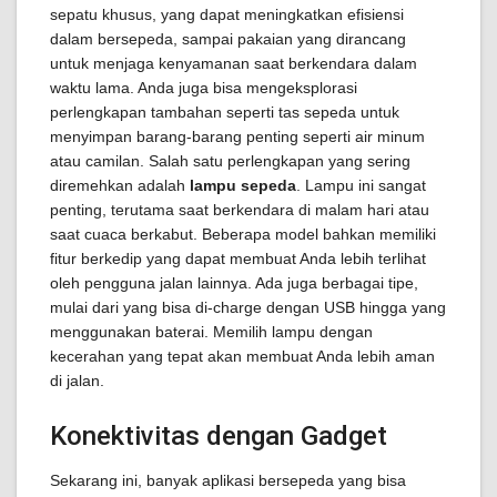
sepatu khusus, yang dapat meningkatkan efisiensi
dalam bersepeda, sampai pakaian yang dirancang
untuk menjaga kenyamanan saat berkendara dalam
waktu lama. Anda juga bisa mengeksplorasi
perlengkapan tambahan seperti tas sepeda untuk
menyimpan barang-barang penting seperti air minum
atau camilan. Salah satu perlengkapan yang sering
diremehkan adalah
lampu sepeda
. Lampu ini sangat
penting, terutama saat berkendara di malam hari atau
saat cuaca berkabut. Beberapa model bahkan memiliki
fitur berkedip yang dapat membuat Anda lebih terlihat
oleh pengguna jalan lainnya. Ada juga berbagai tipe,
mulai dari yang bisa di-charge dengan USB hingga yang
menggunakan baterai. Memilih lampu dengan
kecerahan yang tepat akan membuat Anda lebih aman
di jalan.
Konektivitas dengan Gadget
Sekarang ini, banyak aplikasi bersepeda yang bisa