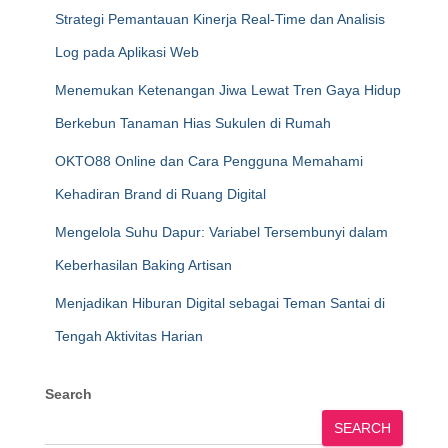
Strategi Pemantauan Kinerja Real-Time dan Analisis
Log pada Aplikasi Web
Menemukan Ketenangan Jiwa Lewat Tren Gaya Hidup
Berkebun Tanaman Hias Sukulen di Rumah
OKTO88 Online dan Cara Pengguna Memahami
Kehadiran Brand di Ruang Digital
Mengelola Suhu Dapur: Variabel Tersembunyi dalam
Keberhasilan Baking Artisan
Menjadikan Hiburan Digital sebagai Teman Santai di
Tengah Aktivitas Harian
Search
SEARCH