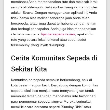
membantu Anda merencanakan rute dan melacak jarak
yang telah ditempuh. Satu aplikasi yang sangat populer
adalah Strava. Dengan menggunakan aplikasi ini, Anda
tidak hanya bisa melihat seberapa jauh Anda telah
bersepeda, tetapi juga dapat terhubung dengan teman
dan berbagi pencapaian. Anda juga bisa mendapatkan
ide baru mengenai
tips bersepeda review
, apakah itu
rute yang secara lokal terkenal atau sudut-sudut
tersembunyi yang layak dikunjungi.
Cerita Komunitas Sepeda di
Sekitar Kita
Komunitas bersepeda semakin berkembang, baik di
kota besar maupun kecil. Bergabung dengan komunitas
sepeda lokal bisa menjadi cara menyenangkan untuk
membuat teman baru dan mengetahui rute favorit dari
para penggemar sepeda lainnya. Mereka seringkali
memiliki acara bersama seperti "Sunday Ride" atau