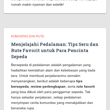
rumah makin nyaman dan estetik!
KOMUNITAS DAN RUTE
Menjelajahi Pedalaman: Tips Seru dan
Rute Favorit untuk Para Pencinta
Sepeda
Bersepeda di pedalaman adalah pengalaman yang
hadiahkan keindahan alam dan kebebasan yang tiada
tara. Untuk membuat perjalananmu semakin
menyenangkan, berikut adalah beberapa
tips
bersepeda
,
review perlengkapan
, serta
rute favorit
yang bisa diikuti oleh para penggemar sepeda. Tak
hanya sekadar perjalanan, setiap pedalaman
menyimpan cerita komunitas yang menakjubkan dan
beraneka rupa.