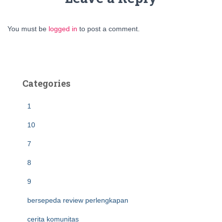
You must be
logged in
to post a comment.
Categories
1
10
7
8
9
bersepeda review perlengkapan
cerita komunitas