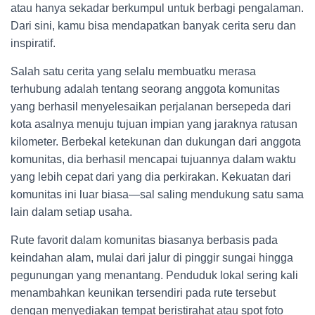
atau hanya sekadar berkumpul untuk berbagi pengalaman.
Dari sini, kamu bisa mendapatkan banyak cerita seru dan
inspiratif.
Salah satu cerita yang selalu membuatku merasa
terhubung adalah tentang seorang anggota komunitas
yang berhasil menyelesaikan perjalanan bersepeda dari
kota asalnya menuju tujuan impian yang jaraknya ratusan
kilometer. Berbekal ketekunan dan dukungan dari anggota
komunitas, dia berhasil mencapai tujuannya dalam waktu
yang lebih cepat dari yang dia perkirakan. Kekuatan dari
komunitas ini luar biasa—sal saling mendukung satu sama
lain dalam setiap usaha.
Rute favorit dalam komunitas biasanya berbasis pada
keindahan alam, mulai dari jalur di pinggir sungai hingga
pegunungan yang menantang. Penduduk lokal sering kali
menambahkan keunikan tersendiri pada rute tersebut
dengan menyediakan tempat beristirahat atau spot foto