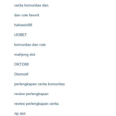
cerita komunitas dan
dan rute favorit
hahawin88
IJOBET
komunitas dan rute
mahjong slot
OKTO88
Otomotif
perlengkapan cerita komunitas
review perlengkapan
review perlengkapan cerita
rtp slot