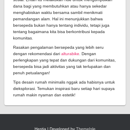
dana bagi yang membutuhkan atau hanya sekedar
menghabiskan waktu bersama sambil menikmati
pemandangan alam. Hal ini menunjukkan bahwa
bersepeda bukan hanya tentang individu, tetapi juga
tentang bagaimana kita bisa berkontribusi kepada
komunitas.
Rasakan pengalaman bersepeda yang lebih seru
dengan rekomendasi dari
alturabike
. Dengan
perlengkapan yang tepat dan dukungan dari komunitas,
bersepeda bisa jadi aktivitas yang tak terlupakan dan
penuh petualangan!
Tips desain rumah minimalis nggak ada habisnya untuk
dieksplorasi. Temukan inspirasi baru setiap hari supaya
rumah makin nyaman dan estetik!
Hestia | Developed by
ThemeIsle