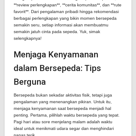
**review perlengkapan**, **cerita komunitas**, dan **rute
favorit**. Dari pengalaman pribadi hingga rekomendasi
berbagai perlengkapan yang bikin momen bersepeda
semakin seru, setiap informasi akan membuatmu
semakin jatuh cinta pada sepeda. Yuk, simak
selengkapnya!
Menjaga Kenyamanan
dalam Bersepeda: Tips
Berguna
Bersepeda bukan sekadar aktivitas fisik, tetapi juga
pengalaman yang menenangkan pikiran. Untuk itu,
menjaga kenyamanan saat bersepeda menjadi hal
penting. Pertama, pilihlah waktu bersepeda yang tepat.
Pagi hari atau sore menjelang malam adalah waktu
ideal untuk menikmati udara segar dan menghindari
panas terik.