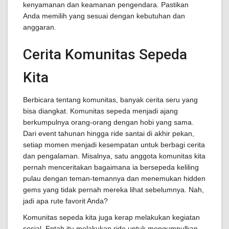
kenyamanan dan keamanan pengendara. Pastikan
Anda memilih yang sesuai dengan kebutuhan dan
anggaran.
Cerita Komunitas Sepeda
Kita
Berbicara tentang komunitas, banyak cerita seru yang
bisa diangkat. Komunitas sepeda menjadi ajang
berkumpulnya orang-orang dengan hobi yang sama.
Dari event tahunan hingga ride santai di akhir pekan,
setiap momen menjadi kesempatan untuk berbagi cerita
dan pengalaman. Misalnya, satu anggota komunitas kita
pernah menceritakan bagaimana ia bersepeda keliling
pulau dengan teman-temannya dan menemukan hidden
gems yang tidak pernah mereka lihat sebelumnya. Nah,
jadi apa rute favorit Anda?
Komunitas sepeda kita juga kerap melakukan kegiatan
sosial. Entah itu melakukan ride untuk mengumpulkan