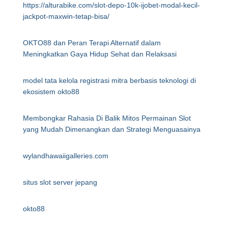
https://alturabike.com/slot-depo-10k-ijobet-modal-kecil-
jackpot-maxwin-tetap-bisa/
OKTO88 dan Peran Terapi Alternatif dalam
Meningkatkan Gaya Hidup Sehat dan Relaksasi
model tata kelola registrasi mitra berbasis teknologi di
ekosistem okto88
Membongkar Rahasia Di Balik Mitos Permainan Slot
yang Mudah Dimenangkan dan Strategi Menguasainya
wylandhawaiigalleries.com
situs slot server jepang
okto88