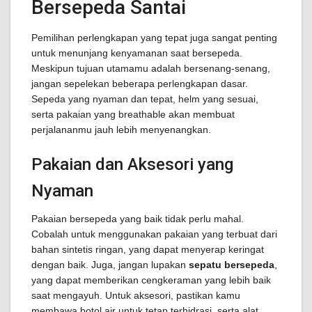
Bersepeda Santai
Pemilihan perlengkapan yang tepat juga sangat penting
untuk menunjang kenyamanan saat bersepeda.
Meskipun tujuan utamamu adalah bersenang-senang,
jangan sepelekan beberapa perlengkapan dasar.
Sepeda yang nyaman dan tepat, helm yang sesuai,
serta pakaian yang breathable akan membuat
perjalananmu jauh lebih menyenangkan.
Pakaian dan Aksesori yang
Nyaman
Pakaian bersepeda yang baik tidak perlu mahal.
Cobalah untuk menggunakan pakaian yang terbuat dari
bahan sintetis ringan, yang dapat menyerap keringat
dengan baik. Juga, jangan lupakan
sepatu bersepeda
,
yang dapat memberikan cengkeraman yang lebih baik
saat mengayuh. Untuk aksesori, pastikan kamu
membawa botol air untuk tetap terhidrasi, serta alat