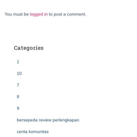
You must be
logged in
to post a comment.
Categories
1
10
7
8
9
bersepeda review perlengkapan
cerita komunitas