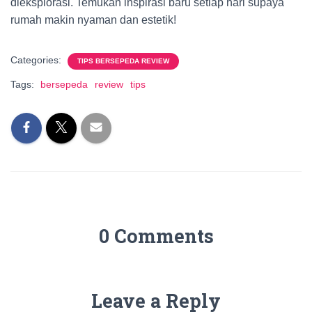
dieksplorasi. Temukan inspirasi baru setiap hari supaya
rumah makin nyaman dan estetik!
Categories:
TIPS BERSEPEDA REVIEW
Tags:
bersepeda
review
tips
0 Comments
Leave a Reply