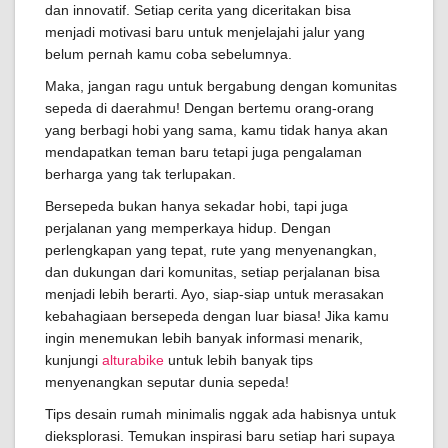
dan innovatif. Setiap cerita yang diceritakan bisa
menjadi motivasi baru untuk menjelajahi jalur yang
belum pernah kamu coba sebelumnya.
Maka, jangan ragu untuk bergabung dengan komunitas
sepeda di daerahmu! Dengan bertemu orang-orang
yang berbagi hobi yang sama, kamu tidak hanya akan
mendapatkan teman baru tetapi juga pengalaman
berharga yang tak terlupakan.
Bersepeda bukan hanya sekadar hobi, tapi juga
perjalanan yang memperkaya hidup. Dengan
perlengkapan yang tepat, rute yang menyenangkan,
dan dukungan dari komunitas, setiap perjalanan bisa
menjadi lebih berarti. Ayo, siap-siap untuk merasakan
kebahagiaan bersepeda dengan luar biasa! Jika kamu
ingin menemukan lebih banyak informasi menarik,
kunjungi
alturabike
untuk lebih banyak tips
menyenangkan seputar dunia sepeda!
Tips desain rumah minimalis nggak ada habisnya untuk
dieksplorasi. Temukan inspirasi baru setiap hari supaya