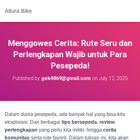
Altura Bike
Menggowes Cerita: Rute Seru dan
Perlengkapan Wajib untuk Para
Pesepeda!
Published by
gek4869@gmail.com
on
July 12, 2025
Dalam dunia pesepeda, ada banyak hal yang bisa kita
eksplorasi. Dari berbagai
tips bersepeda
,
review
perlengkapan
yang perlu kita miliki, hingga
cerita
komunitas
serta rute favorit. Dalam tulisan ini, kita akan