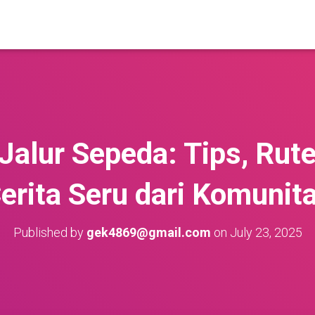
Jalur Sepeda: Tips, Rute
erita Seru dari Komunit
Published by
gek4869@gmail.com
on
July 23, 2025