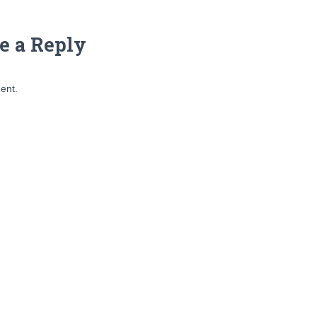
e a Reply
ent.