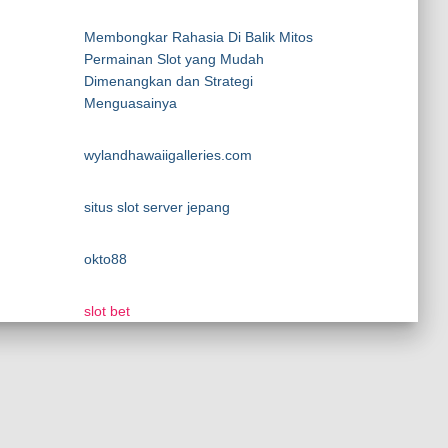
Membongkar Rahasia Di Balik Mitos
Permainan Slot yang Mudah
Dimenangkan dan Strategi
Menguasainya
wylandhawaiigalleries.com
situs slot server jepang
okto88
slot bet