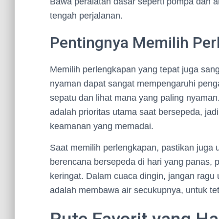
Bawa peralatan dasar seperti pompa dan al
tengah perjalanan.
Pentingnya Memilih Per
Memilih perlengkapan yang tepat juga sang
nyaman dapat sangat mempengaruhi penga
sepatu dan lihat mana yang paling nyaman.
adalah prioritas utama saat bersepeda, jad
keamanan yang memadai.
Saat memilih perlengkapan, pastikan juga
berencana bersepeda di hari yang panas, 
keringat. Dalam cuaca dingin, jangan ragu
adalah membawa air secukupnya, untuk teta