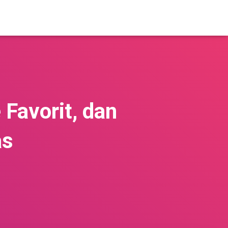
 Favorit, dan
as