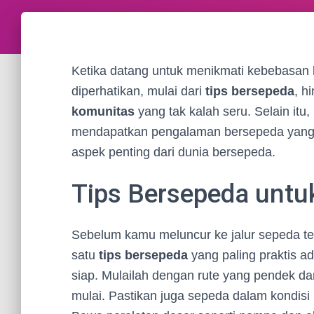
Ketika datang untuk menikmati kebebasan 
diperhatikan, mulai dari
tips bersepeda
, h
komunitas
yang tak kalah seru. Selain itu
mendapatkan pengalaman bersepeda yang ta
aspek penting dari dunia bersepeda.
Tips Bersepeda unt
Sebelum kamu meluncur ke jalur sepeda te
satu
tips bersepeda
yang paling praktis a
siap. Mulailah dengan rute yang pendek da
mulai. Pastikan juga sepeda dalam kondisi