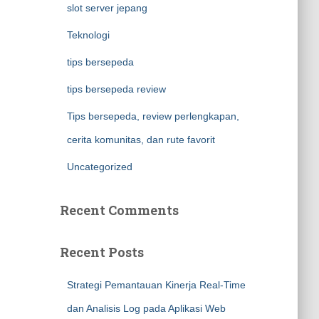
slot server jepang
Teknologi
tips bersepeda
tips bersepeda review
Tips bersepeda, review perlengkapan,
cerita komunitas, dan rute favorit
Uncategorized
Recent Comments
Recent Posts
Strategi Pemantauan Kinerja Real-Time
dan Analisis Log pada Aplikasi Web