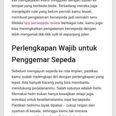
kali mengadakan event mingguan dengan tujuan ke
tempat yang berbeda-beda. Terkadang mereka juga
menjelajahi rute yang belum pernah kamu lewati,
membuat pengalaman bersepeda jadi semakin seru.
Melalui
tips bersepeda review
berbagai rute, kamu juga
bisa meningkatkan pengalaman bersepeda dengan
lebih mengenali titik-titik sulit di sepanjang jalan.
Perlengkapan Wajib untuk
Penggemar Sepeda
Sebelum mengayuh sepeda ke rute impian, pastikan
kamu sudah melengkapi diri dengan perlengkapan yang
tepat. Ada banyak barang yang bisa membantu
mendukung perjalananmu. Salah satunya adalah helm.
Memakai helm bukan hanya kewajiban tetapi juga
investasi untuk keselamatanmu saat bersepeda.
Pastikan helmmu layak dipakai – cukup ringan dan
nyaman di kepala, sehingga kamu tak merasa