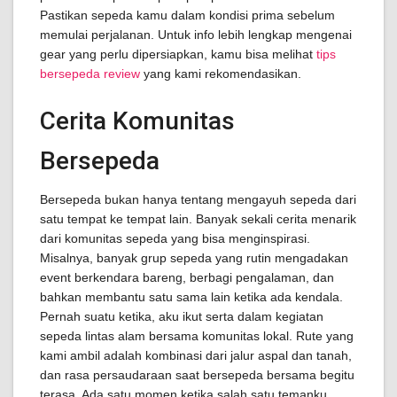
Pastikan sepeda kamu dalam kondisi prima sebelum
memulai perjalanan. Untuk info lebih lengkap mengenai
gear yang perlu dipersiapkan, kamu bisa melihat
tips
bersepeda review
yang kami rekomendasikan.
Cerita Komunitas
Bersepeda
Bersepeda bukan hanya tentang mengayuh sepeda dari
satu tempat ke tempat lain. Banyak sekali cerita menarik
dari komunitas sepeda yang bisa menginspirasi.
Misalnya, banyak grup sepeda yang rutin mengadakan
event berkendara bareng, berbagi pengalaman, dan
bahkan membantu satu sama lain ketika ada kendala.
Pernah suatu ketika, aku ikut serta dalam kegiatan
sepeda lintas alam bersama komunitas lokal. Rute yang
kami ambil adalah kombinasi dari jalur aspal dan tanah,
dan rasa persaudaraan saat bersepeda bersama begitu
terasa. Ada satu momen ketika salah satu temanku