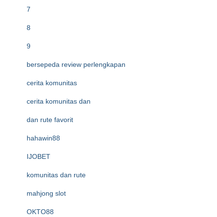
7
8
9
bersepeda review perlengkapan
cerita komunitas
cerita komunitas dan
dan rute favorit
hahawin88
IJOBET
komunitas dan rute
mahjong slot
OKTO88