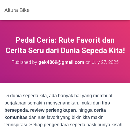
Altura Bike
Pedal Ceria: Rute Favorit dan
Cerita Seru dari Dunia Sepeda Kita!
Published by
gek4869@gmail.com
on
July 27, 2025
Di dunia sepeda kita, ada banyak hal yang membuat
perjalanan semakin menyenangkan, mulai dari
tips
bersepeda
,
review perlengkapan
, hingga
cerita
komunitas
dan rute favorit yang bikin kita makin
terinspirasi. Setiap pengendara sepeda pasti punya kisah