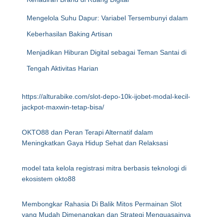
Mengelola Suhu Dapur: Variabel Tersembunyi dalam
Keberhasilan Baking Artisan
Menjadikan Hiburan Digital sebagai Teman Santai di
Tengah Aktivitas Harian
https://alturabike.com/slot-depo-10k-ijobet-modal-kecil-
jackpot-maxwin-tetap-bisa/
OKTO88 dan Peran Terapi Alternatif dalam
Meningkatkan Gaya Hidup Sehat dan Relaksasi
model tata kelola registrasi mitra berbasis teknologi di
ekosistem okto88
Membongkar Rahasia Di Balik Mitos Permainan Slot
yang Mudah Dimenangkan dan Strategi Menguasainya