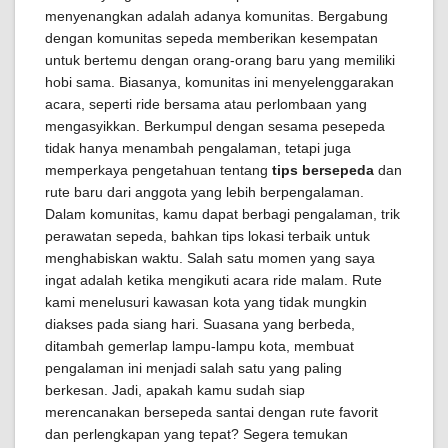
menyenangkan adalah adanya komunitas. Bergabung
dengan komunitas sepeda memberikan kesempatan
untuk bertemu dengan orang-orang baru yang memiliki
hobi sama. Biasanya, komunitas ini menyelenggarakan
acara, seperti ride bersama atau perlombaan yang
mengasyikkan. Berkumpul dengan sesama pesepeda
tidak hanya menambah pengalaman, tetapi juga
memperkaya pengetahuan tentang
tips bersepeda
dan
rute baru dari anggota yang lebih berpengalaman.
Dalam komunitas, kamu dapat berbagi pengalaman, trik
perawatan sepeda, bahkan tips lokasi terbaik untuk
menghabiskan waktu. Salah satu momen yang saya
ingat adalah ketika mengikuti acara ride malam. Rute
kami menelusuri kawasan kota yang tidak mungkin
diakses pada siang hari. Suasana yang berbeda,
ditambah gemerlap lampu-lampu kota, membuat
pengalaman ini menjadi salah satu yang paling
berkesan. Jadi, apakah kamu sudah siap
merencanakan bersepeda santai dengan rute favorit
dan perlengkapan yang tepat? Segera temukan