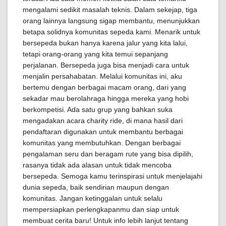
mengalami sedikit masalah teknis. Dalam sekejap, tiga
orang lainnya langsung sigap membantu, menunjukkan
betapa solidnya komunitas sepeda kami. Menarik untuk
bersepeda bukan hanya karena jalur yang kita lalui,
tetapi orang-orang yang kita temui sepanjang
perjalanan. Bersepeda juga bisa menjadi cara untuk
menjalin persahabatan. Melalui komunitas ini, aku
bertemu dengan berbagai macam orang, dari yang
sekadar mau berolahraga hingga mereka yang hobi
berkompetisi. Ada satu grup yang bahkan suka
mengadakan acara charity ride, di mana hasil dari
pendaftaran digunakan untuk membantu berbagai
komunitas yang membutuhkan. Dengan berbagai
pengalaman seru dan beragam rute yang bisa dipilih,
rasanya tidak ada alasan untuk tidak mencoba
bersepeda. Semoga kamu terinspirasi untuk menjelajahi
dunia sepeda, baik sendirian maupun dengan
komunitas. Jangan ketinggalan untuk selalu
mempersiapkan perlengkapanmu dan siap untuk
membuat cerita baru! Untuk info lebih lanjut tentang