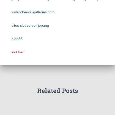
wylandhawaiigalleries.com
situs slot server jepang
okto88
slot bet
Related Posts