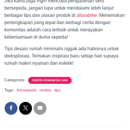
Jika kamu juga ingin mencoba pengalaman seru
bersepeda, jangan lupa untuk mendalami lebih lanjut
berbagai tips dan ulasan produk di
alturabike
. Menemukan
perlengkapan yang tepat dan berbagi cerita dengan
komunitas adalah cara terbaik untuk merayakan
kebersamaan di dunia sepeda!
Tips desain rumah minimalis nggak ada habisnya untuk
dieksplorasi. Temukan inspirasi baru setiap hari supaya
rumah makin nyaman dan estetik!
Categories:
CERITA KOMUNITAS DAN
Tags:
bersepeda
review
tips