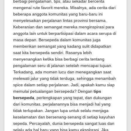
berbagi pengalaman, tips, atau sekadar bercerita
mengenai rute favorit mereka. Misalnya, ada cerita dari
beberapa anggota komunitas yang baru-baru ini
menyelesaikan perjalanan lintas provinsi bersama.
Keberanian dan semangat mereka menginspirasi para
anggota lain untuk berpartisipasi dalam acara serupa di
masa depan. Bersepeda dalam komunitas juga
memberikan semangat yang kadang sulit didapatkan
saat kita bersepeda sendiri. Rasanya lebih
menyenangkan ketika bisa berbagi cerita tentang
pengalaman seru di jalanan setelah mencapai tujuan.
Terkadang, ada momen lucu dan menegangkan saat
melewati jalur yang tidak terduga, sehingga menambah
spice dalam setiap perjalanan. Jadi, apakah kamu siap
memulai petualangan bersepeda? Dengan
tips
bersepeda
, perlengkapan yang tepat, dan dukungan
dari komunitas, perjalanannya bisa menjadi hal yang
tidak terlupakan. Jangan lupa untuk selalu menjaga
keselamatan dan bersenang-senang di setiap kayuhan
sepeda. Percayalah, dunia bersepeda sangat luas dan
selalu ada hal baru yang bisa kamu eksplorasi. Jika