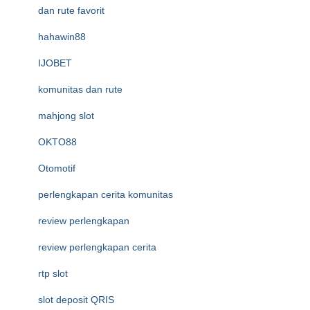
dan rute favorit
hahawin88
IJOBET
komunitas dan rute
mahjong slot
OKTO88
Otomotif
perlengkapan cerita komunitas
review perlengkapan
review perlengkapan cerita
rtp slot
slot deposit QRIS