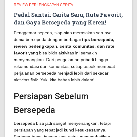
REVIEW PERLENGKAPAN CERITA
Pedal Santai: Cerita Seru, Rute Favorit,
dan Gaya Bersepeda yang Keren!
Penggemar sepeda, siap-siap merasakan serunya
dunia bersepeda dengan berbagai
tips bersepeda,
review perlengkapan, cerita komunitas, dan rute
favorit
yang bisa bikin aktivitas ini semakin
menyenangkan. Dari pengalaman pribadi hingga
rekomendasi dari komunitas, setiap aspek membuat
perjalanan bersepeda menjadi lebih dari sekadar
aktivitas fisik. Yuk, kita bahas lebih dalam!
Persiapan Sebelum
Bersepeda
Bersepeda bisa jadi sangat menyenangkan, tetapi
persiapan yang tepat jadi kunci kesuksesannya.
Pertama-tama, jangan lupa untuk memperhatikan