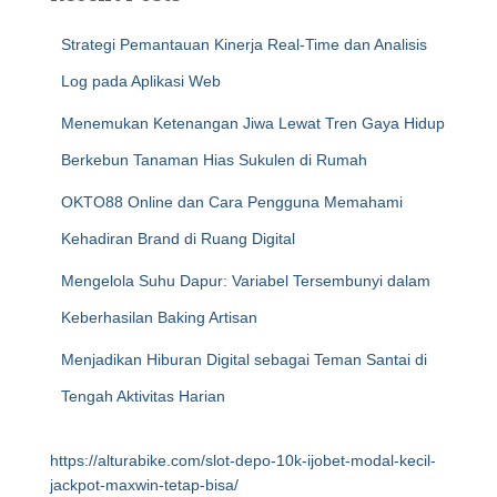
Strategi Pemantauan Kinerja Real-Time dan Analisis
Log pada Aplikasi Web
Menemukan Ketenangan Jiwa Lewat Tren Gaya Hidup
Berkebun Tanaman Hias Sukulen di Rumah
OKTO88 Online dan Cara Pengguna Memahami
Kehadiran Brand di Ruang Digital
Mengelola Suhu Dapur: Variabel Tersembunyi dalam
Keberhasilan Baking Artisan
Menjadikan Hiburan Digital sebagai Teman Santai di
Tengah Aktivitas Harian
https://alturabike.com/slot-depo-10k-ijobet-modal-kecil-
jackpot-maxwin-tetap-bisa/