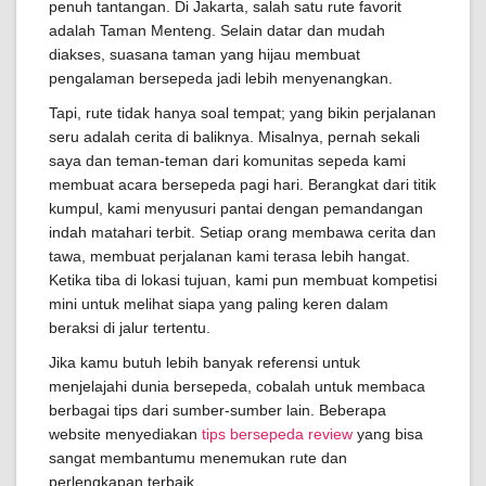
penuh tantangan. Di Jakarta, salah satu rute favorit
adalah Taman Menteng. Selain datar dan mudah
diakses, suasana taman yang hijau membuat
pengalaman bersepeda jadi lebih menyenangkan.
Tapi, rute tidak hanya soal tempat; yang bikin perjalanan
seru adalah cerita di baliknya. Misalnya, pernah sekali
saya dan teman-teman dari komunitas sepeda kami
membuat acara bersepeda pagi hari. Berangkat dari titik
kumpul, kami menyusuri pantai dengan pemandangan
indah matahari terbit. Setiap orang membawa cerita dan
tawa, membuat perjalanan kami terasa lebih hangat.
Ketika tiba di lokasi tujuan, kami pun membuat kompetisi
mini untuk melihat siapa yang paling keren dalam
beraksi di jalur tertentu.
Jika kamu butuh lebih banyak referensi untuk
menjelajahi dunia bersepeda, cobalah untuk membaca
berbagai tips dari sumber-sumber lain. Beberapa
website menyediakan
tips bersepeda review
yang bisa
sangat membantumu menemukan rute dan
perlengkapan terbaik.