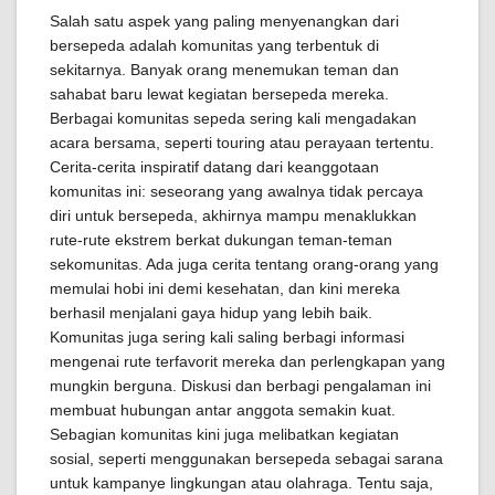
Salah satu aspek yang paling menyenangkan dari
bersepeda adalah komunitas yang terbentuk di
sekitarnya. Banyak orang menemukan teman dan
sahabat baru lewat kegiatan bersepeda mereka.
Berbagai komunitas sepeda sering kali mengadakan
acara bersama, seperti touring atau perayaan tertentu.
Cerita-cerita inspiratif datang dari keanggotaan
komunitas ini: seseorang yang awalnya tidak percaya
diri untuk bersepeda, akhirnya mampu menaklukkan
rute-rute ekstrem berkat dukungan teman-teman
sekomunitas. Ada juga cerita tentang orang-orang yang
memulai hobi ini demi kesehatan, dan kini mereka
berhasil menjalani gaya hidup yang lebih baik.
Komunitas juga sering kali saling berbagi informasi
mengenai rute terfavorit mereka dan perlengkapan yang
mungkin berguna. Diskusi dan berbagi pengalaman ini
membuat hubungan antar anggota semakin kuat.
Sebagian komunitas kini juga melibatkan kegiatan
sosial, seperti menggunakan bersepeda sebagai sarana
untuk kampanye lingkungan atau olahraga. Tentu saja,