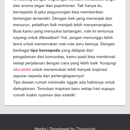
dan aroma segar dari pepohonan. Tak hanya itu,
bersepeda di jalur pegunungan bisa memberikan
tantangan tersendiri. Dengan trek yang menanjak dan
menurun, pelatihan fisik menjadi lebih menyenangkan.
Buat kamu yang menyukai tantangan, rute ini tentunya
sayang untuk dilewatkan! Yuk, jangan menunggu lebih
lama untuk menemukan rute-rute seru lainnya. Dengan
berbagai
tips bersepeda
yang didapat dari
pengalaman dan komunitas, kamu pasti bisa menikmati
setiap perjalanan dengan cara yang lebih baik. Kunjungi
alturabike
untuk menemukan lebih banyak inspirasi
seputar sepeda dan perlengkapannya!
Tips desain rumah minimalis nggak ada habisnya untuk
dieksplorasi. Temukan inspirasi baru setiap hari supaya
rumah makin nyaman dan estetik!
Hestia | Developed by
ThemeIsle