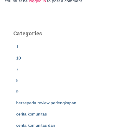
You must be
logged in
to post a comment.
Categories
1
10
7
8
9
bersepeda review perlengkapan
cerita komunitas
cerita komunitas dan