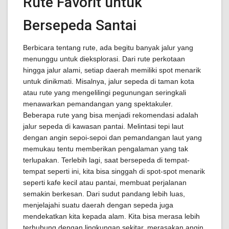
Rute Favorit untuk
Bersepeda Santai
Berbicara tentang rute, ada begitu banyak jalur yang
menunggu untuk dieksplorasi. Dari rute perkotaan
hingga jalur alami, setiap daerah memiliki spot menarik
untuk dinikmati. Misalnya, jalur sepeda di taman kota
atau rute yang mengelilingi pegunungan seringkali
menawarkan pemandangan yang spektakuler.
Beberapa rute yang bisa menjadi rekomendasi adalah
jalur sepeda di kawasan pantai. Melintasi tepi laut
dengan angin sepoi-sepoi dan pemandangan laut yang
memukau tentu memberikan pengalaman yang tak
terlupakan. Terlebih lagi, saat bersepeda di tempat-
tempat seperti ini, kita bisa singgah di spot-spot menarik
seperti kafe kecil atau pantai, membuat perjalanan
semakin berkesan. Dari sudut pandang lebih luas,
menjelajahi suatu daerah dengan sepeda juga
mendekatkan kita kepada alam. Kita bisa merasa lebih
terhubung dengan lingkungan sekitar, merasakan angin