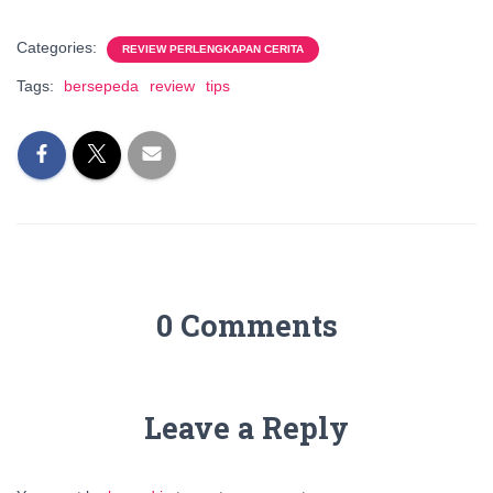
Categories:
REVIEW PERLENGKAPAN CERITA
Tags:
bersepeda
review
tips
0 Comments
Leave a Reply